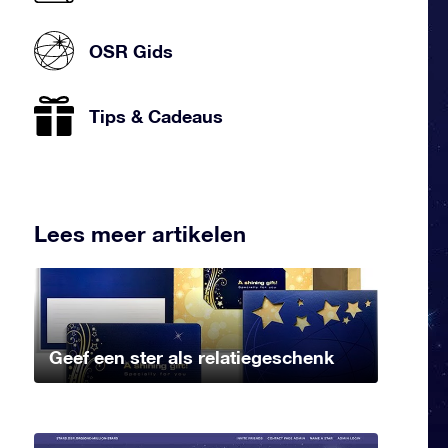
OSR Gids
Tips & Cadeaus
Lees meer artikelen
Geef een ster als relatiegeschenk