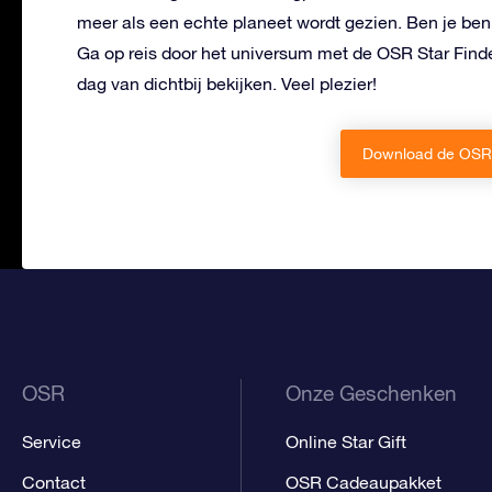
meer als een echte planeet wordt gezien. Ben je be
Ga op reis door het universum met de OSR Star Finde
dag van dichtbij bekijken. Veel plezier!
Download de OSR 
OSR
Onze Geschenken
Service
Online Star Gift
Contact
OSR Cadeaupakket