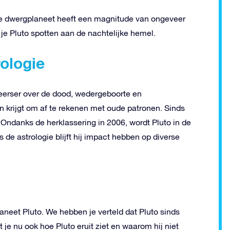
. De dwergplaneet heeft een magnitude van ongeveer
je Pluto spotten aan de nachtelijke hemel.
rologie
 heerser over de dood, wedergeboorte en
en krijgt om af te rekenen met oude patronen. Sinds
 Ondanks de herklassering in 2006, wordt Pluto in de
 de astrologie blijft hij impact hebben op diverse
aneet Pluto. We hebben je verteld dat Pluto sinds
e nu ook hoe Pluto eruit ziet en waarom hij niet