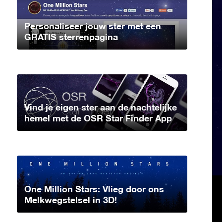
Personaliseer jouw ster met een
GRATIS sterrenpagina
Vind je eigen ster aan de nachtelijke
hemel met de OSR Star Finder App
One Million Stars: Vlieg door ons
Melkwegstelsel in 3D!