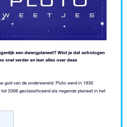
genlijk een dwergplaneet? Wist je dat astrologen
es snel verder en leer alles over deze
e god van de onderwereld. Pluto werd in 1930
ot 2006 geclassificeerd als negende planeet in het