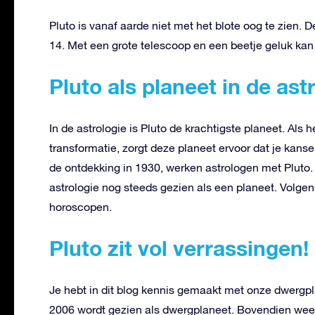
Pluto is vanaf aarde niet met het blote oog te zien
14. Met een grote telescoop en een beetje geluk kan 
Pluto als planeet in de ast
In de astrologie is Pluto de krachtigste planeet. Als
transformatie, zorgt deze planeet ervoor dat je kans
de ontdekking in 1930, werken astrologen met Pluto.
astrologie nog steeds gezien als een planeet. Volgens
horoscopen.
Pluto zit vol verrassingen!
Je hebt in dit blog kennis gemaakt met onze dwergpl
2006 wordt gezien als dwergplaneet. Bovendien weet j