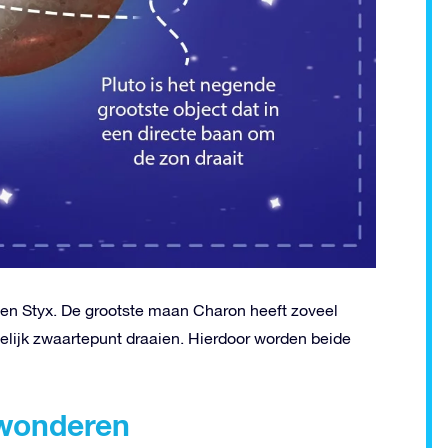
s en Styx. De grootste maan Charon heeft zoveel
ijk zwaartepunt draaien. Hierdoor worden beide
ewonderen