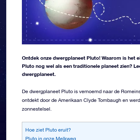
Ontdek onze dwergplaneet Pluto! Waarom is het ei
Pluto nog wel als een traditionele planeet zien? Le
dwergplaneet.
De dwergplaneet Pluto is vernoemd naar de Romeins
ontdekt door de Amerikaan Clyde Tombaugh en werd t
zonnestelsel.
Hoe ziet Pluto eruit?
Pluto in onze Melkweg