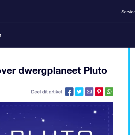
Servic
e
over dwergplaneet Pluto
Deel dit artikel