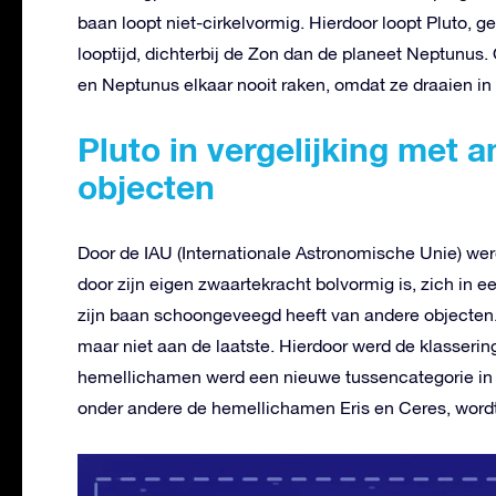
baan loopt niet-cirkelvormig. Hierdoor loopt Pluto, g
looptijd, dichterbij de Zon dan de planeet Neptunus
en Neptunus elkaar nooit raken, omdat ze draaien in
Pluto in vergelijking met
objecten
Door de IAU (Internationale Astronomische Unie) werd
door zijn eigen zwaartekracht bolvormig is, zich in 
zijn baan schoongeveegd heeft van andere objecten.
maar niet aan de laatste. Hierdoor werd de klassering 
hemellichamen werd een nieuwe tussencategorie in
onder andere de hemellichamen Eris en Ceres, wordt