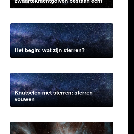
zwaartekrachtgolven bestaan echt
Het begin: wat zijn sterren?
Knutselen met sterren: sterren
vouwen