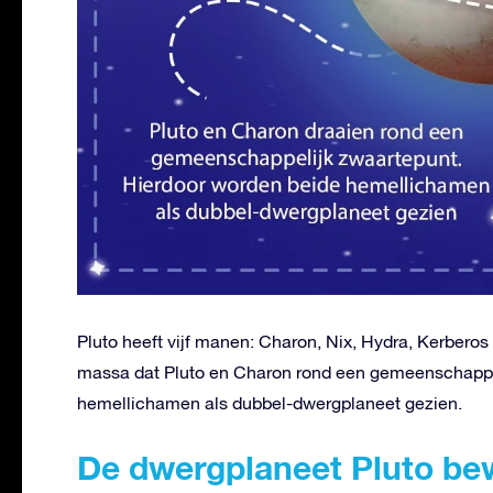
Pluto heeft vijf manen: Charon, Nix, Hydra, Kerbero
massa dat Pluto en Charon rond een gemeenschappel
hemellichamen als dubbel-dwergplaneet gezien.
De dwergplaneet Pluto b