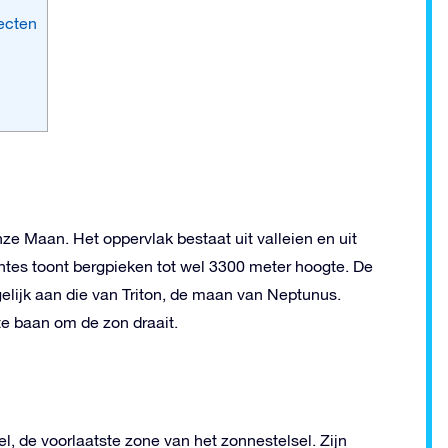
jecten
nze Maan. Het oppervlak bestaat uit valleien en uit
tes toont bergpieken tot wel 3300 meter hoogte. De
gelijk aan die van Triton, de maan van Neptunus.
te baan om de zon draait.
l, de voorlaatste zone van het zonnestelsel. Zijn