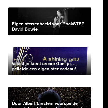
Eigen sterrenbeeld voor RockSTER
David Bowie
Valentijn komt eraan: Geef je
geliefde een eigen ster cadeau!
Door Albert Einstein voorspelde