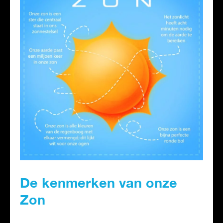
De kenmerken van onze
Zon