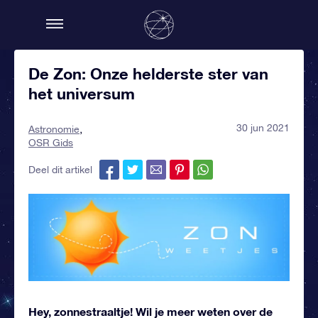
De Zon: Onze helderste ster van
het universum
30 jun 2021
Astronomie
OSR Gids
Deel dit artikel
Hey, zonnestraaltje! Wil je meer weten over de