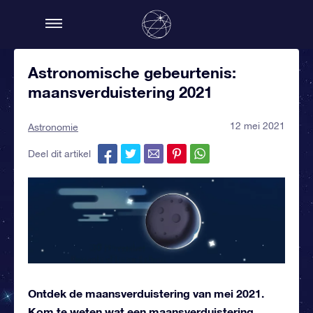
Astronomische gebeurtenis:
maansverduistering 2021
12 mei 2021
Astronomie
Deel dit artikel
Ontdek de maansverduistering van mei 2021.
Kom te weten wat een maansverduistering