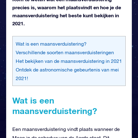
precies is, waarom het plaatsvindt en hoe je de
maansverduistering het beste kunt bekijken in
2021.
Wat is een maansverduistering?
Verschillende soorten maansverduisteringen
Het bekijken van de maansverduistering in 2021
Ontdek de astronomische gebeurtenis van mei
2021!
Wat is een
maansverduistering?
Een maansverduistering vindt plaats wanneer de
Maan in de schaduw van de Aarde staat. Dit