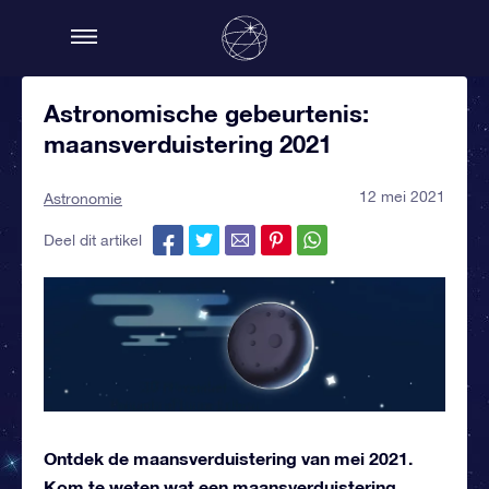
Astronomische gebeurtenis:
maansverduistering 2021
12 mei 2021
Astronomie
Deel dit artikel
Ontdek de maansverduistering van mei 2021.
Kom te weten wat een maansverduistering