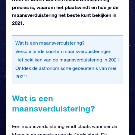
precies is, waarom het plaatsvindt en hoe je de
maansverduistering het beste kunt bekijken in
2021.
Wat is een maansverduistering?
Verschillende soorten maansverduisteringen
Het bekijken van de maansverduistering in 2021
Ontdek de astronomische gebeurtenis van mei
2021!
Wat is een
maansverduistering?
Een maansverduistering vindt plaats wanneer de
Maan in de schaduw van de Aarde staat. Dit