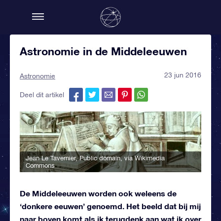
Astronomie in de Middeleeuwen
23 jun 2016
Astronomie
Deel dit artikel
Jean Le Tavernier
, Public domain, via Wikimedia
Commons
De Middeleeuwen worden ook weleens de
‘donkere eeuwen’ genoemd. Het beeld dat bij mij
naar boven komt als ik terugdenk aan wat ik over