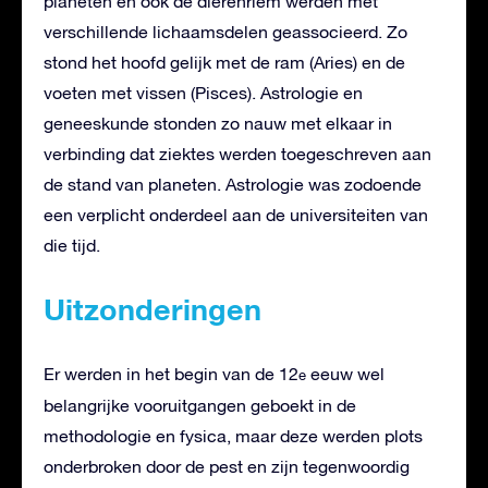
planeten en ook de dierenriem werden met
verschillende lichaamsdelen geassocieerd. Zo
stond het hoofd gelijk met de ram (Aries) en de
voeten met vissen (Pisces). Astrologie en
geneeskunde stonden zo nauw met elkaar in
verbinding dat ziektes werden toegeschreven aan
de stand van planeten. Astrologie was zodoende
een verplicht onderdeel aan de universiteiten van
die tijd.
Uitzonderingen
Er werden in het begin van de 12
eeuw wel
e
belangrijke vooruitgangen geboekt in de
methodologie en fysica, maar deze werden plots
onderbroken door de pest en zijn tegenwoordig