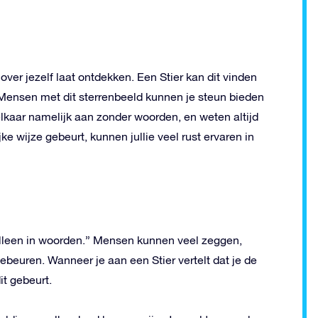
over jezelf laat ontdekken. Een Stier kan dit vinden
Mensen met dit sterrenbeeld kunnen je steun bieden
elkaar namelijk aan zonder woorden, en weten altijd
ke wijze gebeurt, kunnen jullie veel rust ervaren in
t alleen in woorden.” Mensen kunnen veel zeggen,
gebeuren. Wanneer je aan een Stier vertelt dat je de
t gebeurt.