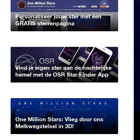
Personaliseer jouw ster met een
GRATIS sterrenpagina
Vind je eigen ster aan de nachtelijke
hemel met de OSR Star Finder App
One Million Stars: Vlieg door ons
Melkwegstelsel in 3D!