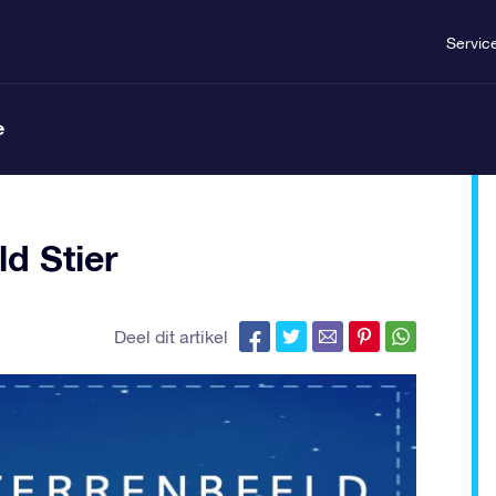
Servic
e
ld Stier
Deel dit artikel