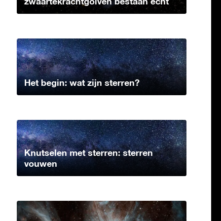
zwaartekrachtgolven bestaan echt
Het begin: wat zijn sterren?
Knutselen met sterren: sterren
vouwen