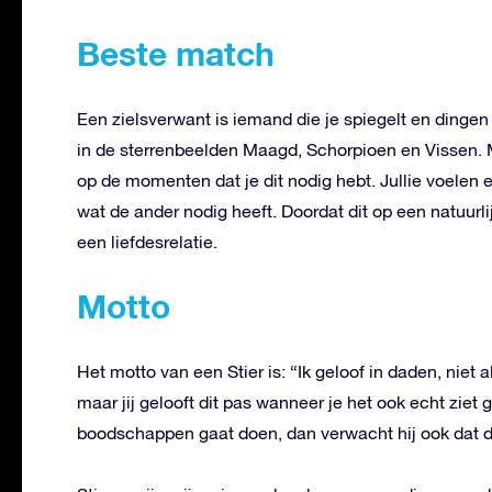
Beste match
Een zielsverwant is iemand die je spiegelt en dingen 
in de sterrenbeelden Maagd, Schorpioen en Vissen. 
op de momenten dat je dit nodig hebt. Jullie voelen 
wat de ander nodig heeft. Doordat dit op een natuurlij
een liefdesrelatie.
Motto
Het motto van een Stier is: “Ik geloof in daden, nie
maar jij gelooft dit pas wanneer je het ook echt ziet 
boodschappen gaat doen, dan verwacht hij ook dat di