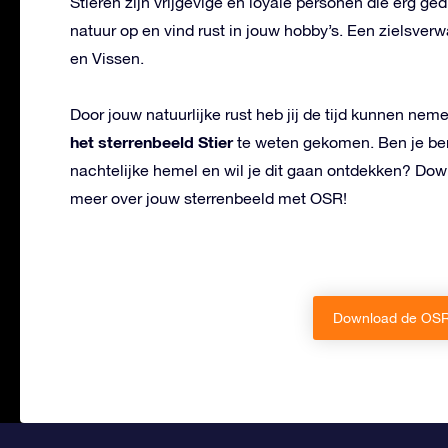
Stieren zijn vrijgevige en loyale personen die erg ge
natuur op en vind rust in jouw hobby’s. Een zielsver
en Vissen.
Door jouw natuurlijke rust heb jij de tijd kunnen ne
het sterrenbeeld Stier
te weten gekomen. Ben je ben
nachtelijke hemel en wil je dit gaan ontdekken? Dow
meer over jouw sterrenbeeld met OSR!
Download de OSR 