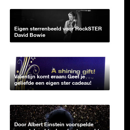
Eigen sterrenbeeld voor RockSTER
David Bowie
Valentijn komt eraan: Geef je
geliefde een eigen ster cadeau!
Door Albert Einstein voorspelde