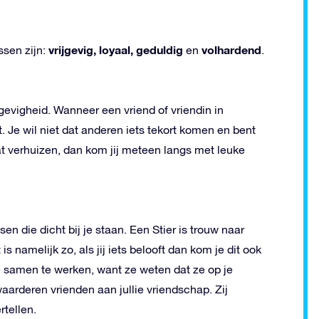
vrijgevig, loyaal, geduldig
volhardend
ssen zijn:
en
.
jgevigheid. Wanneer een vriend of vriendin in
et. Je wil niet dat anderen iets tekort komen en bent
aat verhuizen, dan kom jij meteen langs met leuke
n die dicht bij je staan. Een Stier is trouw naar
is namelijk zo, als jij iets belooft dan kom je dit ook
e samen te werken, want ze weten dat ze op je
aarderen vrienden aan jullie vriendschap. Zij
rtellen.