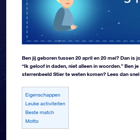
Ben jij geboren tussen 20 april en 20 mei? Dan is j
“Ik geloof in daden, niet alleen in woorden.” Ben je
sterrenbeeld Stier te weten komen? Lees dan snel 
Eigenschappen
Leuke activiteiten
Beste match
Motto