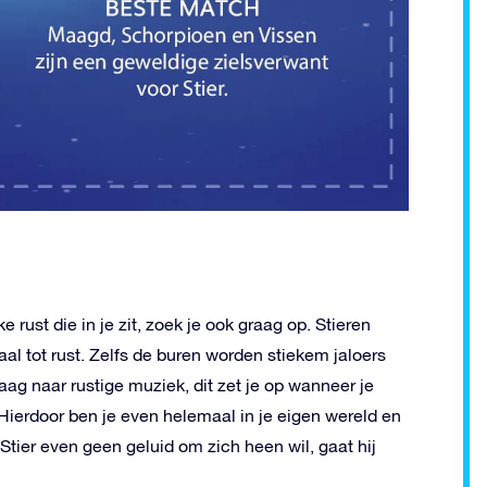
ke rust die in je zit, zoek je ook graag op. Stieren
al tot rust. Zelfs de buren worden stiekem jaloers
 graag naar rustige muziek, dit zet je op wanneer je
Hierdoor ben je even helemaal in je eigen wereld en
n Stier even geen geluid om zich heen wil, gaat hij