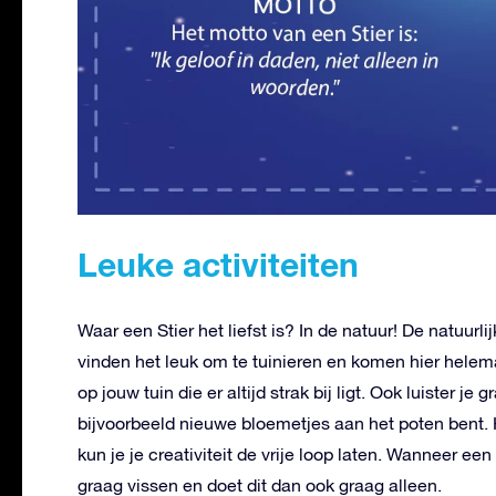
Leuke activiteiten
Waar een Stier het liefst is? In de natuur! De natuurlij
vinden het leuk om te tuinieren en komen hier helema
op jouw tuin die er altijd strak bij ligt. Ook luister je
bijvoorbeeld nieuwe bloemetjes aan het poten bent. 
kun je je creativiteit de vrije loop laten. Wanneer ee
graag vissen en doet dit dan ook graag alleen.