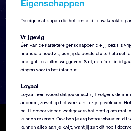
Eigenschappen
De eigenschappen die het beste bij jouw karakter pa
Vrijgevig
Één van de karaktereigenschappen die jij bezit is vri
financiële nood zit, ben jij de eerste die te hulp schi
heel gul in spullen weggeven. Stel, een familielid g
dingen voor in het interieur.
Loyaal
Loyaal, een woord dat jou omschrijft volgens de mense
anderen, zowel op het werk als in zijn privéleven. Het 
na. Hierdoor vinden werkgevers het prettig om met j
kunnen rekenen. Ook ben je erg betrouwbaar en dit w
kunnen alles aan je kwijt, want jij zult dit nooit doorve