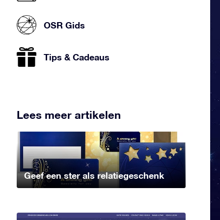
OSR Gids
Tips & Cadeaus
Lees meer artikelen
Geef een ster als relatiegeschenk