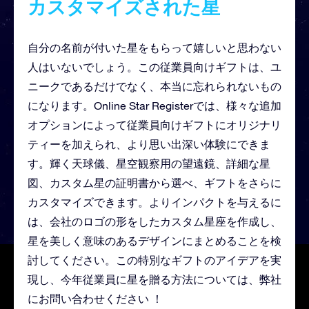
カスタマイズされた星
自分の名前が付いた星をもらって嬉しいと思わない
人はいないでしょう。この従業員向けギフトは、ユ
ニークであるだけでなく、本当に忘れられないもの
になります。Online Star Registerでは、様々な追加
オプションによって従業員向けギフトにオリジナリ
ティーを加えられ、より思い出深い体験にできま
す。輝く天球儀、星空観察用の望遠鏡、詳細な星
図、カスタム星の証明書から選べ、ギフトをさらに
カスタマイズできます。よりインパクトを与えるに
は、会社のロゴの形をしたカスタム星座を作成し、
星を美しく意味のあるデザインにまとめることを検
討してください。この特別なギフトのアイデアを実
現し、今年従業員に星を贈る方法については、
弊社
にお問い合わせください
！