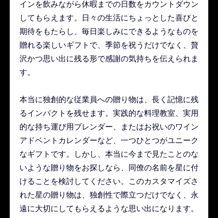
インを飲みながら休暇までの日数をカウントダウン
してもらえます。日々の生活にちょっとした喜びと
期待をもたらし、毎日楽しみにできるようなものを
贈れる楽しいギフトで、季節を祝うだけでなく、贅
沢かつ思い出に残る形で感謝の気持ちを伝えられま
す。
本当に独創的な従業員への贈り物は、長く記憶に残
るインパクトを残せます。実践的な料理教室、実用
的な持ち運び用ブレンダー、またはお祝いのワイン
アドベントカレンダーなど、一つひとつがユニーク
なギフトです。しかし、本当に今まで見たことのな
いような贈り物をお探しなら、同僚の名前を星に付
けることを検討してください。このカスタマイズさ
れた星の贈り物は、独創性で際立つだけでなく、永
遠に大切にしてもらえるような思い出になります。