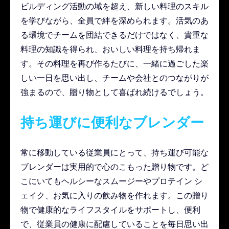
ビルディング活動の域を超え、新しい料理のスキル
を学びながら、全員で絆を深められます。活気のあ
る環境でチームを団結できるだけではなく、貴重な
料理の知識を得られ、おいしい料理を持ち帰れま
す。その料理を再び作るたびに、一緒に過ごした楽
しい一日を思い出し、チームや会社とのつながりが
強まるので、贈り物として喜ばれ続けるでしょう。
持ち運びに便利なブレンダー
常に移動している従業員にとって、持ち運び可能な
ブレンダーは実用的で心のこもった贈り物です。ど
こにいてもヘルシーなスムージーやプロテイン シ
ェイク、お気に入りの飲み物を作れます。この贈り
物で健康的なライフスタイルをサポートし、便利
で、従業員の健康に配慮していることを毎日思い出