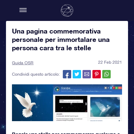
Una pagina commemorativa
personale per immortalare una
persona cara tra le stelle
22 Feb 2021
Guida OSR
Condividi questo articolo:
Regala una stella per commemorare qualcuno e