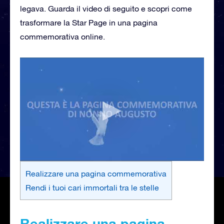
legava. Guarda il video di seguito e scopri come
trasformare la Star Page in una pagina
commemorativa online.
Realizzare una pagina commemorativa
Rendi i tuoi cari immortali tra le stelle
Realizzare una pagina