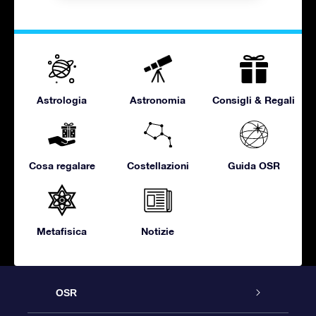
Astrologia
Astronomia
Consigli & Regali
Cosa regalare
Costellazioni
Guida OSR
Metafisica
Notizie
OSR