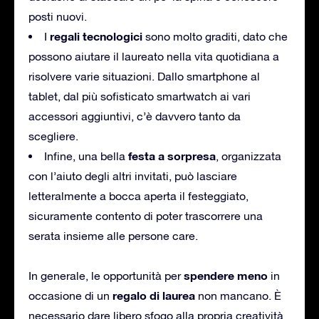
posti nuovi.
regali tecnologici
I
sono molto graditi, dato che
possono aiutare il laureato nella vita quotidiana a
risolvere varie situazioni. Dallo smartphone al
tablet, dal più sofisticato smartwatch ai vari
accessori aggiuntivi, c’è davvero tanto da
scegliere.
festa a sorpresa
Infine, una bella
, organizzata
con l’aiuto degli altri invitati, può lasciare
letteralmente a bocca aperta il festeggiato,
sicuramente contento di poter trascorrere una
serata insieme alle persone care.
spendere meno
In generale, le opportunità per
in
regalo di laurea
occasione di un
non mancano. È
necessario dare libero sfogo alla propria creatività