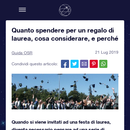
Quanto spendere per un regalo di
laurea, cosa considerare, e perché
21 Lug 2019
Guida OSR
Condividi questo articolo:
Quando si viene invitati ad una festa di laurea,
diventa necessario pensare ad una serie di