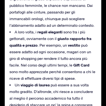
pubblico femminile, le chance non mancano. Dai
portafogli alle cinture, passando per gli
immancabili orologi, chiunque può scegliere
l’abbinamento adatto ad un determinato contesto.
regali eleganti
A loro volta, i
sono tra i più
giusto rapporto fra
gettonati, ovviamente con il
qualità e prezzo
vestito
. Per esempio, un
può
essere adatto ad ogni occasione, magari con un
giro di shopping per rendere il tutto ancora più
Gift Card
facile. Nel corso degli ultimi tempi, le
sono molto apprezzate perché consentono a chi le
riceve di effettuare diversi tipi di spese.
viaggio di laurea
Un
può essere a sua volta
molto gradito. D’altronde, chi riesce a concludere
al meglio il percorso accademico ha tutto il
desiderio di staccare un po’ la spina e conoscere