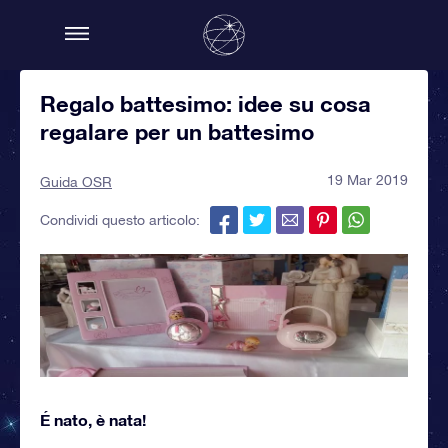
Regalo battesimo: idee su cosa
regalare per un battesimo
19 Mar 2019
Guida OSR
Condividi questo articolo:
É nato, è nata!