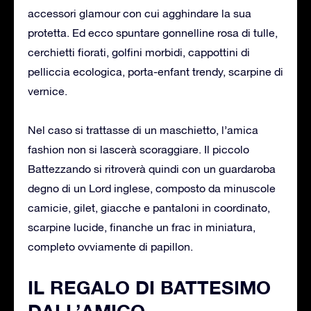
accessori glamour con cui agghindare la sua
protetta. Ed ecco spuntare gonnelline rosa di tulle,
cerchietti fiorati, golfini morbidi, cappottini di
pelliccia ecologica, porta-enfant trendy, scarpine di
vernice.
Nel caso si trattasse di un maschietto, l’amica
fashion non si lascerà scoraggiare. Il piccolo
Battezzando si ritroverà quindi con un guardaroba
degno di un Lord inglese, composto da minuscole
camicie, gilet, giacche e pantaloni in coordinato,
scarpine lucide, finanche un frac in miniatura,
completo ovviamente di papillon.
IL REGALO DI BATTESIMO
DALL’AMICO