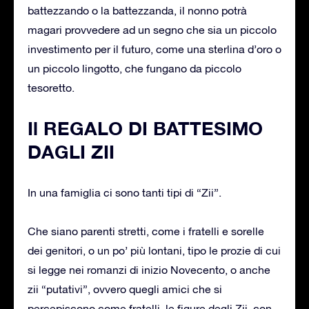
battezzando o la battezzanda, il nonno potrà
magari provvedere ad un segno che sia un piccolo
investimento per il futuro, come una sterlina d’oro o
un piccolo lingotto, che fungano da piccolo
tesoretto.
Il REGALO DI BATTESIMO
DAGLI ZII
In una famiglia ci sono tanti tipi di “Zii”.
Che siano parenti stretti, come i fratelli e sorelle
dei genitori, o un po’ più lontani, tipo le prozie di cui
si legge nei romanzi di inizio Novecento, o anche
zii “putativi”, ovvero quegli amici che si
percepiscono come fratelli, le figure degli Zii, con