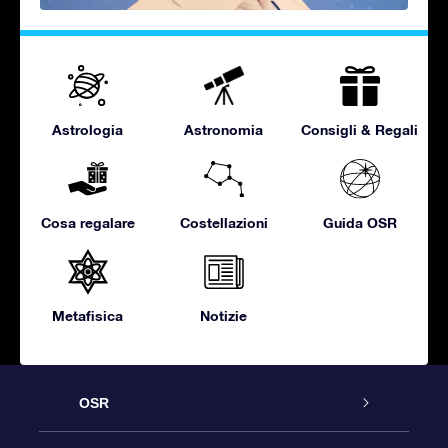
Astrologia
Astronomia
Consigli & Regali
Cosa regalare
Costellazioni
Guida OSR
Metafisica
Notizie
OSR