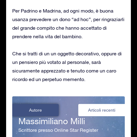
Per Padrino e Madrina, ad ogni modo, è buona
usanza prevedere un dono “ad hoc”, per ringraziarli
del grande compito che hanno accettato di
prendere nella vita del bambino.
Che si tratti di un un oggetto decorativo, oppure di
un pensiero più votato al personale, sarà
sicuramente apprezzato e tenuto come un caro
ricordo ed un perpetuo memento.
Autore
Articoli recenti
Massimiliano Milli
Scrittore presso Online Star Register