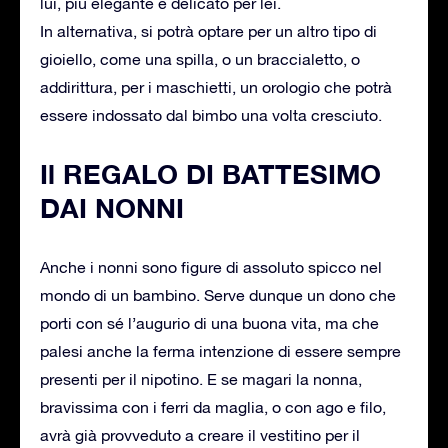
lui, più elegante e delicato per lei.
In alternativa, si potrà optare per un altro tipo di
gioiello, come una spilla, o un braccialetto, o
addirittura, per i maschietti, un orologio che potrà
essere indossato dal bimbo una volta cresciuto.
Il REGALO DI BATTESIMO
DAI NONNI
Anche i nonni sono figure di assoluto spicco nel
mondo di un bambino. Serve dunque un dono che
porti con sé l’augurio di una buona vita, ma che
palesi anche la ferma intenzione di essere sempre
presenti per il nipotino. E se magari la nonna,
bravissima con i ferri da maglia, o con ago e filo,
avrà già provveduto a creare il vestitino per il