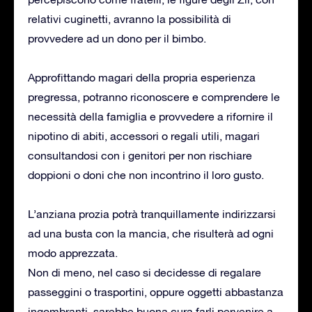
relativi cuginetti, avranno la possibilità di
provvedere ad un dono per il bimbo.
Approfittando magari della propria esperienza
pregressa, potranno riconoscere e comprendere le
necessità della famiglia e provvedere a rifornire il
nipotino di abiti, accessori o regali utili, magari
consultandosi con i genitori per non rischiare
doppioni o doni che non incontrino il loro gusto.
L’anziana prozia potrà tranquillamente indirizzarsi
ad una busta con la mancia, che risulterà ad ogni
modo apprezzata.
Non di meno, nel caso si decidesse di regalare
passeggini o trasportini, oppure oggetti abbastanza
ingombranti, sarebbe buona cura farli pervenire a