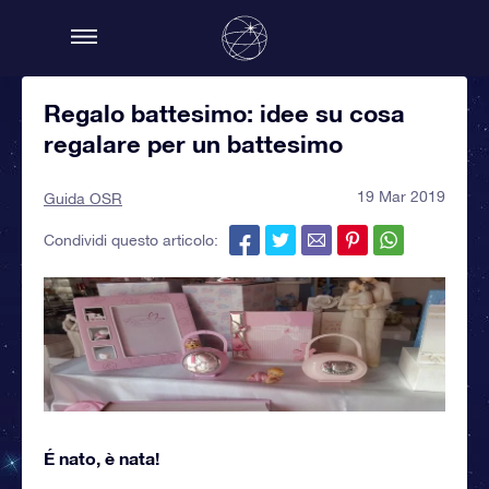
Regalo battesimo: idee su cosa
regalare per un battesimo
19 Mar 2019
Guida OSR
Condividi questo articolo:
É nato, è nata!