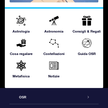
Astrologia
Astronomia
Consigli & Regali
Cosa regalare
Costellazioni
Guida OSR
Metafisica
Notizie
OSR