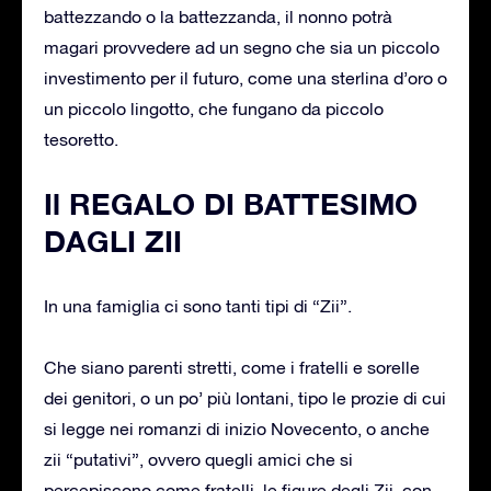
battezzando o la battezzanda, il nonno potrà
magari provvedere ad un segno che sia un piccolo
investimento per il futuro, come una sterlina d’oro o
un piccolo lingotto, che fungano da piccolo
tesoretto.
Il REGALO DI BATTESIMO
DAGLI ZII
In una famiglia ci sono tanti tipi di “Zii”.
Che siano parenti stretti, come i fratelli e sorelle
dei genitori, o un po’ più lontani, tipo le prozie di cui
si legge nei romanzi di inizio Novecento, o anche
zii “putativi”, ovvero quegli amici che si
percepiscono come fratelli, le figure degli Zii, con