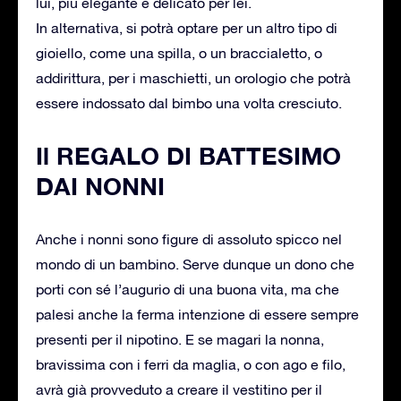
lui, più elegante e delicato per lei.
In alternativa, si potrà optare per un altro tipo di
gioiello, come una spilla, o un braccialetto, o
addirittura, per i maschietti, un orologio che potrà
essere indossato dal bimbo una volta cresciuto.
Il REGALO DI BATTESIMO
DAI NONNI
Anche i nonni sono figure di assoluto spicco nel
mondo di un bambino. Serve dunque un dono che
porti con sé l’augurio di una buona vita, ma che
palesi anche la ferma intenzione di essere sempre
presenti per il nipotino. E se magari la nonna,
bravissima con i ferri da maglia, o con ago e filo,
avrà già provveduto a creare il vestitino per il