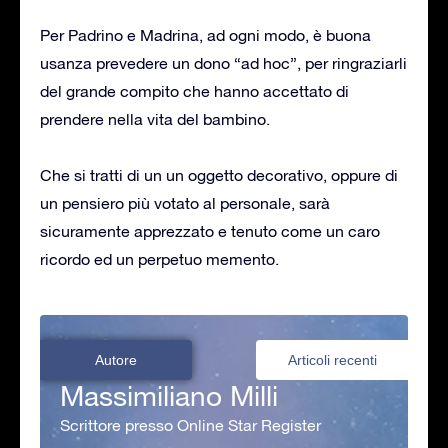
Per Padrino e Madrina, ad ogni modo, è buona
usanza prevedere un dono “ad hoc”, per ringraziarli
del grande compito che hanno accettato di
prendere nella vita del bambino.
Che si tratti di un un oggetto decorativo, oppure di
un pensiero più votato al personale, sarà
sicuramente apprezzato e tenuto come un caro
ricordo ed un perpetuo memento.
Autore
Articoli recenti
Massimiliano Milli
Scrittore presso Online Star Register