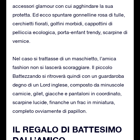
accessori glamour con cui agghindare la sua
protetta. Ed ecco spuntare gonnelline rosa di tulle,
cerchietti fiorati, golfini morbidi, cappottini di
pelliccia ecologica, porta-enfant trendy, scarpine di
vernice.
Nel caso si trattasse di un maschietto, l’amica
fashion non si lascerà scoraggiare. Il piccolo
Battezzando si ritroverà quindi con un guardaroba
degno di un Lord inglese, composto da minuscole
camicie, gilet, giacche e pantaloni in coordinato,
scarpine lucide, finanche un frac in miniatura,
completo ovviamente di papillon.
IL REGALO DI BATTESIMO
DALL’AMICO