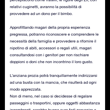
relativi cuginetti, avranno la possibilità di
provvedere ad un dono per il bimbo.
Approfittando magari della propria esperienza
pregressa, potranno riconoscere e comprendere le
necessità della famiglia e provvedere a rifornire il
nipotino di abiti, accessori o regali utili, magari
consultandosi con i genitori per non rischiare
doppioni o doni che non incontrino il loro gusto.
L’anziana prozia potrà tranquillamente indirizzarsi
ad una busta con la mancia, che risulterà ad ogni
modo apprezzata.
Non di meno, nel caso si decidesse di regalare
passeggini o trasportini, oppure oggetti abbastanza
ingombranti, sarebbe buona cura farli pervenire a