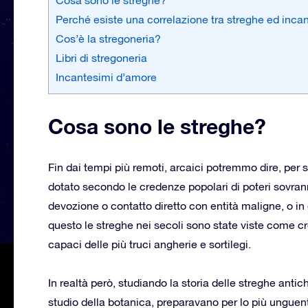
Perché esiste una correlazione tra streghe ed inca
Cos’è la stregoneria?
Libri di stregoneria
Incantesimi d’amore
Cosa sono le streghe?
Fin dai tempi più remoti, arcaici potremmo dire, per 
dotato secondo le credenze popolari di poteri sovrann
devozione o contatto diretto con entità maligne, o in
questo le streghe nei secoli sono state viste come c
capaci delle più truci angherie e sortilegi.
In realtà però, studiando la storia delle streghe anti
studio della botanica, preparavano per lo più unguen