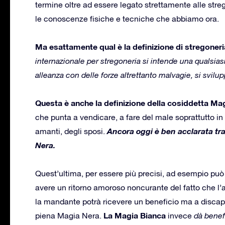
termine oltre ad essere legato strettamente alle st
le conoscenze fisiche e tecniche che abbiamo ora.
Ma esattamente qual è la definizione di stregoner
internazionale per stregoneria si intende una qualsias
alleanza con delle forze altrettanto malvagie, si svilup
Questa è anche la definizione della cosiddetta Ma
che punta a vendicare, a fare del male soprattutto in
Ancora oggi è ben acclarata tra
amanti, degli sposi.
Nera.
Quest’ultima, per essere più precisi, ad esempio p
avere un ritorno amoroso noncurante del fatto che l’
la mandante potrà ricevere un beneficio ma a discapit
La Magia Bianca
piena Magia Nera.
invece
dà benef