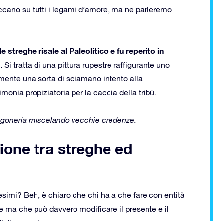
piccano su tutti i legami d’amore, ma ne parleremo
 streghe risale al Paleolitico e fu reperito in
a
. Si tratta di una pittura rupestre raffigurante uno
mente una sorta di sciamano intento alla
imonia propiziatoria per la caccia della tribù.
tregoneria miscelando vecchie credenze.
ione tra streghe ed
esimi? Beh, è chiaro che chi ha a che fare con entità
e ma che può davvero modificare il presente e il