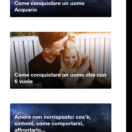
Come conquistare un uomo
Acquario
Come conquistare un uomo che non
ti vuole
Amore non corrisposto: cos’è,
sintomi, come comportarsi,
affrontarlo...