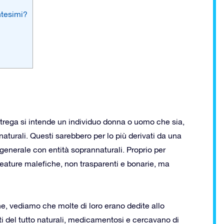
ntesimi?
strega si intende un individuo donna o uomo che sia,
aturali. Questi sarebbero per lo più derivati da una
 generale con entità soprannaturali. Proprio per
reature malefiche, non trasparenti e bonarie, ma
che, vediamo che molte di loro erano dedite allo
ti del tutto naturali, medicamentosi e cercavano di