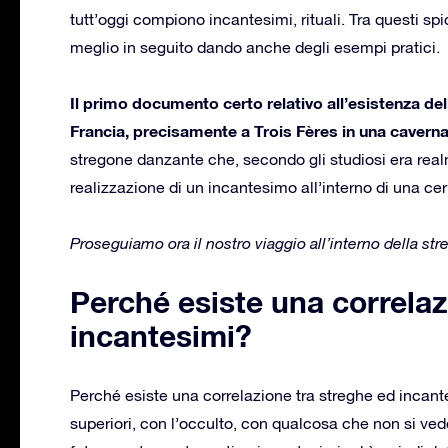
tutt’oggi compiono incantesimi, rituali. Tra questi s
meglio in seguito dando anche degli esempi pratici.
Il primo documento certo relativo all’esistenza delle
Francia, precisamente a Trois Fères in una cavern
stregone danzante che, secondo gli studiosi era real
realizzazione di un incantesimo all’interno di una cer
Proseguiamo ora il nostro viaggio all’interno della s
Perché esiste una correlaz
incantesimi?
Perché esiste una correlazione tra streghe ed incant
superiori, con l’occulto, con qualcosa che non si ved