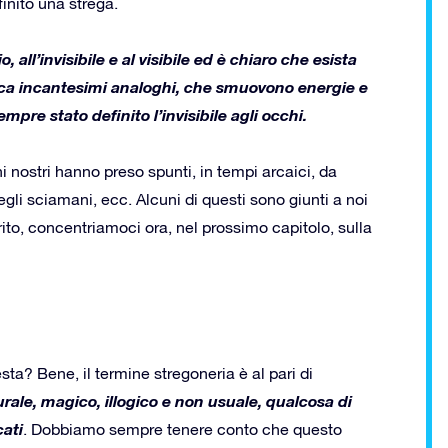
inito una strega.
, all’invisibile e al visibile ed è chiaro che esista
tica incantesimi analoghi, che smuovono energie e
pre stato definito l’invisibile agli occhi.
i nostri hanno preso spunti, in tempi arcaici, da
 degli sciamani, ecc. Alcuni di questi sono giunti a noi
ito, concentriamoci ora, nel prossimo capitolo, sulla
ta? Bene, il termine stregoneria è al pari di
rale, magico, illogico e non usuale, qualcosa di
cati
. Dobbiamo sempre tenere conto che questo