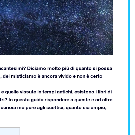
 incantesimi? Diciamo molto più di quanto si possa
 del misticismo è ancora vivido e non è certo
quelle vissute in tempi antichi, esistono i libri di
stri? In questa guida rispondere a queste e ad altre
riosi ma pure agli scettici, quanto sia ampio,