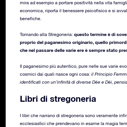
mira ad esempio a portare positività nella vita famigli
economica, riporta il benessere psicofisico e si avva
benefiche.
questo termine è di sove
Tornando alla Stregoneria:
proprio del paganesimo originario, quello primord
che nel passare delle varie ere è sempre stato pre
Il paganesimo più autentico, pure nelle sue varie evo
cosmici dai quali nasce ogni cosa:
il Principio Femmi
identificati con un’infinità di diverse Dèe e Dèi, pens
Libri di stregoneria
I libri che narrano di stregoneria sono veramente infini
ecclesiastici che prendevano in esame la magia temp