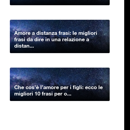
Amore a distanza frasi: le migliori
frasi da dire in una relazione a
distan...
Che cos’è l’amore per i figli: ecco le
migliori 10 frasi per o...