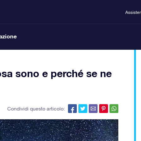
Assiste
lazione
osa sono e perché se ne
Condividi questo articolo: