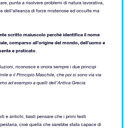
are, punta a risolvere problemi di natura lavorativa,
le dell’alleanza di forze misteriose ed occulte ma
nte scritto maiuscolo perché identifica il nome
iale, comparso all’origine del mondo, dell’uomo e
sente e praticato
.
luzioni, riconosce e onora sempre i due principi
nile e il Principio Maschile, che poi si sono via via
iamo ad esempio a quelli dell’Antica Grecia.
ti e antichi, basti pensare che i primi testi
estaria, cioè quella che sarebbe stata capace di