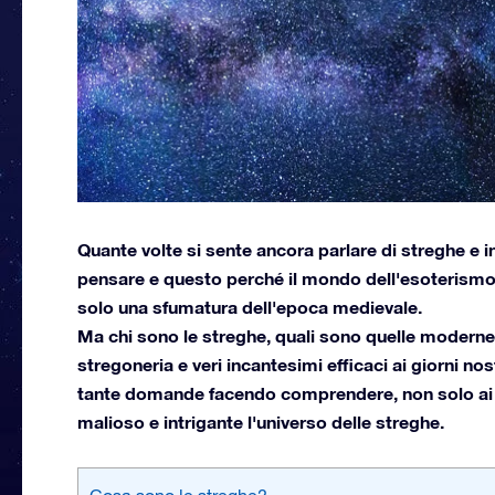
Quante volte si sente ancora parlare di streghe e
pensare e questo perché il mondo dell'esoterismo,
solo una sfumatura dell'epoca medievale.
Ma chi sono le streghe, quali sono quelle moderne e 
stregoneria e veri incantesimi efficaci ai giorni no
tante domande facendo comprendere, non solo ai cu
malioso e intrigante l'universo delle streghe.
Cosa sono le streghe?