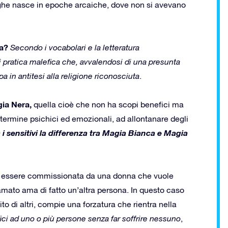
reghe nasce in epoche arcaiche, dove non si avevano
ia?
Secondo i vocabolari e la letteratura
i pratica malefica che, avvalendosi di una presunta
pa in antitesi alla religione riconosciuta
.
gia Nera,
quella cioè che non ha scopi benefici ma
 termine psichici ed emozionali, ad allontanare degli
 i sensitivi la differenza tra Magia Bianca e Magia
uò essere commissionata da una donna che vuole
amato ama di fatto un’altra persona. In questo caso
o di altri, compie una forzatura che rientra nella
ici ad uno o più persone senza far soffrire nessuno
,