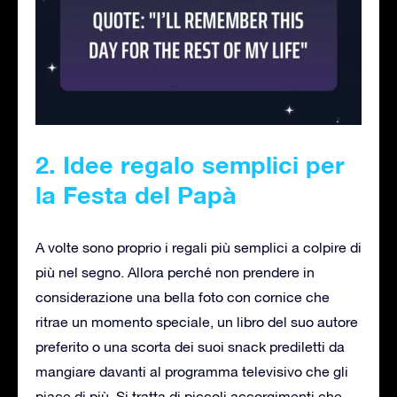
2. Idee regalo semplici per
la Festa del Papà
A volte sono proprio i regali più semplici a colpire di
più nel segno. Allora perché non prendere in
considerazione una bella foto con cornice che
ritrae un momento speciale, un libro del suo autore
preferito o una scorta dei suoi snack prediletti da
mangiare davanti al programma televisivo che gli
piace di più. Si tratta di piccoli accorgimenti che