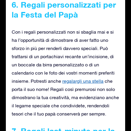
6. Regali personalizzati per
la Festa del Papà
Con i regali personalizzati non si sbaglia mai e si
ha l’opportunità di dimostrare di aver fatto uno
sforzo in più per renderli davvero speciali. Può
trattarsi di un portachiavi recante un’incisione, di
un boccale da birra personalizzato o di un
calendario con le foto dei vostri momenti preferiti
insieme. Potresti anche
regalargli una stella
che
porta il suo nome! Regali così premurosi non solo
dimostrano la tua creatività, ma evidenziano anche
il legame speciale che condividete, rendendoli
tesori che il tuo papà conserverà per sempre.
7. Regali last-minute per la