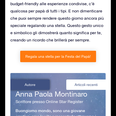
budget-friendly alle esperienze condivise, c’è
qualcosa per papà di tutti i tipi. E non dimenticare
che puoi sempre rendere questo giorno ancora più
speciale regalando una stella. Questo gesto unico
e simbolico gli dimostrerà quanto significa per te,
creando un ricordo che brillerà per sempre.
Regala una stella per la Festa del Papà!
Autore
Articoli recenti
Anna Paola Montinaro
Scrittore presso Online Star Register
Buongiorno mondo, sono una giovane