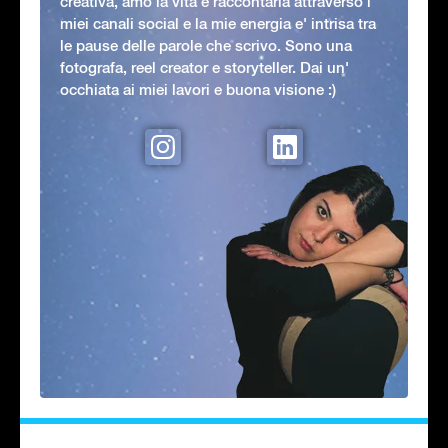
creativa, amo la vita e raccontarla attraverso i
miei canali social e la mie energia e' intrisa tra
le pause delle parole che scrivo. Sono una
fotografa, reel creator e storyteller. Dai un'
occhiata ai miei lavori e buona visione :)