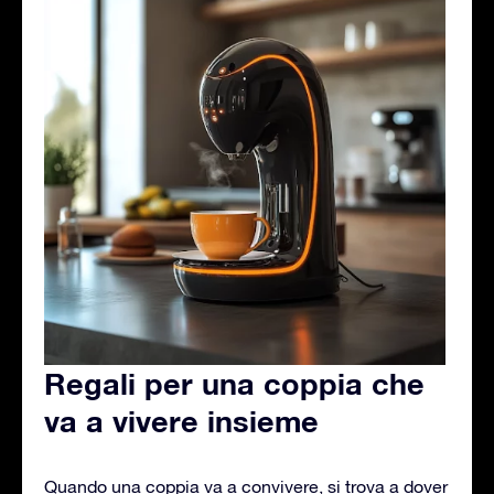
Regali per una coppia che
va a vivere insieme
Quando una coppia va a convivere, si trova a dover