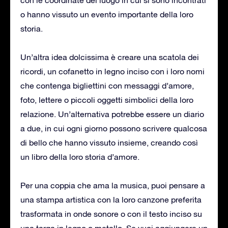
o hanno vissuto un evento importante della loro
storia.
Un’altra idea dolcissima è creare una scatola dei
ricordi, un cofanetto in legno inciso con i loro nomi
che contenga bigliettini con messaggi d’amore,
foto, lettere o piccoli oggetti simbolici della loro
relazione. Un’alternativa potrebbe essere un diario
a due, in cui ogni giorno possono scrivere qualcosa
di bello che hanno vissuto insieme, creando così
un libro della loro storia d’amore.
Per una coppia che ama la musica, puoi pensare a
una stampa artistica con la loro canzone preferita
trasformata in onde sonore o con il testo inciso su
una targa in legno o metallo. Se vuoi aggiungere un