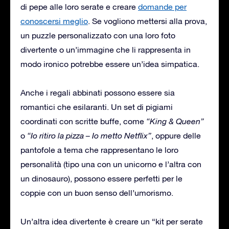
di pepe alle loro serate e creare
domande per
conoscersi meglio
. Se vogliono mettersi alla prova,
un puzzle personalizzato con una loro foto
divertente o un’immagine che li rappresenta in
modo ironico potrebbe essere un’idea simpatica.
Anche i regali abbinati possono essere sia
romantici che esilaranti. Un set di pigiami
coordinati con scritte buffe, come
“King & Queen”
o
“Io ritiro la pizza – Io metto Netflix”
, oppure delle
pantofole a tema che rappresentano le loro
personalità (tipo una con un unicorno e l’altra con
un dinosauro), possono essere perfetti per le
coppie con un buon senso dell’umorismo.
Un’altra idea divertente è creare un “kit per serate