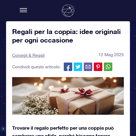
Regali per la coppia: idee originali
per ogni occasione
12 Mag 2025
Consigli & Regali
Condividi questo articolo:
Trovare il regalo perfetto per una coppia può
sembrare una sfida, perché bisogna tenere