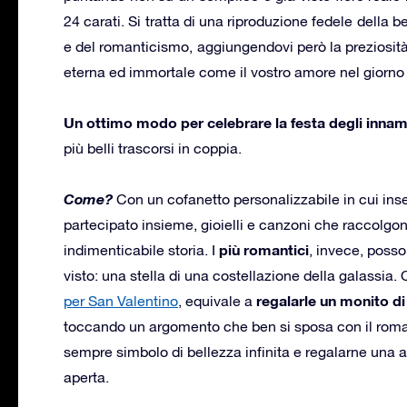
24 carati. Si tratta di una riproduzione fedele della 
e del romanticismo, aggiungendovi però la preziosità 
eterna ed immortale come il vostro amore nel giorno 
Un ottimo modo per celebrare la festa degli innam
più belli trascorsi in coppia.
Come?
Con un cofanetto personalizzabile in cui inseri
partecipato insieme, gioielli e canzoni che raccolg
più romantici
indimenticabile storia. I
, invece, posso
visto: una stella di una costellazione della galassia.
regalarle un monito di
per San Valentino
, equivale a
toccando un argomento che ben si sposa con il roman
sempre simbolo di bellezza infinita e regalarne una 
aperta.