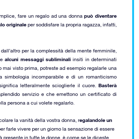
può diventare
mplice, fare un regalo ad una donna
lo originale
per soddisfare la propria ragazza, infatti,
dall’altro per la complessità della mente femminile,
alcuni messaggi subliminali
ile
insiti in determinati
alo mai visto prima, potreste ad esempio regalarle una
la simbologia incomparabile e di un romanticismo
Basterà
significa letteralmente scioglierle il cuore.
plendido servizio e che emettono un certificato di
lla persona a cui volete regalarlo.
egalandole un
olare la vanità della vostra donna, r
per farle vivere per un giorno la sensazione di essere
 presente in tutte le donne, è come se le diceste,