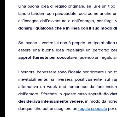
Una buona idea di regalo originale, se lui è un tipo
lancio tandem con paracadute, così come anche un’e
all’insegna dell’avventura e dell’energia, per fargli
donargli qualcosa che è in linea con il suo modo di
Se invece il vostro lui non è proprio un tipo atletico
essere una buona idea regalargli un percorso b
approfittereste per coccolarvi
facendo un regalo anc
I percorsi benessere sono l’ideale per ricreare uno s
inevitabilmente, si riverserà positivamente sul r
alternativa un week end romantico da fare insiem
des
dell’amore. Sfruttate in questo caso soprattutto
desiderava intensamente vedere
, in modo da ricre
dunque, che potrai scegliere un
regalo speciale
per 