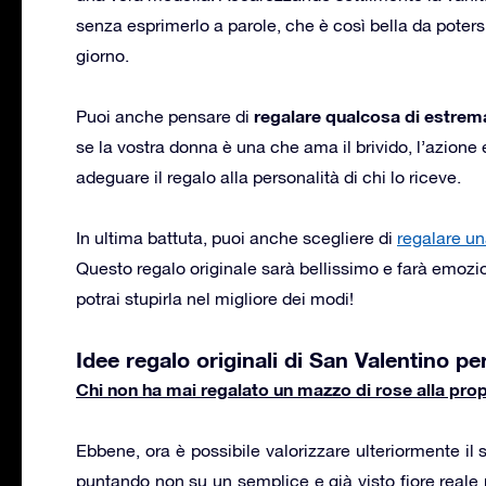
senza esprimerlo a parole, che è così bella da poters
giorno.
regalare qualcosa di estre
Puoi anche pensare di
se la vostra donna è una che ama il brivido, l’azione
adeguare il regalo alla personalità di chi lo riceve.
In ultima battuta, puoi anche scegliere di
regalare un
Questo regalo originale sarà bellissimo e farà emoz
potrai stupirla nel migliore dei modi!
Idee regalo originali di San Valentino per
Chi non ha mai regalato un mazzo di rose alla prop
Ebbene, ora è possibile valorizzare ulteriormente il 
puntando non su un semplice e già visto fiore reale