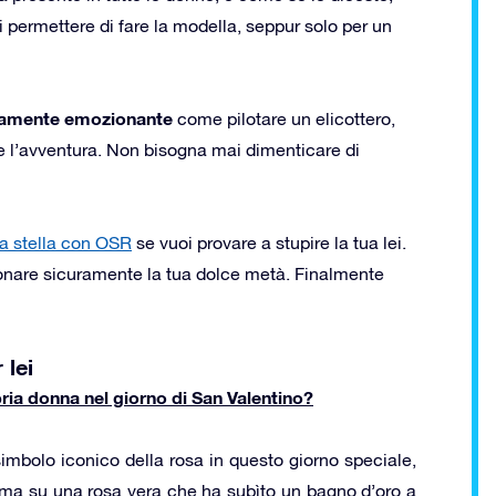
i permettere di fare la modella, seppur solo per un
mamente emozionante
come pilotare un elicottero,
 e l’avventura. Non bisogna mai dimenticare di
a stella con OSR
se vuoi provare a stupire la tua lei.
ionare sicuramente la tua dolce metà. Finalmente
 lei
ria donna nel giorno di San Valentino?
simbolo iconico della rosa in questo giorno speciale,
 ma su una rosa vera che ha subìto un bagno d’oro a