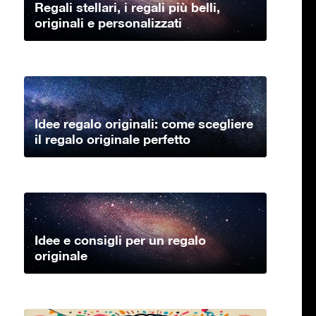
Regali stellari, i regali più belli,
originali e personalizzati
Idee regalo originali: come scegliere
il regalo originale perfetto
Idee e consigli per un regalo
originale