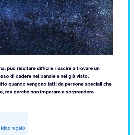
può risultare difficile riuscire a trovare un
so di cadere nel banale e nel già visto.
tutto quando vengono fatti da persone speciali che
ceve, ma perché non imparare a sorprendere
 idee regalo