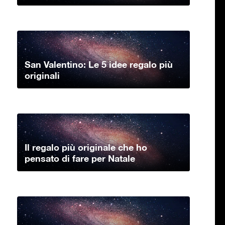
San Valentino: Le 5 idee regalo più
originali
Il regalo più originale che ho
pensato di fare per Natale