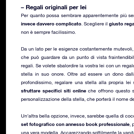
– Regali originali per lei
Per quanto possa sembrare apparentemente più se
invece davvero complicato
giusto rega
. Scegliere il
non è sempre facilissimo.
Da un lato per le esigenze costantemente mutevoli, 
che può guardare da un punto di vista fraintendib
regali. Se volete sbalordire la vostra lei con un reg
stella in suo onore. Oltre ad essere un dono dal
profondissimo, regalare una stella alla propria lei 
sfruttare specifici siti online
che offrono questo s
personalizzazione della stella, che porterà il nome de
Un’altra bella opzione, invece, sarebbe quella di cocc
set fotografico con annesso book professionale
, 
una vera modella. Accarezzando sottilmente la vanità