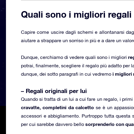
Quali sono i migliori regali 
Capire come uscire dagli schemi e allontanarsi dagli s
aiutare a strappare un sorriso in più e a dare un valo
reg
Dunque, cerchiamo di vedere quali sono i migliori
potrai, finalmente, scegliere il regalo più adatto per 
i migliori
dunque, dei sotto paragrafi in cui vedremo
– Regali originali per lui
Quando si tratta di un lui a cui fare un regalo, i pr
cravatte, completini da calcetto
se è un appassion
accessori e abbigliamento. Purtroppo tutta questa sfi
sorprenderlo con qua
per cui sarebbe davvero bello