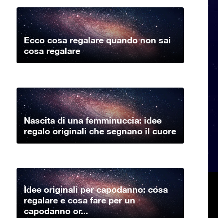
Ecco cosa regalare quando non sai
cosa regalare
Nascita di una femminuccia: idee
regalo originali che segnano il cuore
Idee originali per capodanno: cosa
regalare e cosa fare per un
capodanno or...