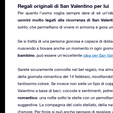
Regali originali di San Valentino per lui
Per quanto l’uomo voglia sempre dare di sè un’i
uomini molto legati alla ricorrenza di San Valent
solito, che permettano di vivere in armonia e gioia un
Se si tratta di una persona giocosa e capace di distac
riuscendo a trovare anche un momento in ogni giorn
bambino
, può essere un’eccellente
idea per San Val
Sarete sicuramente coinvolte nel bel regalo, ma almen
della giornata romantica del 14 febbraio, risvoltando
tantissimo colore. Se invece non siete un tipo di co
Valentino a base di baci, coccole e sentimenti, potr
romantico
: una notte sotto le stelle con un pernottam
suggestive. La compagnia del cielo stellato, della natu
d’amore. Per finire si può anche pensare di regalare