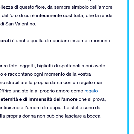
bellezza di questo fiore, da sempre simbolo dell’amore
dell’oro di cui è interamente costituita, che la rende
di San Valentino.
orati
è anche quella di ricordare insieme i momenti
re foto, oggetti, biglietti di spettacoli a cui avete
ono e raccontano ogni momento della vostra
no strabiliare la propria dama con un regalo mai
 Offrire una stella al proprio amore come
regalo
 eternità e di immensità dell’amore
che si prova,
ticismo e l’amore di coppia. Le stelle sono da
alla propria donna non può che lasciare a bocca