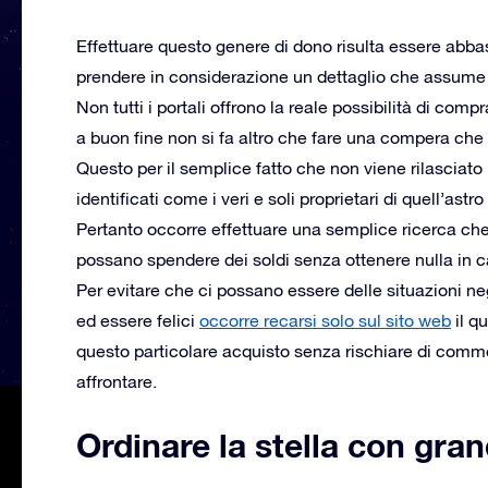
Effettuare questo genere di dono risulta essere abba
prendere in considerazione un dettaglio che assume 
Non tutti i portali offrono la reale possibilità di com
a buon fine non si fa altro che fare una compera che ri
Questo per il semplice fatto che non viene rilasciat
identificati come i veri e soli proprietari di quell’ast
Pertanto occorre effettuare una semplice ricerca che g
possano spendere dei soldi senza ottenere nulla in 
Per evitare che ci possano essere delle situazioni ne
ed essere felici
occorre recarsi solo sul sito web
il q
questo particolare acquisto senza rischiare di commett
affrontare.
Ordinare la stella con gran