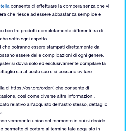
tella
consente di effettuare la compera senza che vi
niera che riesce ad essere abbastanza semplice e
su ben tre prodotti completamente differenti tra di
iche sotto ogni aspetto.
ati che potranno essere stampati direttamente da
ossano essere delle complicazioni di ogni genere.
gister si dovrà solo ed esclusivamente compilare la
taglio sia al posto suo e si possano evitare
la di https://osr.org/order/, che consente di
casione, così come diverse altre informazioni,
ato relativo all’acquisto dell’astro stesso, dettaglio
o.
azione veramente unico nel momento in cui si decide
ale permette di portare al termine tale acquisto in