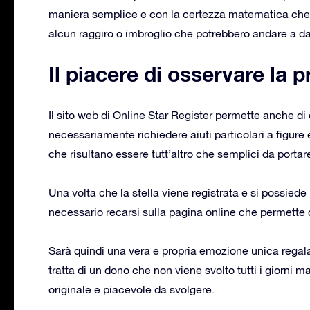
maniera semplice e con la certezza matematica che 
alcun raggiro o imbroglio che potrebbero andare a da
Il piacere di osservare la p
Il sito web di Online Star Register permette anche di 
necessariamente richiedere aiuti particolari a figure 
che risultano essere tutt’altro che semplici da portar
Una volta che la stella viene registrata e si possiede i
necessario recarsi sulla pagina online che permette 
Sarà quindi una vera e propria emozione unica regalar
tratta di un dono che non viene svolto tutti i giorni m
originale e piacevole da svolgere.