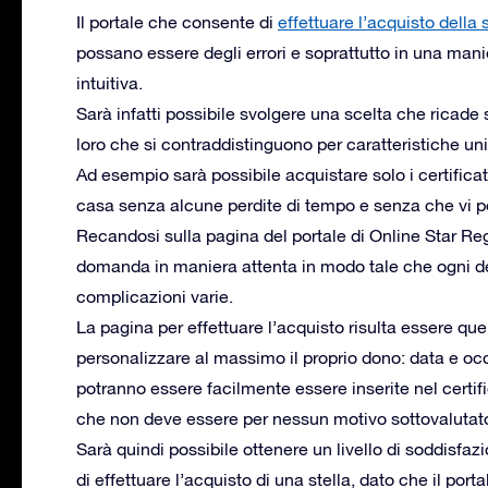
Il portale che consente di
effettuare l’acquisto della s
possano essere degli errori e soprattutto in una ma
intuitiva.
Sarà infatti possibile svolgere una scelta che ricade 
loro che si contraddistinguono per caratteristiche un
Ad esempio sarà possibile acquistare solo i certific
casa senza alcune perdite di tempo e senza che vi p
Recandosi sulla pagina del portale di Online Star Re
domanda in maniera attenta in modo tale che ogni det
complicazioni varie.
La pagina per effettuare l’acquisto risulta essere quel
personalizzare al massimo il proprio dono: data e oc
potranno essere facilmente essere inserite nel certific
che non deve essere per nessun motivo sottovalutat
Sarà quindi possibile ottenere un livello di soddisf
di effettuare l’acquisto di una stella, dato che il port