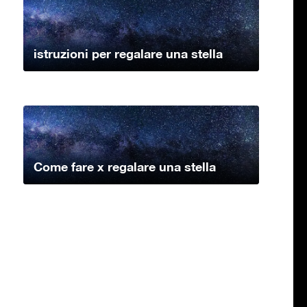
istruzioni per regalare una stella
Come fare x regalare una stella