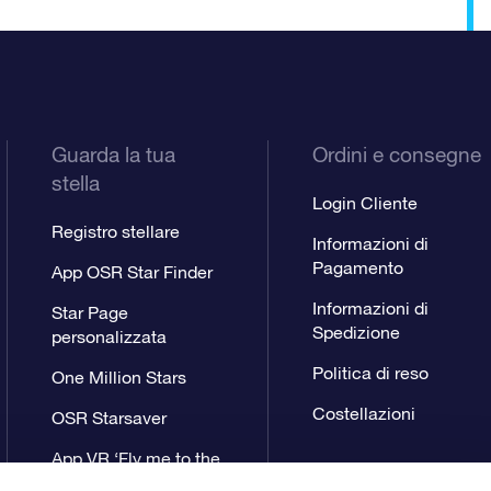
Guarda la tua
Ordini e consegne
stella
Login Cliente
Registro stellare
Informazioni di
Pagamento
App OSR Star Finder
Informazioni di
Star Page
Spedizione
personalizzata
Politica di reso
One Million Stars
Costellazioni
OSR Starsaver
App VR ‘Fly me to the
stars’