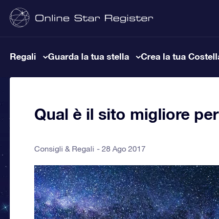
Regali
Guarda la tua stella
Crea la tua Costel
Qual è il sito migliore pe
Consigli & Regali
28 Ago 2017