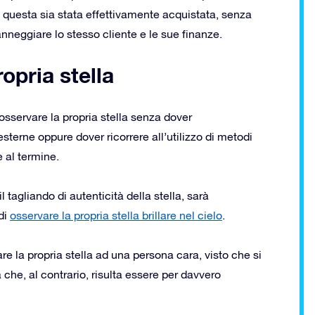
questa sia stata effettivamente acquistata, senza
nneggiare lo stesso cliente e le sue finanze.
ropria stella
osservare la propria stella senza dover
esterne oppure dover ricorrere all’utilizzo di metodi
e al termine.
l tagliando di autenticità della stella, sarà
di
osservare la propria stella brillare nel cielo
.
e la propria stella ad una persona cara, visto che si
a che, al contrario, risulta essere per davvero