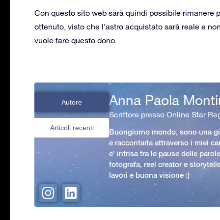
Con questo sito web sarà quindi possibile rimanere pi
ottenuto, visto che l’astro acquistato sarà reale e non
vuole fare questo dono.
Anna Paola Monti
Autore
Scrittore presso Online Star Reg
Articoli recenti
Buongiorno mondo, sono una gio
e raccontarla attraverso i miei ca
e' intrisa tra le pause delle paro
fotografa, reel creator e storytell
lavori e buona visione :)