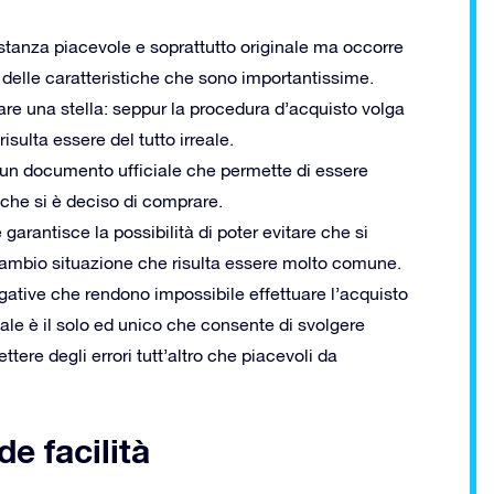
stanza piacevole e soprattutto originale ma occorre
delle caratteristiche che sono importantissime.
prare una stella: seppur la procedura d’acquisto volga
sulta essere del tutto irreale.
o un documento ufficiale che permette di essere
ro che si è deciso di comprare.
arantisce la possibilità di poter evitare che si
cambio situazione che risulta essere molto comune.
gative che rendono impossibile effettuare l’acquisto
uale è il solo ed unico che consente di svolgere
ere degli errori tutt’altro che piacevoli da
de facilità