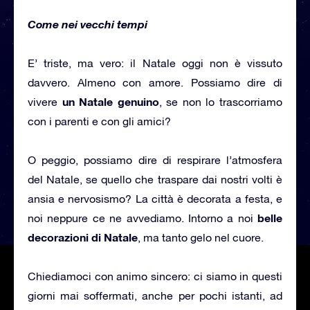
Come nei vecchi tempi
E’ triste, ma vero: il Natale oggi non è vissuto
davvero. Almeno con amore. Possiamo dire di
un Natale genuino
vivere
, se non lo trascorriamo
con i parenti e con gli amici?
O peggio, possiamo dire di respirare l’atmosfera
del Natale, se quello che traspare dai nostri volti è
ansia e nervosismo? La città è decorata a festa, e
belle
noi neppure ce ne avvediamo. Intorno a noi
decorazioni di Natale
, ma tanto gelo nel cuore.
Chiediamoci con animo sincero: ci siamo in questi
giorni mai soffermati, anche per pochi istanti, ad