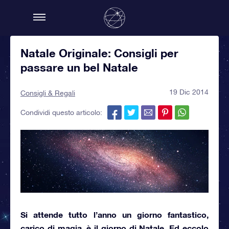
Natale Originale: Consigli per
passare un bel Natale
19 Dic 2014
Consigli & Regali
Condividi questo articolo:
Si attende tutto l’anno un giorno fantastico,
carico di magia, è
il giorno di Natale
. Ed eccolo