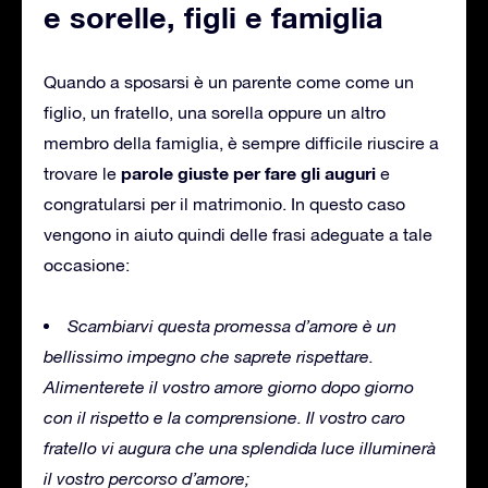
e sorelle, figli e famiglia
Quando a sposarsi è un parente come come un
figlio, un fratello, una sorella oppure un altro
membro della famiglia, è sempre difficile riuscire a
parole giuste per fare gli auguri
trovare le
e
congratularsi per il matrimonio.
In questo caso
vengono in aiuto quindi delle frasi adeguate a tale
occasione:
Scambiarvi questa promessa d’amore è un
bellissimo impegno che saprete rispettare.
Alimenterete il vostro amore giorno dopo giorno
con il rispetto e la comprensione.
Il vostro caro
fratello vi augura che una splendida luce illuminerà
il vostro percorso d’amore;