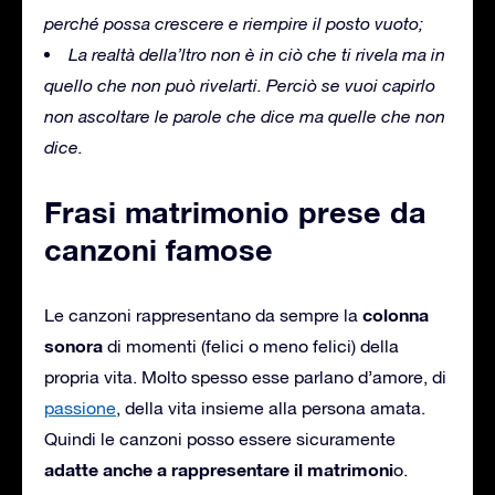
perché possa crescere e riempire il posto vuoto;
La realtà della’ltro non è in ciò che ti rivela ma in
quello che non può rivelarti.
Perciò se vuoi capirlo
non ascoltare le parole che dice ma quelle che non
dice.
Frasi matrimonio prese da
canzoni famose
colonna
Le canzoni rappresentano da sempre la
sonora
di momenti (felici o meno felici) della
propria vita.
Molto spesso esse parlano d’amore, di
passione
, della vita insieme alla persona amata.
Quindi le canzoni posso essere sicuramente
adatte anche a rappresentare il matrimoni
o.