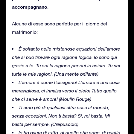
accompagnano
.
Alcune di esse sono perfette per il giorno del
matrimonio:
È soltanto nelle misteriose equazioni dell’amore
che si può trovare ogni ragione logica.
Io sono qui
grazie a te.
Tu sei la ragione per cui io esisto.
Tu sei
tutte le mie ragioni.
(Una mente brillante)
L’amore è come l’ossigeno!
L’amore è una cosa
meravigliosa, ci innalza verso il cielo!
Tutto quello
che ci serve è amore!
(Moulin Rouge)
Ti amo più di qualsiasi altra cosa al mondo,
senza eccezioni.
Non ti basta?
Si, mi basta.
Mi
basta per sempre.
(Crepuscolo)
Io ho paura di tutto, di quello che sono, di quello