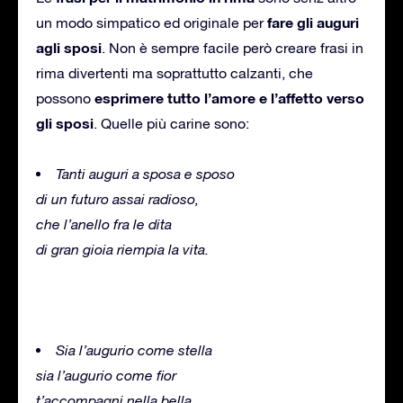
fare gli auguri
un modo simpatico ed originale per
agli sposi
.
Non è sempre facile però creare frasi in
rima divertenti ma soprattutto calzanti, che
esprimere tutto l’amore e l’affetto verso
possono
gli sposi
.
Quelle più carine sono:
Tanti auguri a sposa e sposo
di un futuro assai radioso,
che l’anello fra le dita
di gran gioia riempia la vita.
Sia l’augurio come stella
sia l’augurio come fior
t’accompagni nella bella