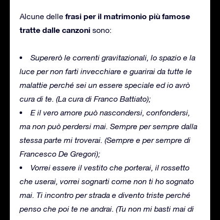
frasi per il matrimonio più famose
Alcune delle
tratte dalle canzoni
sono:
Supererò le correnti gravitazionali, lo spazio e la
luce per non farti invecchiare e guarirai da tutte le
malattie perché sei un essere speciale ed io avrò
cura di te.
(La cura di Franco Battiato);
E il vero amore può nascondersi, confondersi,
ma non può perdersi mai.
Sempre per sempre dalla
stessa parte mi troverai.
(Sempre e per sempre di
Francesco De Gregori);
Vorrei essere il vestito che porterai, il rossetto
che userai, vorrei sognarti come non ti ho sognato
mai.
Ti incontro per strada e divento triste perché
penso che poi te ne andrai.
(Tu non mi basti mai di