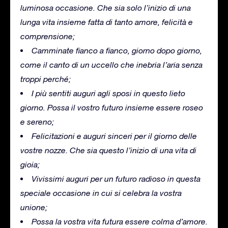
luminosa occasione.
Che sia solo l’inizio di una
lunga vita insieme fatta di tanto amore, felicità e
comprensione;
Camminate fianco a fianco, giorno dopo giorno,
come il canto di un uccello che inebria l’aria senza
troppi perché;
I più sentiti auguri agli sposi in questo lieto
giorno.
Possa il vostro futuro insieme essere roseo
e sereno;
Felicitazioni e auguri sinceri per il giorno delle
vostre nozze.
Che sia questo l’inizio di una vita di
gioia;
Vivissimi auguri per un futuro radioso in questa
speciale occasione in cui si celebra la vostra
unione;
Possa la vostra vita futura essere colma d’amore.