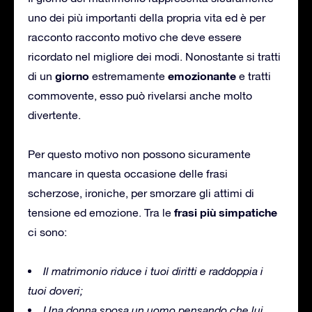
uno dei più importanti della propria vita ed è per
racconto racconto motivo che deve essere
ricordato nel migliore dei modi.
Nonostante si tratti
giorno
emozionante
di un
estremamente
e tratti
commovente, esso può rivelarsi anche molto
divertente.
Per questo motivo non possono sicuramente
mancare in questa occasione delle frasi
scherzose, ironiche, per smorzare gli attimi di
frasi più simpatiche
tensione ed emozione.
Tra le
ci sono:
Il matrimonio riduce i tuoi diritti e raddoppia i
tuoi doveri;
Una donna sposa un uomo pensando che lui