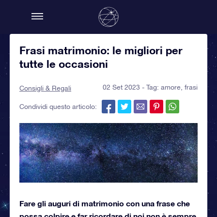
Frasi matrimonio: le migliori per
tutte le occasioni
02 Set 2023 - Tag:
amore
,
frasi
Consigli & Regali
Condividi questo articolo:
Fare gli auguri di matrimonio con una frase che
possa colpire e far ricordare di noi non è sempre