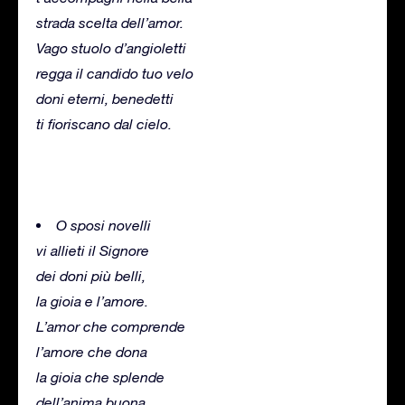
strada scelta dell’amor.
Vago stuolo d’angioletti
regga il candido tuo velo
doni eterni, benedetti
ti fioriscano dal cielo.
O sposi novelli
vi allieti il ​​Signore
dei doni più belli,
la gioia e l’amore.
L’amor che comprende
l’amore che dona
la gioia che splende
dell’anima buona.