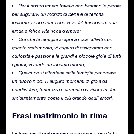
Per il nostro amato fratello non bastano le parole
per augurarvi un mondo di bene e di felicità
insieme: sono sicuro che vi vedrò trascorrere una
lunga e felice vita ricca d’amore;
Ora che la famiglia si apre a nuovi affetti con
questo matrimonio, vi auguro di assaporare con
curiosità e passione le grandi e piccole gioie di tutti
i giorni, vivendo un incanto eterno;
Qualcuno si allontana dalla famiglia per creare
un nuovo nido.
Ti auguro momenti di gioia da
condividere, tenerezza e armonia da vivere in due
smisuratamente come il più grande degli amori.
Frasi matrimonio in rima
frasi per il matrimonio in rima
Le
sono senz’altro