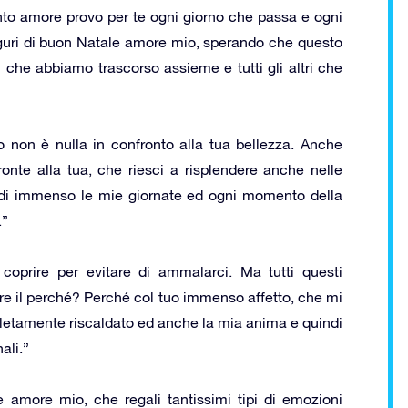
uanto amore provo per te ogni giorno che passa e ogni
uri di buon Natale amore mio, sperando che questo
i che abbiamo trascorso assieme e tutti gli altri che
 non è nulla in confronto alla tua bellezza. Anche
onte alla tua, che riesci a risplendere anche nelle
 di immenso le mie giornate ed ogni momento della
.”
oprire per evitare di ammalarci. Ma tutti questi
re il perché? Perché col tuo immenso affetto, che mi
pletamente riscaldato ed anche la mia anima e quindi
ali.”
 amore mio, che regali tantissimi tipi di emozioni