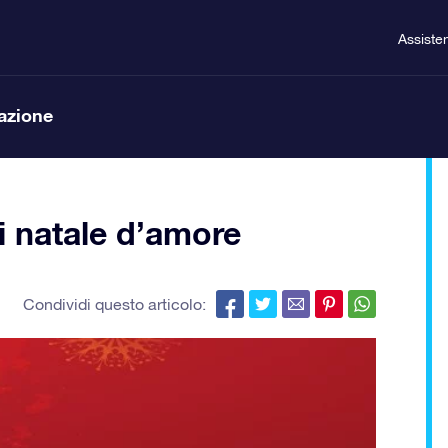
Assiste
lazione
ri natale d’amore
Condividi questo articolo: