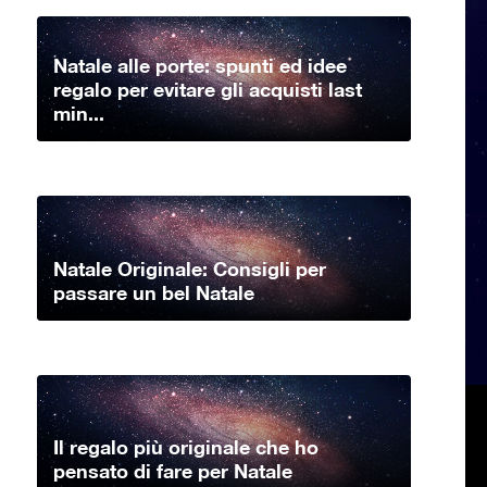
Natale alle porte: spunti ed idee
regalo per evitare gli acquisti last
min...
Natale Originale: Consigli per
passare un bel Natale
Il regalo più originale che ho
pensato di fare per Natale