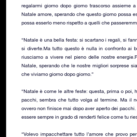
regalarmi giorno dopo giorno trascorso assieme a te
Natale amore, sperando che questo giorno possa esser
possa esserlo meno rispetto a quelli che passeremmo
“Natale è una bella festa: si scartano i regali, si fa
si diverte.Ma tutto questo è nulla in confronto ai
riusciamo a vivere nel pieno delle nostre energie.
Natale, sperando che le nostre migliori sorprese si
che viviamo giorno dopo giorno.”
“Natale è come le altre feste: questa, prima o poi, h
pacchi, sembra che tutto volga al termine. Ma il n
ovvero non finisce mai dopo aver aperto dei pacchi.
essere sempre in grado di renderti felice come tu rie
“Volevo impacchettare tutto l’amore che provo per