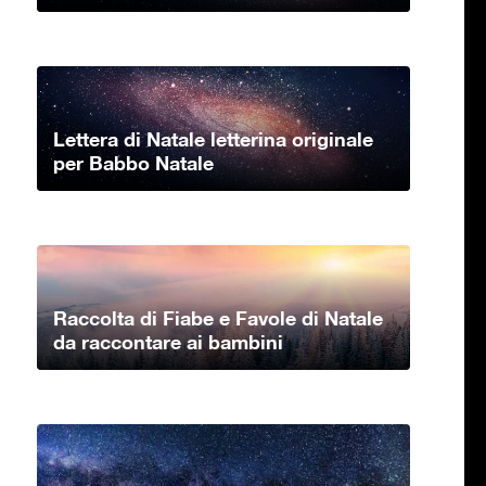
Lettera di Natale letterina originale
per Babbo Natale
Raccolta di Fiabe e Favole di Natale
da raccontare ai bambini