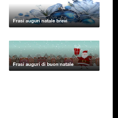
Frasi auguri natale brevi
Frasi auguri di buon natale