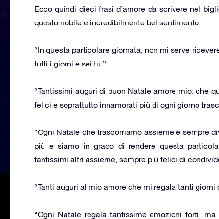
Ecco quindi dieci frasi d’amore da scrivere nel bigl
questo nobile e incredibilmente bel sentimento.
“In questa particolare giornata, non mi serve ricevere
tutti i giorni e sei tu.”
“Tantissimi auguri di buon Natale amore mio: che qu
felici e soprattutto innamorati più di ogni giorno tra
“Ogni Natale che trascorriamo assieme è sempre div
più e siamo in grado di rendere questa particola
tantissimi altri assieme, sempre più felici di condivi
“Tanti auguri al mio amore che mi regala tanti giorni d
“Ogni Natale regala tantissime emozioni forti, m