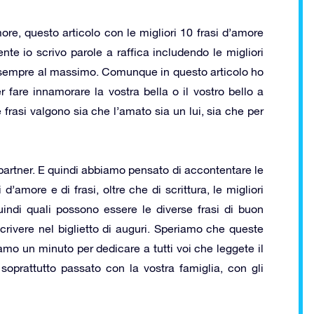
re, questo articolo con le migliori 10 frasi d’amore
te io scrivo parole a raffica includendo le migliori
è sempre al massimo. Comunque in questo articolo ho
er fare innamorare la vostra bella o il vostro bello a
e frasi valgono sia che l’amato sia un lui, sia che per
 partner. E quindi abbiamo pensato di accontentare le
d’amore e di frasi, oltre che di scrittura, le migliori
uindi quali possono essere le diverse frasi di buon
crivere nel biglietto di auguri. Speriamo che queste
iamo un minuto per dedicare a tutti voi che leggete il
 soprattutto passato con la vostra famiglia, con gli