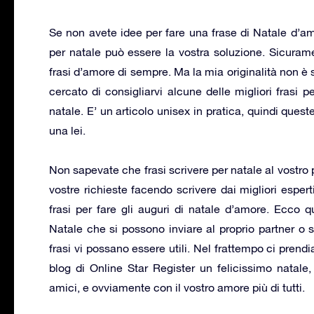
Se non avete idee per fare una frase di Natale d’amo
per natale può essere la vostra soluzione. Sicuramen
frasi d’amore di sempre. Ma la mia originalità non 
cercato di consigliarvi alcune delle migliori frasi p
natale. E’ un articolo unisex in pratica, quindi quest
una lei.
Non sapevate che frasi scrivere per natale al vostro
vostre richieste facendo scrivere dai migliori esperti 
frasi per fare gli auguri di natale d’amore. Ecco q
Natale che si possono inviare al proprio partner o s
frasi vi possano essere utili. Nel frattempo ci prend
blog di Online Star Register un felicissimo natale,
amici, e ovviamente con il vostro amore più di tutti.