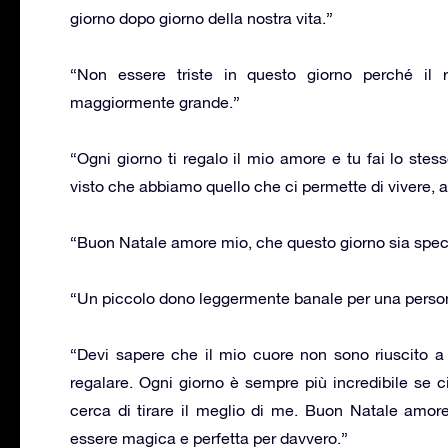
giorno dopo giorno della nostra vita.”
“Non essere triste in questo giorno perché il r
maggiormente grande.”
“Ogni giorno ti regalo il mio amore e tu fai lo ste
visto che abbiamo quello che ci permette di vivere, al
“Buon Natale amore mio, che questo giorno sia speci
“Un piccolo dono leggermente banale per una person
“Devi sapere che il mio cuore non sono riuscito a 
regalare. Ogni giorno è sempre più incredibile se c
cerca di tirare il meglio di me. Buon Natale amo
essere magica e perfetta per davvero.”