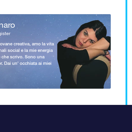
naro
ister
vane creativa, amo la vita
nali social e la mie energia
le che scrivo. Sono una
er. Dai un' occhiata ai miei