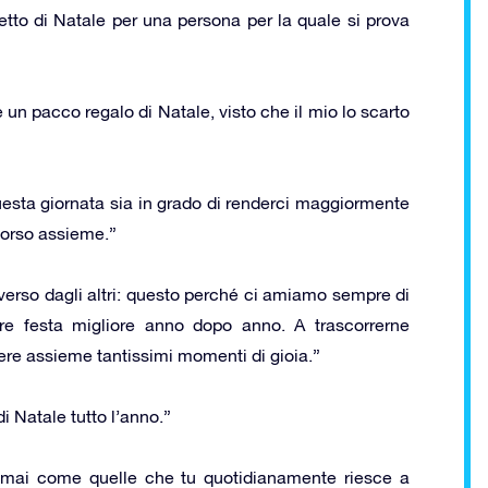
ietto di Natale per una persona per la quale si prova
 un pacco regalo di Natale, visto che il mio lo scarto
esta giornata sia in grado di renderci maggiormente
scorso assieme.”
erso dagli altri: questo perché ci amiamo sempre di
re festa migliore anno dopo anno. A trascorrerne
dere assieme tantissimi momenti di gioia.”
i Natale tutto l’anno.”
a mai come quelle che tu quotidianamente riesce a