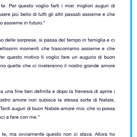
. Per questo voglio farti i miei migliori auguri di
e più bello di tutti gli altri passati assieme e che
 assieme in futuro.”
nno delle sorprese, si passa del tempo in famiglia e ci
 bellissimi momenti che trascorriamo assieme e che
Per questo motivo ti voglio fare un augurio di buon
ano quelle che ci riveleranno il nostro grande amore
a una fine ben definita e dopo la frenesia di aprire i
ostro amore non subisce la stessa sorte di Natale,
 Tanti auguri di buon Natale amore mio: che io possa
sci a fare con me.”
 te, ma ovviamente questo non ci stava. Allora ho