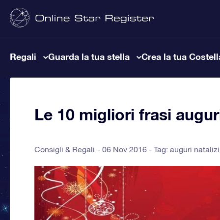
Regali
Guarda la tua stella
Crea la tua Costel
Le 10 migliori frasi augu
Consigli & Regali
06 Nov 2016 - Tag:
auguri natalizi