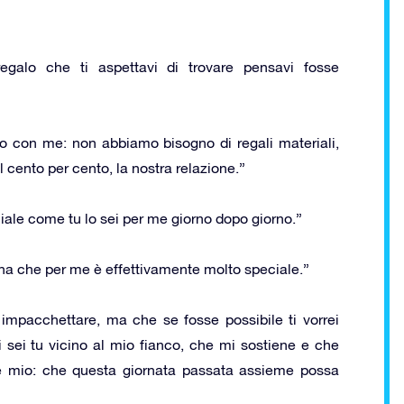
egalo che ti aspettavi di trovare pensavi fosse
sso con me: non abbiamo bisogno di regali materiali,
 cento per cento, la nostra relazione.”
ale come tu lo sei per me giorno dopo giorno.”
a che per me è effettivamente molto speciale.”
impacchettare, ma che se fosse possibile ti vorrei
i sei tu vicino al mio fianco, che mi sostiene e che
re mio: che questa giornata passata assieme possa