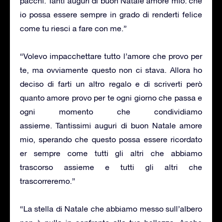
pacchi. Tanti auguri di buon Natale amore mio: che
io possa essere sempre in grado di renderti felice
come tu riesci a fare con me.”
“Volevo impacchettare tutto l’amore che provo per
te, ma ovviamente questo non ci stava. Allora ho
deciso di farti un altro regalo e di scriverti però
quanto amore provo per te ogni giorno che passa e
ogni momento che condividiamo
assieme. Tantissimi auguri di buon Natale amore
mio, sperando che questo possa essere ricordato
er sempre come tutti gli altri che abbiamo
trascorso assieme e tutti gli altri che
trascorreremo.”
“La stella di Natale che abbiamo messo sull’albero