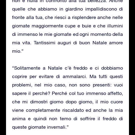
non è nulla in confronto alla tua bellezza. Anche
quelle che abbiamo in giardino impallidiscono di
fronte alla tua, che riesci a risplendere anche nelle
giornate maggiormente cupe e buie e che illumini
di immenso le mie giornate ed ogni momento della
mia vita. Tantissimi auguri di buon Natale amore
mio.”
“Solitamente a Natale c’è freddo e ci dobbiamo
coprire per evitare di ammalarci. Ma tutti questi
problemi, nel mio caso, non sono presenti: vuoi
sapere il perché? Perché col tuo immenso affetto,
che mi dimostri giorno dopo giorno, il mio cuore
viene completamente riscaldato ed anche la mia
anima e quindi non temo di soffrire il freddo di
queste giornate invernali.”