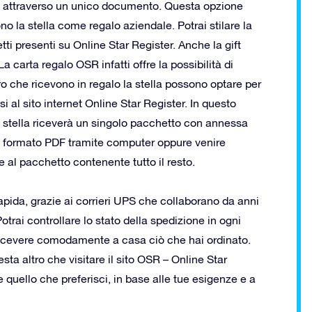
lle attraverso un unico documento. Questa opzione
o la stella come regalo aziendale. Potrai stilare la
etti presenti su Online Star Register. Anche la gift
a carta regalo OSR infatti offre la possibilità di
ro che ricevono in regalo la stella possono optare per
al sito internet Online Star Register. In questo
 stella riceverà un singolo pacchetto con annessa
in formato PDF tramite computer oppure venire
 al pacchetto contenente tutto il resto.
da, grazie ai corrieri UPS che collaborano da anni
otrai controllare lo stato della spedizione in ogni
ricevere comodamente a casa ciò che hai ordinato.
sta altro che visitare il sito OSR – Online Star
e quello che preferisci, in base alle tue esigenze e a