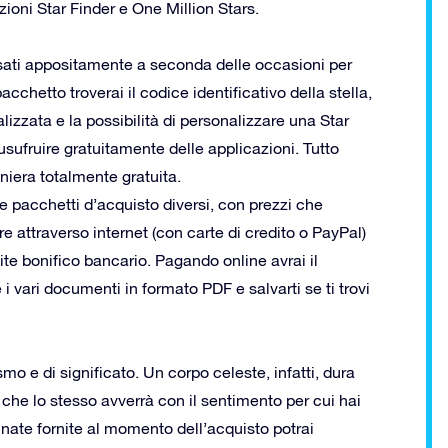
azioni Star Finder e One Million Stars.
sati appositamente a seconda delle occasioni per
pacchetto troverai il codice identificativo della stella,
lizzata e la possibilità di personalizzare una Star
 usufruire gratuitamente delle applicazioni. Tutto
iera totalmente gratuita.
e pacchetti d’acquisto diversi, con prezzi che
 attraverso internet (con carte di credito o PayPal)
te bonifico bancario. Pagando online avrai il
 i vari documenti in formato PDF e salvarti se ti trovi
mo e di significato. Un corpo celeste, infatti, dura
 che lo stesso avverrà con il sentimento per cui hai
inate fornite al momento dell’acquisto potrai