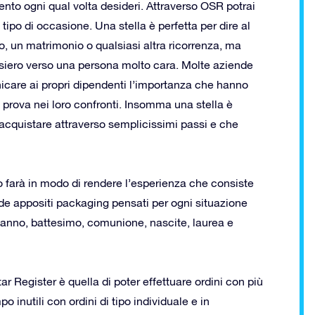
mento ogni qual volta desideri. Attraverso OSR potrai
 tipo di occasione. Una stella è perfetta per dire al
, un matrimonio o qualsiasi altra ricorrenza, ma
siero verso una persona molto cara. Molte aziende
care ai propri dipendenti l’importanza che hanno
da prova nei loro confronti. Insomma una stella è
acquistare attraverso semplicissimi passi e che
o farà in modo di rendere l’esperienza che consiste
ede appositi packaging pensati per ogni situazione
leanno, battesimo, comunione, nascite, laurea e
ar Register è quella di poter effettuare ordini con più
o inutili con ordini di tipo individuale e in