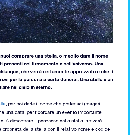
puoi comprare una stella, o meglio dare il nome
ti presenti nel firmamento e nell'universo. Una
 chiunque, che verrà certamente apprezzato e che ti
ovi per la persona a cui la donerai. Una stella è un
are nel cielo in eterno.
lla
, per poi darle il nome che preferisci (magari
che una data, per ricordare un evento importante
A dimostrare il possesso della stella, arriverà
 proprietà della stella con il relativo nome e codice