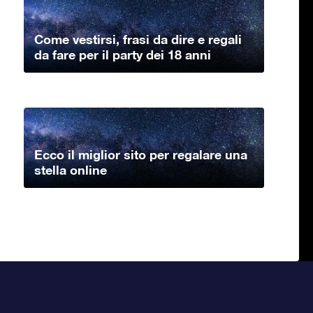
Come vestirsi, frasi da dire e regali
da fare per il party dei 18 anni
Ecco il miglior sito per regalare una
stella online