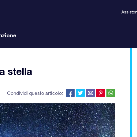
Assiste
lazione
a stella
Condividi questo articolo: