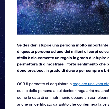
Se desideri stupire una persona molto importante 
di questa persona ad uno dei milioni di corpi celes
stella è sicuramente un regalo in grado di stupire
permetterà di dimostrare il forte sentimento che pr
dono prezioso, in grado di durare per sempre e brill
OSR ti permette di acquistare e
regalare una vera ste
quello della persona a cui desideri regalarla) ma an
come la data di un matrimonio oppure un compleanno. 
anche un certificato garantito che confermerà la vera