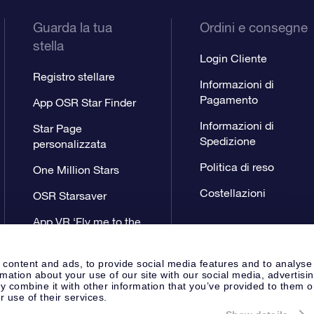
Guarda la tua
Ordini e consegne
stella
Login Cliente
Registro stellare
Informazioni di
Pagamento
App OSR Star Finder
Informazioni di
Star Page
Spedizione
personalizzata
Politica di reso
One Million Stars
Costellazioni
OSR Starsaver
App VR ‘Fly me to the
stars’
 content and ads, to provide social media features and to analyse
rmation about your use of our site with our social media, advertisi
 combine it with other information that you’ve provided to them o
r use of their services.