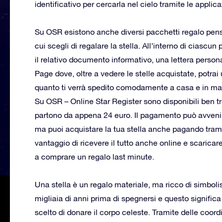
identificativo per cercarla nel cielo tramite le applic
Su OSR esistono anche diversi pacchetti regalo pen
cui scegli di regalare la stella. All’interno di ciascun 
il relativo documento informativo, una lettera persona
Page dove, oltre a vedere le stelle acquistate, potrai
quanto ti verrà spedito comodamente a casa e in man
Su OSR – Online Star Register sono disponibili ben tr
partono da appena 24 euro. Il pagamento può avvenire
ma puoi acquistare la tua stella anche pagando trami
vantaggio di ricevere il tutto anche online e scaricare
a comprare un regalo last minute.
Una stella è un regalo materiale, ma ricco di simbolis
migliaia di anni prima di spegnersi e questo significa
scelto di donare il corpo celeste. Tramite delle coord