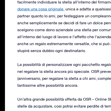
facilmente individuare la stella all’interno del firma
donare una cosa originale
, unica e adatta a qualsiasi
partner quanto lo ami, per festeggiare un compleanno
anche semplicemente se decidi di fare un dolce pen
scelgono come dono aziendale una stella per comuni
all’interno del luogo di lavoro e l’affetto che l’azien
anche un regalo estremamente versatile, che si può 
stupirà senza dubbio ogni destinatario.
La possibilità di personalizzare ogni pacchetto regal
nel regalare la stella ancora più speciale. OSR prev
(anniversario, per regalare la stella a chi ami, comp
tantissime altre possibilità ancora.
Un’altra grande possibilità offerta da OSR – Online St
stelle da acquistare, così potrai evitare perdite di temp