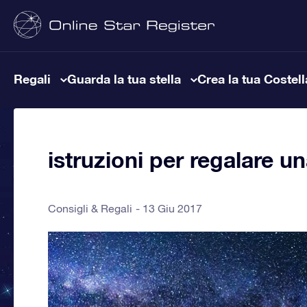
Regali
Guarda la tua stella
Crea la tua Costel
istruzioni per regalare un
Consigli & Regali
13 Giu 2017