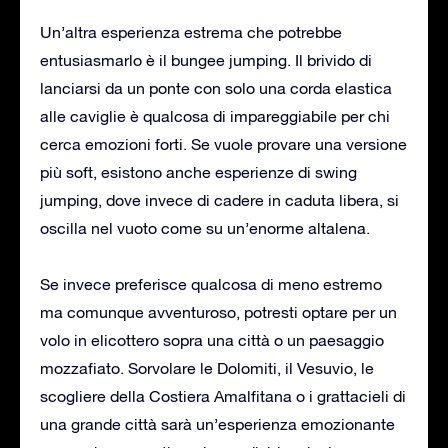
Un’altra esperienza estrema che potrebbe
entusiasmarlo è il bungee jumping. Il brivido di
lanciarsi da un ponte con solo una corda elastica
alle caviglie è qualcosa di impareggiabile per chi
cerca emozioni forti. Se vuole provare una versione
più soft, esistono anche esperienze di swing
jumping, dove invece di cadere in caduta libera, si
oscilla nel vuoto come su un’enorme altalena.
Se invece preferisce qualcosa di meno estremo
ma comunque avventuroso, potresti optare per un
volo in elicottero sopra una città o un paesaggio
mozzafiato. Sorvolare le Dolomiti, il Vesuvio, le
scogliere della Costiera Amalfitana o i grattacieli di
una grande città sarà un’esperienza emozionante