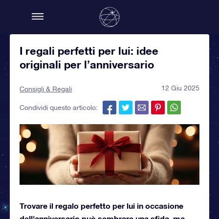
I regali perfetti per lui: idee
originali per l’anniversario
12 Giu 2025
Consigli & Regali
Condividi questo articolo:
Trovare il regalo perfetto per lui in occasione
dell'anniversario può sembrare una sfida, ma