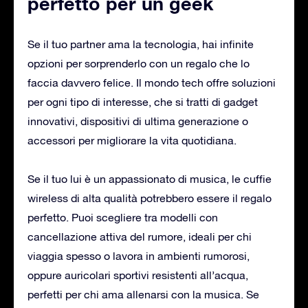
perfetto per un geek
Se il tuo partner ama la tecnologia, hai infinite
opzioni per sorprenderlo con un regalo che lo
faccia davvero felice. Il mondo tech offre soluzioni
per ogni tipo di interesse, che si tratti di gadget
innovativi, dispositivi di ultima generazione o
accessori per migliorare la vita quotidiana.
Se il tuo lui è un appassionato di musica, le cuffie
wireless di alta qualità potrebbero essere il regalo
perfetto. Puoi scegliere tra modelli con
cancellazione attiva del rumore, ideali per chi
viaggia spesso o lavora in ambienti rumorosi,
oppure auricolari sportivi resistenti all’acqua,
perfetti per chi ama allenarsi con la musica. Se