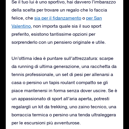
Se il tuo lui è uno sportivo, hai davvero l’imbarazzo
della scelta per trovare un regalo che lo faccia
felice, che
sia per il fidanzamento
o
per San
Valentino
, non importa quale sia il suo sport
preferito, esistono tantissime opzioni per
sorprenderlo con un pensiero originale e utile.
Un’ottima idea è puntare sull’attrezzatura: scarpe
da running di ultima generazione, una racchetta da
tennis professionale, un set di pesi per allenarsi a
casa o persino un tapis roulant compatto se gli
piace mantenersi in forma senza dover uscire. Se è
un appassionato di sport all’aria aperta, potresti
regalargli un kit da trekking, uno zaino tecnico, una
borraccia termica o persino una tenda ultraleggera
per le escursioni più avventurose.