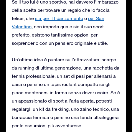
Se il tuo lui è uno sportivo, hai davvero l’imbarazzo
della scelta per trovare un regalo che lo faccia
felice, che
sia per il fidanzamento
o
per San
Valentino
, non importa quale sia il suo sport
preferito, esistono tantissime opzioni per
sorprenderlo con un pensiero originale e utile.
Un’ottima idea è puntare sull’attrezzatura: scarpe
da running di ultima generazione, una racchetta da
tennis professionale, un set di pesi per allenarsi a
casa o persino un tapis roulant compatto se gli
piace mantenersi in forma senza dover uscire. Se è
un appassionato di sport all’aria aperta, potresti
regalargli un kit da trekking, uno zaino tecnico, una
borraccia termica o persino una tenda ultraleggera
per le escursioni più avventurose.