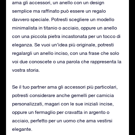
ama gli accessori, un anello con un design
semplice ma raffinato può essere un regalo
davvero speciale. Potresti scegliere un modello
minimalista in titanio o acciaio, oppure un anello
con una piccola pietra incastonata per un tocco di
eleganza. Se vuoi un’idea più originale, potresti
regalargli un anello inciso, con una frase che solo
voi due conoscete o una parola che rappresenta la
vostra storia.
Se il tuo partner ama gli accessori più particolari,
potresti considerare anche gemelli per camicia
personalizzati, magari con le sue iniziali incise,
oppure un fermaglio per cravatta in argento o
acciaio, perfetto per un uomo che ama vestirsi
elegante.