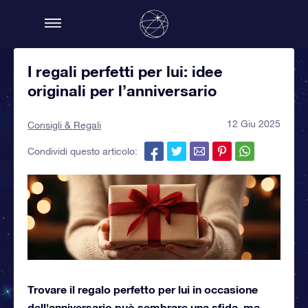
I regali perfetti per lui: idee
originali per l’anniversario
12 Giu 2025
Consigli & Regali
Condividi questo articolo:
Trovare il regalo perfetto per lui in occasione
dell'anniversario può sembrare una sfida, ma