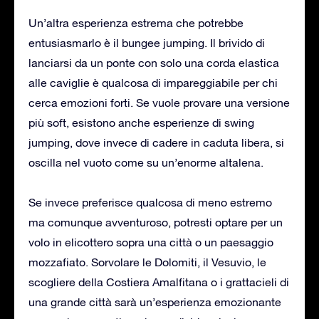
Un’altra esperienza estrema che potrebbe
entusiasmarlo è il bungee jumping. Il brivido di
lanciarsi da un ponte con solo una corda elastica
alle caviglie è qualcosa di impareggiabile per chi
cerca emozioni forti. Se vuole provare una versione
più soft, esistono anche esperienze di swing
jumping, dove invece di cadere in caduta libera, si
oscilla nel vuoto come su un’enorme altalena.
Se invece preferisce qualcosa di meno estremo
ma comunque avventuroso, potresti optare per un
volo in elicottero sopra una città o un paesaggio
mozzafiato. Sorvolare le Dolomiti, il Vesuvio, le
scogliere della Costiera Amalfitana o i grattacieli di
una grande città sarà un’esperienza emozionante