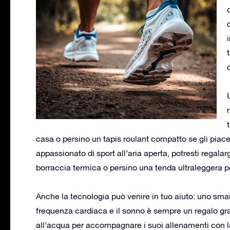
casa o persino un tapis roulant compatto se gli piac
appassionato di sport all’aria aperta, potresti regalar
borraccia termica o persino una tenda ultraleggera p
Anche la tecnologia può venire in tuo aiuto: uno smart
frequenza cardiaca e il sonno è sempre un regalo grad
all’acqua per accompagnare i suoi allenamenti con la