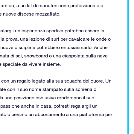
namico, a un kit di manutenzione professionale o
are nuove discese mozzafiato.
galargli un’esperienza sportiva potrebbe essere la
la prova, una lezione di surf per cavalcare le onde o
re nuove discipline potrebbero entusiasmarlo. Anche
ornata di sci, snowboard o una ciaspolata sulla neve
e speciale da vivere insieme.
o con un regalo legato alla sua squadra del cuore. Un
ciale con il suo nome stampato sulla schiena o
da una posizione esclusiva renderanno il suo
 passione anche in casa, potresti regalargli un
afato o persino un abbonamento a una piattaforma per