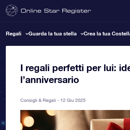
Regali
Guarda la tua stella
Crea la tua Costel
I regali perfetti per lui: i
l’anniversario
Consigli & Regali
12 Giu 2025