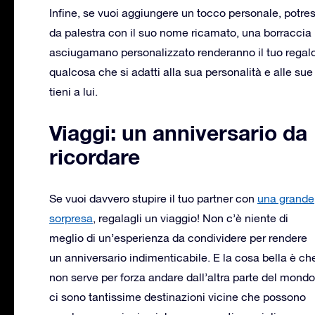
Infine, se vuoi aggiungere un tocco personale, potrest
da palestra con il suo nome ricamato, una borraccia
asciugamano personalizzato renderanno il tuo regalo
qualcosa che si adatti alla sua personalità e alle su
tieni a lui.
Viaggi: un anniversario da
ricordare
Se vuoi davvero stupire il tuo partner con
una grande
sorpresa
, regalagli un viaggio! Non c’è niente di
meglio di un’esperienza da condividere per rendere
un anniversario indimenticabile. E la cosa bella è ch
non serve per forza andare dall’altra parte del mondo
ci sono tantissime destinazioni vicine che possono