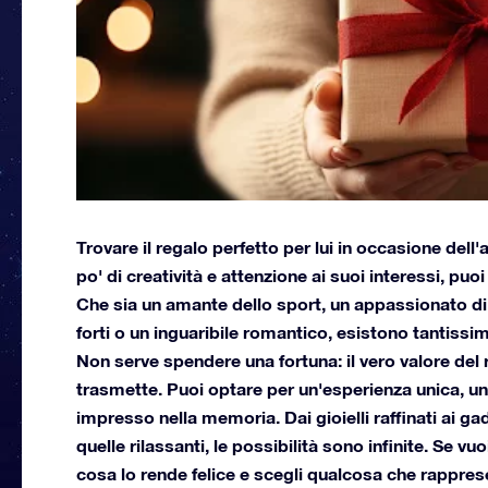
Trovare il regalo perfetto per lui in occasione del
po' di creatività e attenzione ai suoi interessi, p
Che sia un amante dello sport, un appassionato di 
forti o un inguaribile romantico, esistono tantiss
Non serve spendere una fortuna: il vero valore del
trasmette. Puoi optare per un'esperienza unica, u
impresso nella memoria. Dai gioielli raffinati ai ga
quelle rilassanti, le possibilità sono infinite. Se v
cosa lo rende felice e scegli qualcosa che rapprese