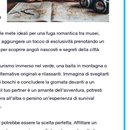
a
lle mete ideali per una fuga romantica tra musei,
aggiungere un tocco di esclusività prenotando un
per scoprire angoli nascosti e segreti della città.
riturismo immerso nel verde, una baita in montagna o
ernative originali e rilassanti. Immagina di svegliarti
 i boschi e concludere la giornata davanti a un
l tuo partner è un amante dell’avventura, potresti
ra all’alba o persino un’esperienza di survival
.
potrebbe essere la scelta perfetta. Affittare un