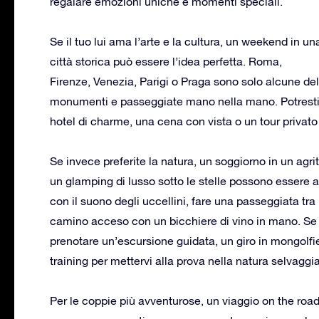
regalare emozioni uniche e momenti speciali.
Se il tuo lui ama l’arte e la cultura, un weekend in un
città storica può essere l’idea perfetta. Roma,
Firenze, Venezia, Parigi o Praga sono solo alcune de
monumenti e passeggiate mano nella mano. Potresti 
hotel di charme, una cena con vista o un tour privato 
Se invece preferite la natura, un soggiorno in un ag
un glamping di lusso sotto le stelle possono essere alt
con il suono degli uccellini, fare una passeggiata tra
camino acceso con un bicchiere di vino in mano. Se i
prenotare un’escursione guidata, un giro in mongolfie
training per mettervi alla prova nella natura selvaggia
Per le coppie più avventurose, un viaggio on the road 