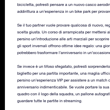
bicicletta, potresti pensare a un nuovo casco aerodi
addirittura a un’esperienza in un bike park per prov
Se il tuo partner vuole provare qualcosa di nuovo, re
scelta giusta. Un corso di arrampicata per mettersi al
persino un’introduzione alle arti marziali per scopri
gli sport invernali offrono ottime idee regalo: una gi
potrebbero trasformare l’anniversario in un’occasion
Se invece è un tifoso sfegatato, potresti sorprenderl
biglietto per una partita importante, una maglia uffi
persino un’esperienza VIP per assistere a un match 
anniversario indimenticabile. Se vuole portare la sua
quadro con il logo della squadra, un pallone autogr
guardare tutte le partite in streaming.