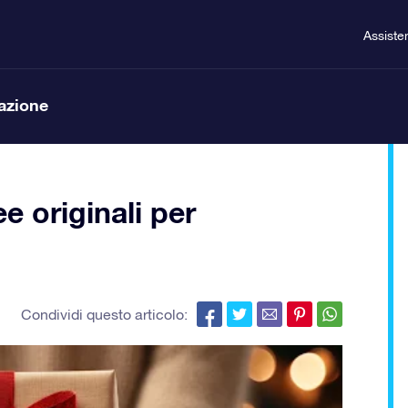
Assiste
lazione
dee originali per
Condividi questo articolo: