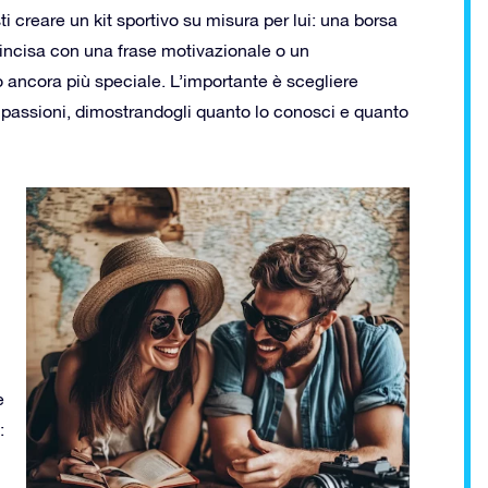
i creare un kit sportivo su misura per lui: una borsa
 incisa con una frase motivazionale o un
 ancora più speciale. L’importante è scegliere
e passioni, dimostrandogli quanto lo conosci e quanto
e
: