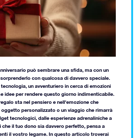
l'anniversario può sembrare una sfida, ma con un
uoi sorprenderlo con qualcosa di davvero speciale.
tecnologia, un avventuriero in cerca di emozioni
ime idee per rendere questo giorno indimenticabile.
 regalo sta nel pensiero e nell'emozione che
n oggetto personalizzato o un viaggio che rimarrà
dget tecnologici, dalle esperienze adrenaliniche a
uoi che il tuo dono sia davvero perfetto, pensa a
nti il vostro legame. In questo articolo troverai