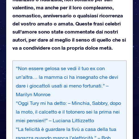
valentino, ma anche per il loro compleanno,
onomastico, anniversario o qualsiasi ricorrenza
del vostro amato o amata. Queste frasi celebri
sull'amore sono state commentate dai nostri
autori, per dare al meglio il senso di quello che si
va a condividere con la propria dolce metà.
“Non essere gelosa se vedi il tuo ex con
un’altra… la mamma ci ha insegnato che devi
dare i giocattoli usati ai meno fortunati.” –
Marilyn Monroe
“Oggi Tury mi ha detto: – Minchia, Sabbry, dopo
la moto, il calcetto e il totonero sei la prima nei
miei pensieri!” – Luciana Littizzetto
“La felicità è guardare la tivù a casa della tua
ragazza quando manca l’elettricità.” – Bob