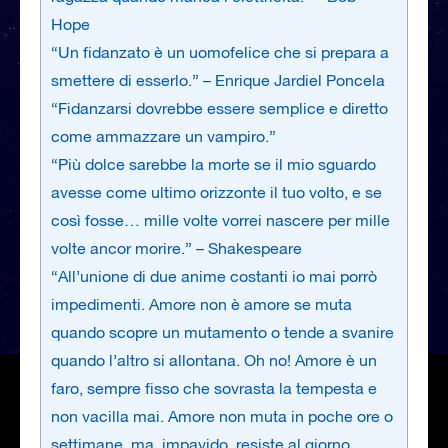
Hope
“Un fidanzato è un uomofelice che si prepara a
smettere di esserlo.” – Enrique Jardiel Poncela
“Fidanzarsi dovrebbe essere semplice e diretto
come ammazzare un vampiro.”
“Più dolce sarebbe la morte se il mio sguardo
avesse come ultimo orizzonte il tuo volto, e se
così fosse… mille volte vorrei nascere per mille
volte ancor morire.” – Shakespeare
“All’unione di due anime costanti io mai porrò
impedimenti. Amore non è amore se muta
quando scopre un mutamento o tende a svanire
quando l’altro si allontana. Oh no! Amore è un
faro, sempre fisso che sovrasta la tempesta e
non vacilla mai. Amore non muta in poche ore o
settimane, ma, impavido, resiste al giorno