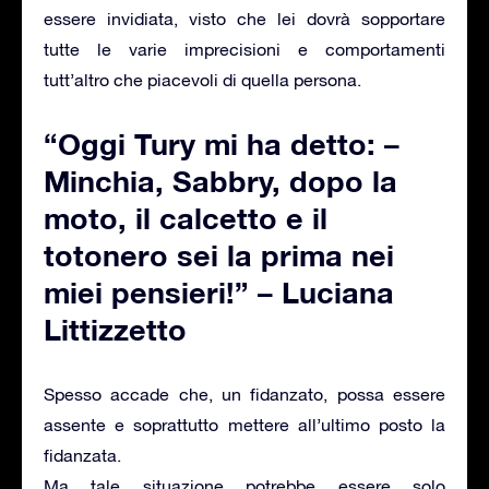
essere invidiata, visto che lei dovrà sopportare
tutte le varie imprecisioni e comportamenti
tutt’altro che piacevoli di quella persona.
“Oggi Tury mi ha detto: –
Minchia, Sabbry, dopo la
moto, il calcetto e il
totonero sei la prima nei
miei pensieri!” – Luciana
Littizzetto
Spesso accade che, un fidanzato, possa essere
assente e soprattutto mettere all’ultimo posto la
fidanzata.
Ma tale situazione potrebbe essere solo