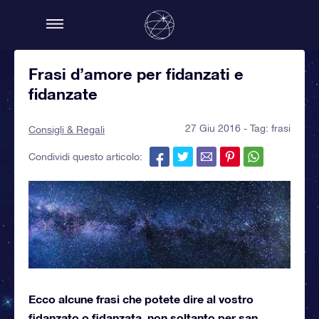
Frasi d’amore per fidanzati e
fidanzate
27 Giu 2016 - Tag:
frasi
Consigli & Regali
Condividi questo articolo:
Ecco alcune frasi che potete dire al vostro
fidanzato o fidanzata, non soltanto per san