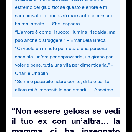
estremo del giudizio; se questo è errore e mi
sarà provato, io non avrò mai scritto e nessuno
ha mai amato.” – Shakespeare
“L’amore è come il fuoco: illumina, riscalda, ma
può anche distruggere.” – Emanuela Breda
“Ci vuole un minuto per notare una persona
speciale, un’ora per apprezzarla, un giorno per
volerle bene, tutta una vita per dimenticarla.” –
Charlie Chaplin
“Se mi è possibile ridere con te, di te e per te
allora mi è impossibile non amarti.” – Anonimo
“Non essere gelosa se vedi
il tuo ex con un’altra… la
mamma ci ha insegnato