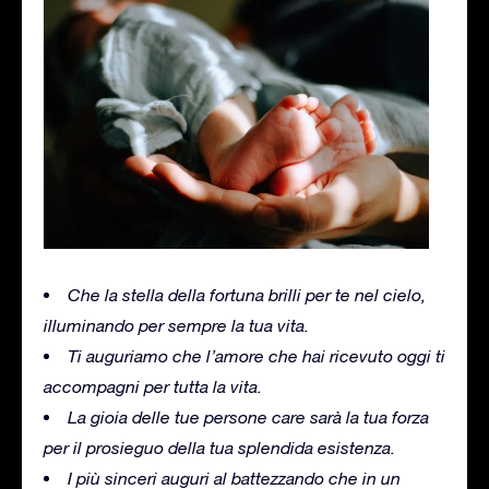
Che la stella della fortuna brilli per te nel cielo,
illuminando per sempre la tua vita.
Ti auguriamo che l’amore che hai ricevuto oggi ti
accompagni per tutta la vita.
La gioia delle tue persone care sarà la tua forza
per il prosieguo della tua splendida esistenza.
I più sinceri auguri al battezzando che in un