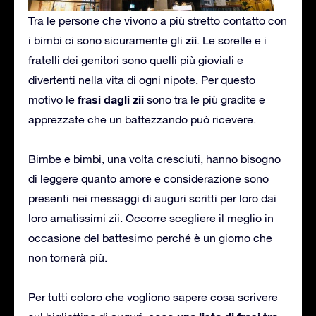
Tra le persone che vivono a più stretto contatto con
zii
i bimbi ci sono sicuramente gli
. Le sorelle e i
fratelli dei genitori sono quelli più gioviali e
divertenti nella vita di ogni nipote. Per questo
frasi dagli zii
motivo le
sono tra le più gradite e
apprezzate che un battezzando può ricevere.
Bimbe e bimbi, una volta cresciuti, hanno bisogno
di leggere quanto amore e considerazione sono
presenti nei messaggi di auguri scritti per loro dai
loro amatissimi zii. Occorre scegliere il meglio in
occasione del battesimo perché è un giorno che
non tornerà più.
Per tutti coloro che vogliono sapere cosa scrivere