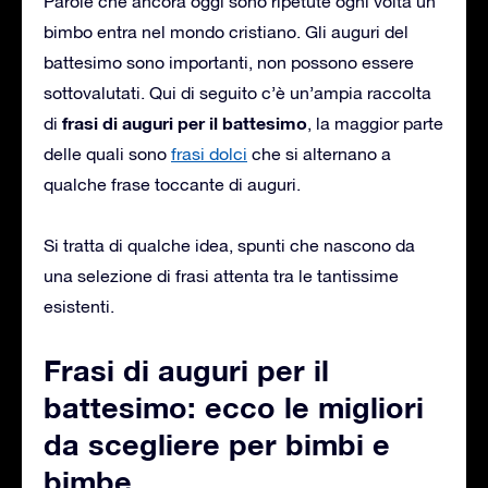
Parole che ancora oggi sono ripetute ogni volta un
bimbo entra nel mondo cristiano. Gli auguri del
battesimo sono importanti, non possono essere
sottovalutati. Qui di seguito c’è un’ampia raccolta
frasi di auguri per il battesimo
di
, la maggior parte
delle quali sono
frasi dolci
che si alternano a
qualche frase toccante di auguri.
Si tratta di qualche idea, spunti che nascono da
una selezione di frasi attenta tra le tantissime
esistenti.
Frasi di auguri per il
battesimo: ecco le migliori
da scegliere per bimbi e
bimbe