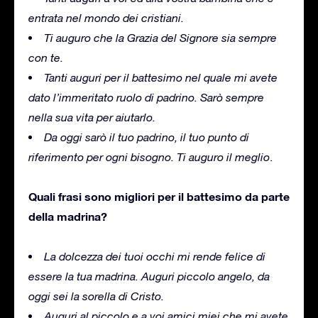
entrata nel mondo dei cristiani.
Ti auguro che la Grazia del Signore sia sempre
con te.
Tanti auguri per il battesimo nel quale mi avete
dato l’immeritato ruolo di padrino. Sarò sempre
nella sua vita per aiutarlo.
Da oggi sarò il tuo padrino, il tuo punto di
riferimento per ogni bisogno. Ti auguro il meglio
.
Quali frasi sono migliori per il battesimo da parte
della madrina?
La dolcezza dei tuoi occhi mi rende felice di
essere la tua madrina. Auguri piccolo angelo, da
oggi sei la sorella di Cristo.
Auguri al piccolo e a voi amici miei che mi avete