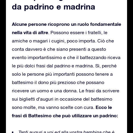
da padrino e madrina
Alcune persone ricoprono un ruolo fondamentale
nella vita di altre
. Possono essere i fratelli, le
amiche o magari i cugini, poco importa. Ciò che
conta davvero è che siano presenti a questo
evento importantissimo e che il battezzando riceva
le più dolci frasi dal padrino e madrina. Sì, perché
solo le persone più importanti possono tenere a
battesimo il dono più prezioso che possano
ricevere un uomo e una donna. Le frasi da scrivere
sui biglietti d’auguri in occasione del battesimo
Ecco le
sono molte, ma vanno scelte con cura.
frasi di Battesimo che può utilizzare un padrino:
Tanti auguri a voi ed alla vostra bambina che è