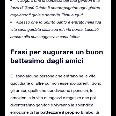
Ti auguro che la dolcezza dei tuoi genitori e la
forza di Gesù Cristo ti accompagnino ogni giorno
regalandoti gioia e serenità. Tanti auguri.
Adesso che lo Spirito Santo è entrato nella tua
vita sarai guidata dalla sua infinita bontà. Lasciati
andare alla sua saggezza e sarai felice.
Frasi per augurare un buon
battesimo dagli amici
Ci sono alcune persone che entrano nelle vite
quotidiane di altre pur non essendo parenti. Sono
gli amici, quelli che condividono i pensieri, le
emozioni e la vita di ragazzi e ragazze che poi
diventeranno genitori e vivranno la splendida
far battezzare il proprio bimbo
emozione di
. Si