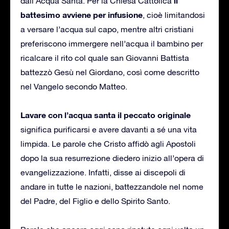
il
dall’Acqua Santa. Per la Chiesa Cattolica
battesimo avviene per infusione
, cioè limitandosi
a versare l’acqua sul capo, mentre altri cristiani
preferiscono immergere nell’acqua il bambino per
ricalcare il rito col quale san Giovanni Battista
battezzò Gesù nel Giordano, così come descritto
nel Vangelo secondo Matteo.
Lavare con l’acqua santa il peccato originale
significa purificarsi e avere davanti a sé una vita
limpida. Le parole che Cristo affidò agli Apostoli
dopo la sua resurrezione diedero inizio all’opera di
evangelizzazione. Infatti, disse ai discepoli di
andare in tutte le nazioni, battezzandole nel nome
del Padre, del Figlio e dello Spirito Santo.