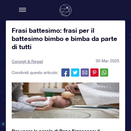
Frasi battesimo: frasi per il
battesimo bimbo e bimba da parte
di tutti
30 Mar 2025
Consigli & Regali
Condividi questo articolo:
Per usare le parole di Papa Francesco: il