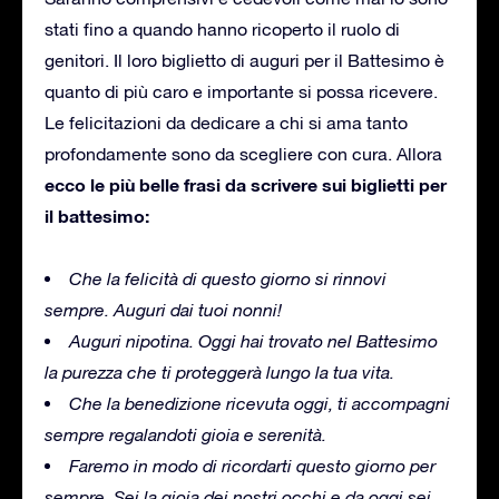
stati fino a quando hanno ricoperto il ruolo di
genitori. Il loro biglietto di auguri per il Battesimo è
quanto di più caro e importante si possa ricevere.
Le felicitazioni da dedicare a chi si ama tanto
profondamente sono da scegliere con cura. Allora
ecco le più belle frasi da scrivere sui biglietti per
il battesimo:
Che la felicità di questo giorno si rinnovi
sempre. Auguri dai tuoi nonni!
Auguri nipotina. Oggi hai trovato nel Battesimo
la purezza che ti proteggerà lungo la tua vita.
Che la benedizione ricevuta oggi, ti accompagni
sempre regalandoti gioia e serenità.
Faremo in modo di ricordarti questo giorno per
sempre. Sei la gioia dei nostri occhi e da oggi sei