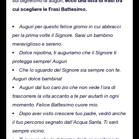
ecco una lista di frasi tra
sul bigliettino di auguri,
cui scegliere le Frasi Battesimo.
Auguri per questo felice giorno in cui abbracci
per la prima volte il Signore. Sarai un bambino
meraviglioso e sereno.
Dolce nipotina, ti auguriamo che il Signore ti
protegga sempre! Auguri
Che lo sguardo del Signore sia sempre con te.
Auguri dolce bambina!
Auguri dal tuo caro zio che non vede l’ora di
trascorrere la vita accanto a te per aiutarti in ogni
momento. Felice Battesimo cuore mio.
Dopo aver visto crescere tuo padre, vedrò anche
il tuo percorso segnato dall’Acqua Santa. Ti sarò
sempre vicino.