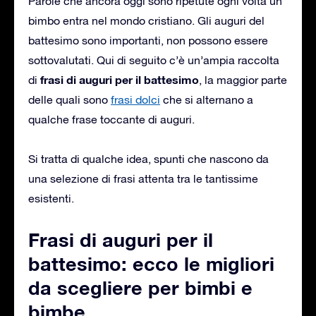
Parole che ancora oggi sono ripetute ogni volta un
bimbo entra nel mondo cristiano. Gli auguri del
battesimo sono importanti, non possono essere
sottovalutati. Qui di seguito c’è un’ampia raccolta
frasi di auguri per il battesimo
di
, la maggior parte
delle quali sono
frasi dolci
che si alternano a
qualche frase toccante di auguri.
Si tratta di qualche idea, spunti che nascono da
una selezione di frasi attenta tra le tantissime
esistenti.
Frasi di auguri per il
battesimo: ecco le migliori
da scegliere per bimbi e
bimbe