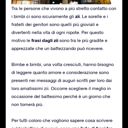
Tra le persone che vivono a più stretto contatto con
zii
i bimbi ci sono sicuramente gli
. Le sorelle e i
fratelli dei genitori sono quelli più gioviali e
divertenti nella vita di ogni nipote. Per questo
frasi dagli zii
motivo le
sono tra le più gradite e
apprezzate che un battezzando può ricevere.
Bimbe e bimbi, una volta cresciuti, hanno bisogno
di leggere quanto amore e considerazione sono
presenti nei messaggi di auguri scritti per loro dai
loro amatissimi zii. Occorre scegliere il meglio in
occasione del battesimo perché è un giorno che
non tornerà più.
Per tutti coloro che vogliono sapere cosa scrivere