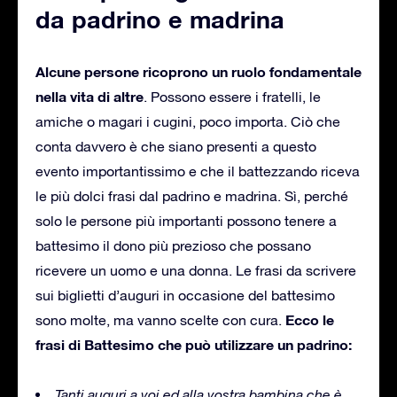
da padrino e madrina
Alcune persone ricoprono un ruolo fondamentale
nella vita di altre
. Possono essere i fratelli, le
amiche o magari i cugini, poco importa. Ciò che
conta davvero è che siano presenti a questo
evento importantissimo e che il battezzando riceva
le più dolci frasi dal padrino e madrina. Sì, perché
solo le persone più importanti possono tenere a
battesimo il dono più prezioso che possano
ricevere un uomo e una donna. Le frasi da scrivere
sui biglietti d’auguri in occasione del battesimo
Ecco le
sono molte, ma vanno scelte con cura.
frasi di Battesimo che può utilizzare un padrino:
Tanti auguri a voi ed alla vostra bambina che è