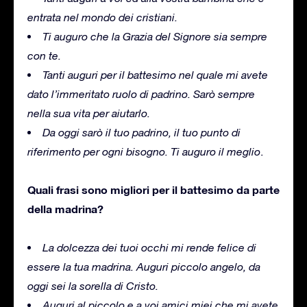
entrata nel mondo dei cristiani.
Ti auguro che la Grazia del Signore sia sempre
con te.
Tanti auguri per il battesimo nel quale mi avete
dato l’immeritato ruolo di padrino. Sarò sempre
nella sua vita per aiutarlo.
Da oggi sarò il tuo padrino, il tuo punto di
riferimento per ogni bisogno. Ti auguro il meglio
.
Quali frasi sono migliori per il battesimo da parte
della madrina?
La dolcezza dei tuoi occhi mi rende felice di
essere la tua madrina. Auguri piccolo angelo, da
oggi sei la sorella di Cristo.
Auguri al piccolo e a voi amici miei che mi avete