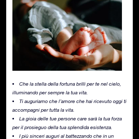
Che la stella della fortuna brilli per te nel cielo,
illuminando per sempre la tua vita.
Ti auguriamo che l’amore che hai ricevuto oggi ti
accompagni per tutta la vita.
La gioia delle tue persone care sarà la tua forza
per il prosieguo della tua splendida esistenza.
I più sinceri auguri al battezzando che in un