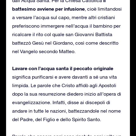
il
dall’Acqua Santa. Per la Chiesa Cattolica
battesimo avviene per infusione
, cioè limitandosi
a versare l’acqua sul capo, mentre altri cristiani
preferiscono immergere nell’acqua il bambino per
ricalcare il rito col quale san Giovanni Battista
battezzò Gesù nel Giordano, così come descritto
nel Vangelo secondo Matteo.
Lavare con l’acqua santa il peccato originale
significa purificarsi e avere davanti a sé una vita
limpida. Le parole che Cristo affidò agli Apostoli
dopo la sua resurrezione diedero inizio all’opera di
evangelizzazione. Infatti, disse ai discepoli di
andare in tutte le nazioni, battezzandole nel nome
del Padre, del Figlio e dello Spirito Santo.