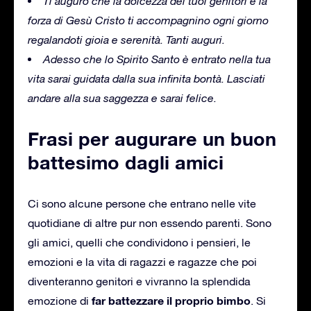
Ti auguro che la dolcezza dei tuoi genitori e la
forza di Gesù Cristo ti accompagnino ogni giorno
regalandoti gioia e serenità. Tanti auguri.
Adesso che lo Spirito Santo è entrato nella tua
vita sarai guidata dalla sua infinita bontà. Lasciati
andare alla sua saggezza e sarai felice.
Frasi per augurare un buon
battesimo dagli amici
Ci sono alcune persone che entrano nelle vite
quotidiane di altre pur non essendo parenti. Sono
gli amici, quelli che condividono i pensieri, le
emozioni e la vita di ragazzi e ragazze che poi
diventeranno genitori e vivranno la splendida
far battezzare il proprio bimbo
emozione di
. Si