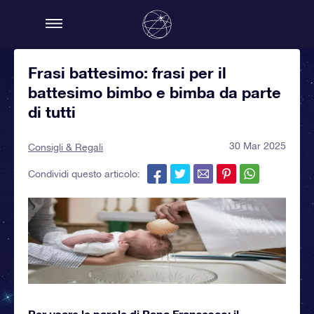
Frasi battesimo: frasi per il
battesimo bimbo e bimba da parte
di tutti
30 Mar 2025
Consigli & Regali
Condividi questo articolo:
Per usare le parole di Papa Francesco: il