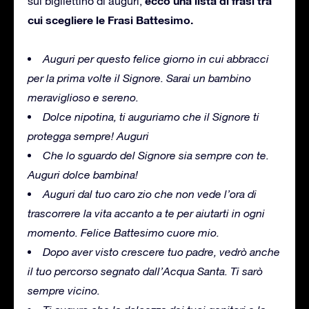
ecco una lista di frasi tra
sul bigliettino di auguri,
cui scegliere le Frasi Battesimo.
Auguri per questo felice giorno in cui abbracci
per la prima volte il Signore. Sarai un bambino
meraviglioso e sereno.
Dolce nipotina, ti auguriamo che il Signore ti
protegga sempre! Auguri
Che lo sguardo del Signore sia sempre con te.
Auguri dolce bambina!
Auguri dal tuo caro zio che non vede l’ora di
trascorrere la vita accanto a te per aiutarti in ogni
momento. Felice Battesimo cuore mio.
Dopo aver visto crescere tuo padre, vedrò anche
il tuo percorso segnato dall’Acqua Santa. Ti sarò
sempre vicino.