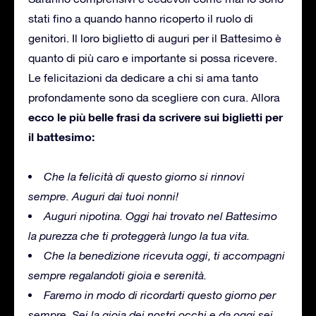
stati fino a quando hanno ricoperto il ruolo di
genitori. Il loro biglietto di auguri per il Battesimo è
quanto di più caro e importante si possa ricevere.
Le felicitazioni da dedicare a chi si ama tanto
profondamente sono da scegliere con cura. Allora
ecco le più belle frasi da scrivere sui biglietti per
il battesimo:
Che la felicità di questo giorno si rinnovi
sempre. Auguri dai tuoi nonni!
Auguri nipotina. Oggi hai trovato nel Battesimo
la purezza che ti proteggerà lungo la tua vita.
Che la benedizione ricevuta oggi, ti accompagni
sempre regalandoti gioia e serenità.
Faremo in modo di ricordarti questo giorno per
sempre. Sei la gioia dei nostri occhi e da oggi sei