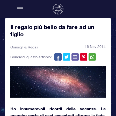
Il regalo più bello da fare ad un
figlio
16 Nov 2014
Consigli & Regali
Condividi questo articolo:
Ho innumerevoli ricordi delle vacanze. La
maggior parte di essi accentrati attorno la fede,