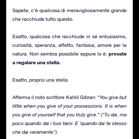
Sapete, c’è qualcosa di meravigliosamente grande
che racchiude tutto questo.
Esatto, qualcosa che racchiude in sé entusiasmo,
curiosità, speranza, affetto, fantasia, amore per la
provate
natura. Non sembra possibile eppure lo è:
a regalare una stella.
Esatto, proprio una stella.
Afferma il noto scrittore Kahlil Gibran: “
You give but
little when you give of your possessions. It is when
you give of yourself that you truly give
.” (
“Tu dai, ma
poco quando dai i tuoi beni. E ‘quando dai te stesso
che dai veramente”)
.