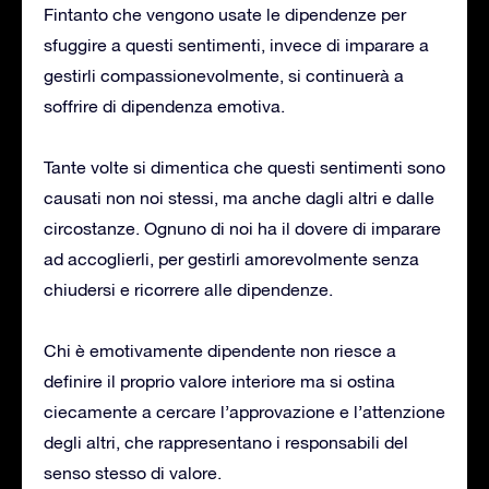
Fintanto che vengono usate le dipendenze per
sfuggire a questi sentimenti, invece di imparare a
gestirli compassionevolmente, si continuerà a
soffrire di dipendenza emotiva.
Tante volte si dimentica che questi sentimenti sono
causati non noi stessi, ma anche dagli altri e dalle
circostanze. Ognuno di noi ha il dovere di imparare
ad accoglierli, per gestirli amorevolmente senza
chiudersi e ricorrere alle dipendenze.
Chi è emotivamente dipendente non riesce a
definire il proprio valore interiore ma si ostina
ciecamente a cercare l’approvazione e l’attenzione
degli altri, che rappresentano i responsabili del
senso stesso di valore.