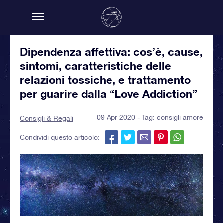
Dipendenza affettiva: cos’è, cause,
sintomi, caratteristiche delle
relazioni tossiche, e trattamento
per guarire dalla “Love Addiction”
09 Apr 2020 - Tag:
consigli amore
Consigli & Regali
Condividi questo articolo: