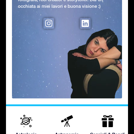
occhiata ai miei lavori e buona visione :)