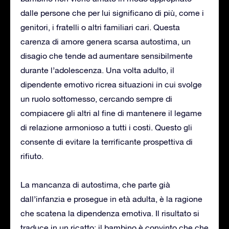
dalle persone che per lui significano di più, come i
genitori, i fratelli o altri familiari cari. Questa
carenza di amore genera scarsa autostima, un
disagio che tende ad aumentare sensibilmente
durante l’adolescenza. Una volta adulto, il
dipendente emotivo ricrea situazioni in cui svolge
un ruolo sottomesso, cercando sempre di
compiacere gli altri al fine di mantenere il legame
di relazione armonioso a tutti i costi. Questo gli
consente di evitare la terrificante prospettiva di
rifiuto.
La mancanza di autostima, che parte già
dall’infanzia e prosegue in età adulta, è la ragione
che scatena la dipendenza emotiva. Il risultato si
traduce in un ricatto: il bambino è convinto che che