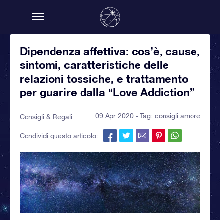
Dipendenza affettiva: cos’è, cause,
sintomi, caratteristiche delle
relazioni tossiche, e trattamento
per guarire dalla “Love Addiction”
09 Apr 2020 - Tag:
consigli amore
Consigli & Regali
Condividi questo articolo: