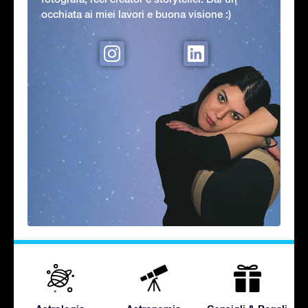
occhiata ai miei lavori e buona visione :)