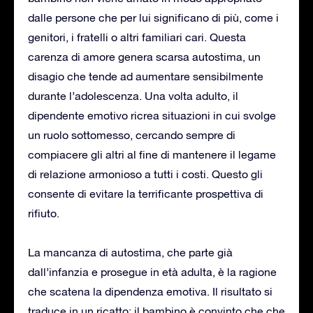
dalle persone che per lui significano di più, come i
genitori, i fratelli o altri familiari cari. Questa
carenza di amore genera scarsa autostima, un
disagio che tende ad aumentare sensibilmente
durante l’adolescenza. Una volta adulto, il
dipendente emotivo ricrea situazioni in cui svolge
un ruolo sottomesso, cercando sempre di
compiacere gli altri al fine di mantenere il legame
di relazione armonioso a tutti i costi. Questo gli
consente di evitare la terrificante prospettiva di
rifiuto.
La mancanza di autostima, che parte già
dall’infanzia e prosegue in età adulta, è la ragione
che scatena la dipendenza emotiva. Il risultato si
traduce in un ricatto: il bambino è convinto che che