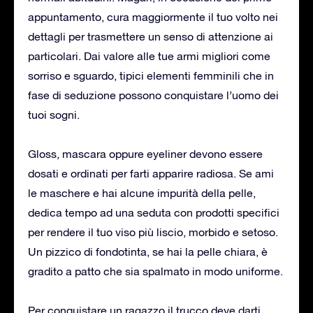
appuntamento, cura maggiormente il tuo volto nei
dettagli per trasmettere un senso di attenzione ai
particolari. Dai valore alle tue armi migliori come
sorriso e sguardo, tipici elementi femminili che in
fase di seduzione possono conquistare l’uomo dei
tuoi sogni.
Gloss, mascara oppure eyeliner devono essere
dosati e ordinati per farti apparire radiosa. Se ami
le maschere e hai alcune impurità della pelle,
dedica tempo ad una seduta con prodotti specifici
per rendere il tuo viso più liscio, morbido e setoso.
Un pizzico di fondotinta, se hai la pelle chiara, è
gradito a patto che sia spalmato in modo uniforme.
Per conquistare un ragazzo il trucco deve darti