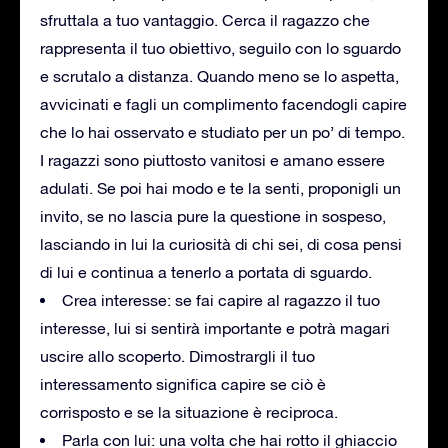
sfruttala a tuo vantaggio. Cerca il ragazzo che
rappresenta il tuo obiettivo, seguilo con lo sguardo
e scrutalo a distanza. Quando meno se lo aspetta,
avvicinati e fagli un complimento facendogli capire
che lo hai osservato e studiato per un po’ di tempo.
I ragazzi sono piuttosto vanitosi e amano essere
adulati. Se poi hai modo e te la senti, proponigli un
invito, se no lascia pure la questione in sospeso,
lasciando in lui la curiosità di chi sei, di cosa pensi
di lui e continua a tenerlo a portata di sguardo.
Crea interesse: se fai capire al ragazzo il tuo
interesse, lui si sentirà importante e potrà magari
uscire allo scoperto. Dimostrargli il tuo
interessamento significa capire se ciò è
corrisposto e se la situazione è reciproca.
Parla con lui: una volta che hai rotto il ghiaccio