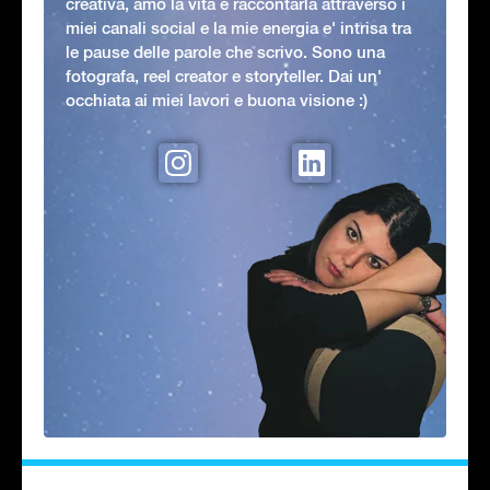
creativa, amo la vita e raccontarla attraverso i
miei canali social e la mie energia e' intrisa tra
le pause delle parole che scrivo. Sono una
fotografa, reel creator e storyteller. Dai un'
occhiata ai miei lavori e buona visione :)