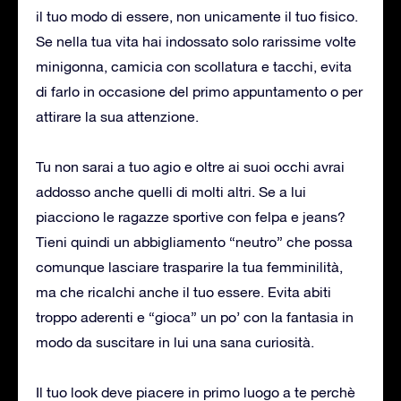
il tuo modo di essere, non unicamente il tuo fisico.
Se nella tua vita hai indossato solo rarissime volte
minigonna, camicia con scollatura e tacchi, evita
di farlo in occasione del primo appuntamento o per
attirare la sua attenzione.
Tu non sarai a tuo agio e oltre ai suoi occhi avrai
addosso anche quelli di molti altri. Se a lui
piacciono le ragazze sportive con felpa e jeans?
Tieni quindi un abbigliamento “neutro” che possa
comunque lasciare trasparire la tua femminilità,
ma che ricalchi anche il tuo essere. Evita abiti
troppo aderenti e “gioca” un po’ con la fantasia in
modo da suscitare in lui una sana curiosità.
Il tuo look deve piacere in primo luogo a te perchè