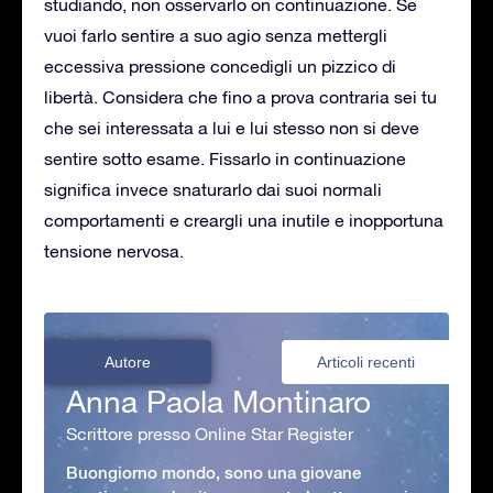
studiando, non osservarlo on continuazione. Se
vuoi farlo sentire a suo agio senza mettergli
eccessiva pressione concedigli un pizzico di
libertà. Considera che fino a prova contraria sei tu
che sei interessata a lui e lui stesso non si deve
sentire sotto esame. Fissarlo in continuazione
significa invece snaturarlo dai suoi normali
comportamenti e creargli una inutile e inopportuna
tensione nervosa.
Autore
Articoli recenti
Anna Paola Montinaro
Scrittore presso Online Star Register
Buongiorno mondo, sono una giovane