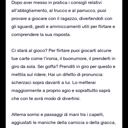
Dopo aver messo in pratica i consigli relativi
all’abbigliamento, al trucco e al parrucco, puoi
provare a giocare con il ragazzo, divertendoti con
gli sguardi, gesti e ammiccamenti utili per flirtare e
comprendere la sua risposta.
Ci starà al gioco? Per flirtare puoi giocarti alcune
tue carte come l’ironia, il buonumore, il prenderti in
giro da sola. Sei goffa? Prenditi in giro per questo e
mettila sul ridere, Hai un difetto di pronuncia:
scherzaci sopra davanti a lui. Lo metterai
maggiormente a proprio agio e soprattutto saprà
che con te avrà modo di divertirsi.
Alterna sorrisi e passaggi di mani tra i capelli,
aggiustati le maniche della camicia o della giacca,