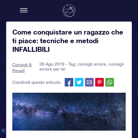
Come conquistare un ragazzo che
ti piace: tecniche e metodi
INFALLIBILI
26 Ago 2019 - Tag:
consigli amore
,
consigli
Consigli &
amore per lei
Regali
Condividi questo articolo: