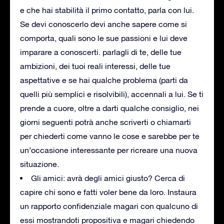
e che hai stabilità il primo contatto, parla con lui.
Se devi conoscerlo devi anche sapere come si
comporta, quali sono le sue passioni e lui deve
imparare a conoscerti. parlagli di te, delle tue
ambizioni, dei tuoi reali interessi, delle tue
aspettative e se hai qualche problema (parti da
quelli più semplici e risolvibili), accennali a lui. Se ti
prende a cuore, oltre a darti qualche consiglio, nei
giorni seguenti potrà anche scriverti o chiamarti
per chiederti come vanno le cose e sarebbe per te
un’occasione interessante per ricreare una nuova
situazione.
Gli amici: avrà degli amici giusto? Cerca di
capire chi sono e fatti voler bene da loro. Instaura
un rapporto confidenziale magari con qualcuno di
essi mostrandoti propositiva e magari chiedendo