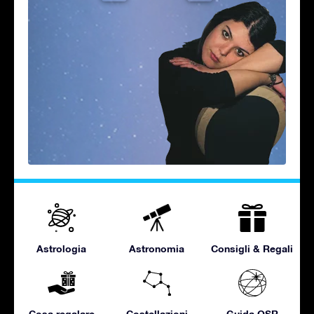
Astrologia
Astronomia
Consigli & Regali
Cosa regalare
Costellazioni
Guida OSR