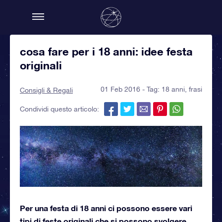
cosa fare per i 18 anni: idee festa
originali
01 Feb 2016 - Tag:
18 anni
,
frasi
Consigli & Regali
Condividi questo articolo:
Per una festa di 18 anni ci possono essere vari
tipi di feste originali che si possono svolgere,