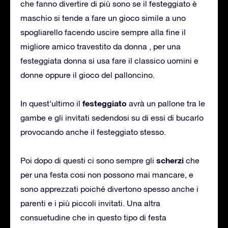
che fanno divertire di più sono se il festeggiato è
maschio si tende a fare un gioco simile a uno
spogliarello facendo uscire sempre alla fine il
migliore amico travestito da donna , per una
festeggiata donna si usa fare il classico uomini e
donne oppure il gioco del palloncino.
festeggiato
In quest’ultimo il
avrà un pallone tra le
gambe e gli invitati sedendosi su di essi di bucarlo
provocando anche il festeggiato stesso.
scherzi
Poi dopo di questi ci sono sempre gli
che
per una festa cosi non possono mai mancare, e
sono apprezzati poiché divertono spesso anche i
parenti e i più piccoli invitati. Una altra
consuetudine che in questo tipo di festa