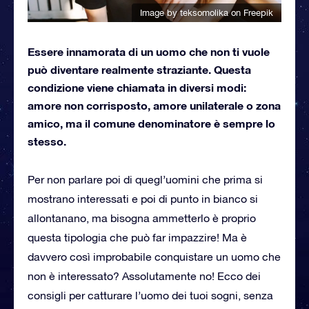
Image by teksomolika
on Freepik
Essere innamorata di un uomo che non ti vuole
può diventare realmente straziante. Questa
condizione viene chiamata in diversi modi:
amore non corrisposto, amore unilaterale o zona
amico, ma il comune denominatore è sempre lo
stesso.
Per non parlare poi di quegl’uomini che prima si
mostrano interessati e poi di punto in bianco si
allontanano, ma bisogna ammetterlo è proprio
questa tipologia che può far impazzire! Ma è
davvero così improbabile conquistare un uomo che
non è interessato? Assolutamente no! Ecco dei
consigli per catturare l’uomo dei tuoi sogni, senza