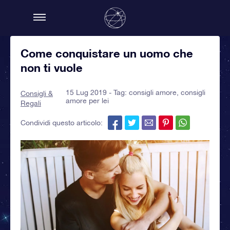
Come conquistare un uomo che
non ti vuole
15 Lug 2019 - Tag:
consigli amore
,
consigli
Consigli &
amore per lei
Regali
Condividi questo articolo: