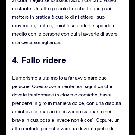
ancora meglio se lo associ ad un contatto visivo
costante. Un altro piccolo trucchetto che puoi
mettere in pratica è quello di riflettere i suoi
movimenti, imitalo, poiché si tende a rispondere
meglio con le persone con cui si avverte di avere
una certa somiglianza.
4. Fallo ridere
L’umorismo aiuta molto a far avvicinare due
persone. Questo ovviamente non significa che
dovete trasformarvi in clown o comiche, basta
prendervi in giro in maniera dolce, con una disputa
amichevole, magari ironizzando su quanto sei
brava in qualcosa e invece non è così. Oppure, un
altro metodo per scherzare fra di voi è quello di