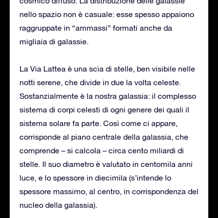
cosmico diffuso. La distribuzione delle galassie
nello spazio non è casuale: esse spesso appaiono
raggruppate in “ammassi” formati anche da
migliaia di galassie.
La Via Lattea è una scia di stelle, ben visibile nelle
notti serene, che divide in due la volta celeste.
Sostanzialmente è la nostra galassia: il complesso
sistema di corpi celesti di ogni genere dei quali il
sistema solare fa parte. Così come ci appare,
corrisponde al piano centrale della galassia, che
comprende – si calcola – circa cento miliardi di
stelle. Il suo diametro è valutato in centomila anni
luce, e lo spessore in diecimila (s’intende lo
spessore massimo, al centro, in corrispondenza del
nucleo della galassia).