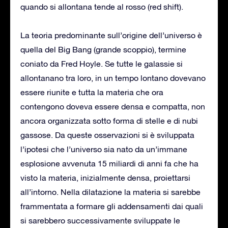
quando si allontana tende al rosso (red shift).
La teoria predominante sull’origine dell’universo è
quella del Big Bang (grande scoppio), termine
coniato da Fred Hoyle. Se tutte le galassie si
allontanano tra loro, in un tempo lontano dovevano
essere riunite e tutta la materia che ora
contengono doveva essere densa e compatta, non
ancora organizzata sotto forma di stelle e di nubi
gassose. Da queste osservazioni si è sviluppata
l’ipotesi che l’universo sia nato da un’immane
esplosione avvenuta 15 miliardi di anni fa che ha
visto la materia, inizialmente densa, proiettarsi
all’intorno. Nella dilatazione la materia si sarebbe
frammentata a formare gli addensamenti dai quali
si sarebbero successivamente sviluppate le