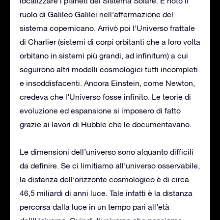
localizzare i pianeti del Sistema Solare. È noto il
ruolo di Galileo Galilei nell’affermazione del
sistema copernicano. Arrivò poi l’Universo frattale
di Charlier (sistemi di corpi orbitanti che a loro volta
orbitano in sistemi più grandi, ad infinitum) a cui
seguirono altri modelli cosmologici tutti incompleti
e insoddisfacenti. Ancora Einstein, come Newton,
credeva che l’Universo fosse infinito. Le teorie di
evoluzione ed espansione si imposero di fatto
grazie ai lavori di Hubble che le documentavano.
Le dimensioni dell’universo sono alquanto difficili
da definire. Se ci limitiamo all’universo osservabile,
la distanza dell’orizzonte cosmologico è di circa
46,5 miliardi di anni luce. Tale infatti è la distanza
percorsa dalla luce in un tempo pari all’età