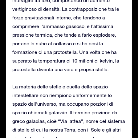
interagire tra loro, comportando un aumento
vertiginoso di densità. La contrapposizione tra le
forze gravitazionali interne, che tendono a
comprimere l’ammasso gassoso, e l’altissima
pressione termica, che tende a farlo esplodere,
portano la nube al collasso e si ha così la
formazione di una protostella. Una volta che ha
superato la temperatura di 10 milioni di kelvin, la
protostella diventa una vera e propria stella.
La materia delle stelle e quella dello spazio
interstellare non riempiono uniformemente lo
spazio dell’universo, ma occupano porzioni di
spazio chiamati galassie. Il termine proviene dal
greco galaxìas, cioè “Via lattea”, nome del sistema
di stelle di cui la nostra Terra, con il Sole e gli altri