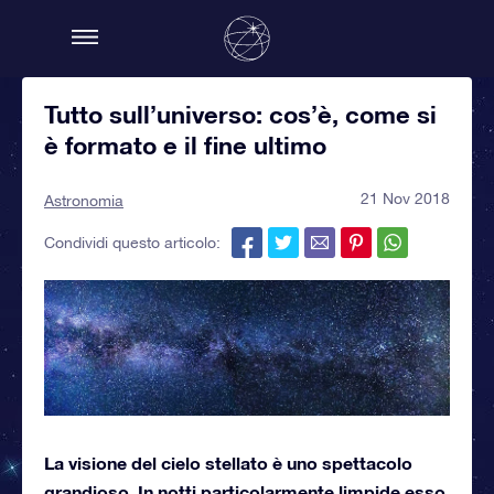
Tutto sull’universo: cos’è, come si
è formato e il fine ultimo
21 Nov 2018
Astronomia
Condividi questo articolo:
La visione del cielo stellato è uno spettacolo
grandioso. In notti particolarmente limpide esso