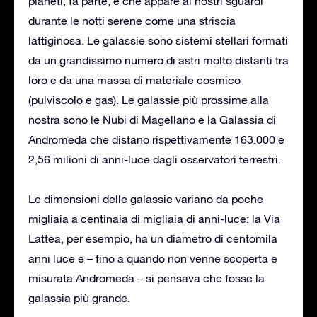
pianeti, fa parte, e che appare ai nostri sguardi
durante le notti serene come una striscia
lattiginosa. Le galassie sono sistemi stellari formati
da un grandissimo numero di astri molto distanti tra
loro e da una massa di materiale cosmico
(pulviscolo e gas). Le galassie più prossime alla
nostra sono le Nubi di Magellano e la Galassia di
Andromeda che distano rispettivamente 163.000 e
2,56 milioni di anni-luce dagli osservatori terrestri.
Le dimensioni delle galassie variano da poche
migliaia a centinaia di migliaia di anni-luce: la Via
Lattea, per esempio, ha un diametro di centomila
anni luce e – fino a quando non venne scoperta e
misurata Andromeda – si pensava che fosse la
galassia più grande.