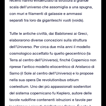
recenti hanno evidenziato la struttura a grande
scala dell’universo che assomiglia a una spugna,
con muri e filamenti di galassie e ammassi
separati tra loro da giganteschi vuoti (voids).
Tutte le antiche civiltà, dai Babilonesi ai Greci,
elaborarono diverse concezioni sulla struttura
dell’Universo. Per circa due mila anni il modello
cosmologico accettato fu quello geocentrico (la
Terra al centro dell’Universo), finché Copernico non
riprese l’antico modello eliocentrico di Aristarco di
Samo (il Sole al centro dell’Universo) e lo propose
nella sua opera De revolutionibus orbium
coelestium. Uno dei più appassionati sostenitori
del sistema copernicano fu Keplero, autore delle
tavole rudolfine contenenti istruzioni e tavole per