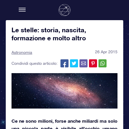
Le stelle: storia, nascita,
formazione e molto altro
26 Apr 2015
Astronomia
Condividi questo articolo:
Ce ne sono
milioni,
forse anche
miliardi
ma solo
una piccola parte è visibile all'occhio umano