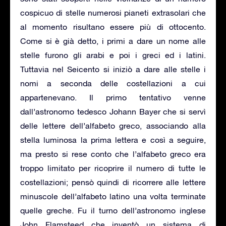
cospicuo di stelle numerosi pianeti extrasolari che
al momento risultano essere più di ottocento.
Come si è già detto, i primi a dare un nome alle
stelle furono gli arabi e poi i greci ed i latini.
Tuttavia nel Seicento si iniziò a dare alle stelle i
nomi a seconda delle costellazioni a cui
appartenevano. Il primo tentativo venne
dall’astronomo tedesco Johann Bayer che si servì
delle lettere dell’alfabeto greco, associando alla
stella luminosa la prima lettera e così a seguire,
ma presto si rese conto che l’alfabeto greco era
troppo limitato per ricoprire il numero di tutte le
costellazioni; pensò quindi di ricorrere alle lettere
minuscole dell’alfabeto latino una volta terminate
quelle greche. Fu il turno dell’astronomo inglese
John Flamsteed che inventò un sistema di