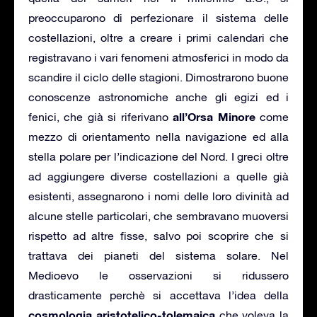
preoccuparono di perfezionare il sistema delle
costellazioni, oltre a creare i primi calendari che
registravano i vari fenomeni atmosferici in modo da
scandire il ciclo delle stagioni. Dimostrarono buone
conoscenze astronomiche anche gli egizi ed i
all’Orsa Minore
fenici, che già si riferivano
come
mezzo di orientamento nella navigazione ed alla
stella polare per l’indicazione del Nord. I greci oltre
ad aggiungere diverse costellazioni a quelle già
esistenti, assegnarono i nomi delle loro divinità ad
alcune stelle particolari, che sembravano muoversi
rispetto ad altre fisse, salvo poi scoprire che si
trattava dei pianeti del sistema solare. Nel
Medioevo le osservazioni si ridussero
drasticamente perchè si accettava l’idea della
cosmologia aristotelico-tolemaica
che voleva la