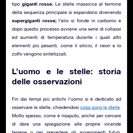
giganti rosse.
tipo
Le stelle massicce al termine
della sequenza principale si espandono divenendo
supergiganti rosse;
l’elio si fonde in carbonio e
dopo questo processo avviene una serie di collassi
ed aumenti di temperatura durante i quali altri
elementi più pesanti, come il silicio, il neon e lo
zolfo vengono sintetizzati.
L’uomo e le stelle: storia
delle osservazioni
Fin dai tempi più antichi l’uomo si è dedicato ad
osservare le stelle, chiedendosi
cosa sono le stelle
.
Molto spesso, come è risaputo, anche per cercare
di dare una spiegazione alle proprie vicende
terrene o per prevedere gli avvenimenti futuri,