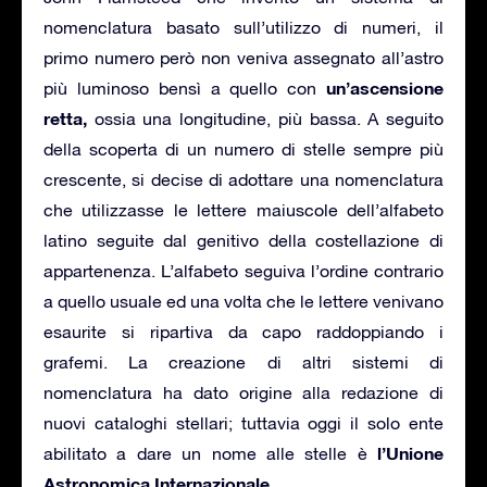
nomenclatura basato sull’utilizzo di numeri, il
primo numero però non veniva assegnato all’astro
un’ascensione
più luminoso bensì a quello con
retta,
ossia una longitudine, più bassa. A seguito
della scoperta di un numero di stelle sempre più
crescente, si decise di adottare una nomenclatura
che utilizzasse le lettere maiuscole dell’alfabeto
latino seguite dal genitivo della costellazione di
appartenenza. L’alfabeto seguiva l’ordine contrario
a quello usuale ed una volta che le lettere venivano
esaurite si ripartiva da capo raddoppiando i
grafemi. La creazione di altri sistemi di
nomenclatura ha dato origine alla redazione di
nuovi cataloghi stellari; tuttavia oggi il solo ente
l’Unione
abilitato a dare un nome alle stelle è
Astronomica Internazionale.