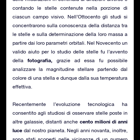
contando le stelle contenute nella porzione di
ciascun campo visivo. Nell’Ottocento gli studi si
concentrarono sulla conoscenza della distanza tra
le stelle e sulla determinazione della loro massa a
partire dai loro parametri orbitali. Nel Novecento un
valido aiuto per lo studio delle stelle fu l’avvento
fotografia,
della
grazie ad essa fu possibile
analizzare la magnitudine stellare partendo dal
colore di una stella e dunque dalla sua temperatura
effettiva.
Recentemente l’evoluzione tecnologica ha
consentito agli studiosi di osservare stelle poste in
cento milioni di anni
altre galassie, distanti anche
luce
dal nostro pianeta. Negli anni novanta, inoltre,
sono stati scoperti nelle vicinanze di un numero