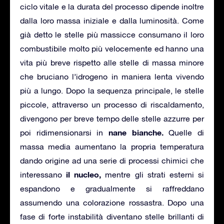
ciclo vitale e la durata del processo dipende inoltre
dalla loro massa iniziale e dalla luminosità. Come
già detto le stelle più massicce consumano il loro
combustibile molto più velocemente ed hanno una
vita più breve rispetto alle stelle di massa minore
che bruciano l’idrogeno in maniera lenta vivendo
più a lungo. Dopo la sequenza principale, le stelle
piccole, attraverso un processo di riscaldamento,
divengono per breve tempo delle stelle azzurre per
nane bianche.
poi ridimensionarsi in
Quelle di
massa media aumentano la propria temperatura
dando origine ad una serie di processi chimici che
il nucleo,
interessano
mentre gli strati esterni si
espandono e gradualmente si raffreddano
assumendo una colorazione rossastra. Dopo una
fase di forte instabilità diventano stelle brillanti di