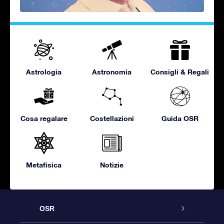
Astrologia
Astronomia
Consigli & Regali
Cosa regalare
Costellazioni
Guida OSR
Metafisica
Notizie
OSR