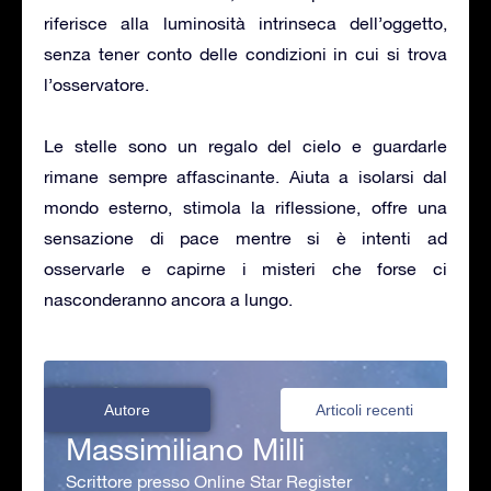
riferisce alla luminosità intrinseca dell’oggetto,
senza tener conto delle condizioni in cui si trova
l’osservatore.
Le stelle sono un regalo del cielo e guardarle
rimane sempre affascinante. Aiuta a isolarsi dal
mondo esterno, stimola la riflessione, offre una
sensazione di pace mentre si è intenti ad
osservarle e capirne i misteri che forse ci
nasconderanno ancora a lungo.
Autore
Articoli recenti
Massimiliano Milli
Scrittore presso Online Star Register