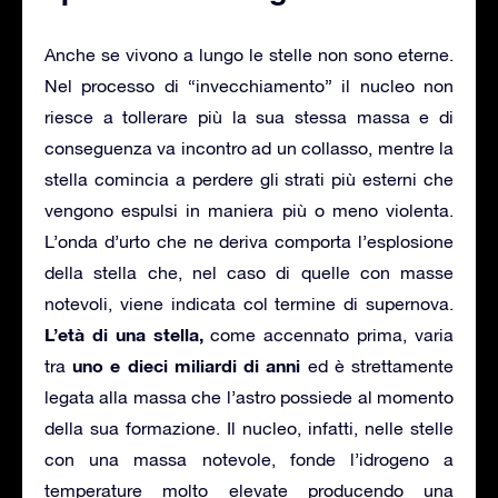
Anche se vivono a lungo le stelle non sono eterne.
Nel processo di “invecchiamento” il nucleo non
riesce a tollerare più la sua stessa massa e di
conseguenza va incontro ad un collasso, mentre la
stella comincia a perdere gli strati più esterni che
vengono espulsi in maniera più o meno violenta.
L’onda d’urto che ne deriva comporta l’esplosione
della stella che, nel caso di quelle con masse
notevoli, viene indicata col termine di supernova.
L’età di una stella,
come accennato prima, varia
uno e dieci miliardi di anni
tra
ed è strettamente
legata alla massa che l’astro possiede al momento
della sua formazione. Il nucleo, infatti, nelle stelle
con una massa notevole, fonde l’idrogeno a
temperature molto elevate producendo una