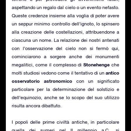
aspettando un regalo dal cielo o un evento nefasto.
Queste credenze insieme alla voglia di poter avere
un seppur minimo controllo dell’ignoto, lo spinsero
alla creazione delle costellazioni, attribuendone a
ciascuna un nome. La relazione dei nostri antenati
con l’osservazione del cielo non si fermò qui,
cominciarono a sorgere anche dei monumenti
Stonehenge
megalitici, come il complesso di
che
antico
molti studiosi vedono come il tentativo di un
osservatorio astronomico
con un significato
particolare per la determinazione del solstizio e
dell’equinozio, anche se lo scopo del suo utilizzo
risulta ancora dibattuto.
I popoli delle prime civiltà antiche, in particolare
quella dei sumeri nel II millennio a.C., si