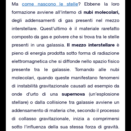
Ma
come nascono le stelle
? Ebbene la loro
nubi molecolari,
formazione avviene all’interno di
degli addensamenti di gas presenti nel mezzo
interstellare. Quest’ultimo è il materiale rarefatto
composto da gas e polvere che si trova tra le stelle
Il mezzo interstellare
presenti in una galassia.
è
pieno di energia prodotta sotto forma di radiazione
elettromagnetica che si diffonde nello spazio fisico
presente tra le galassie. Tornando alle nubi
molecolari, quando queste manifestano fenomeni
di instabilità gravitazionale causati ad esempio da
supernova
onde d’urto di una
(un’esplosione
stellare) o dalla collisione tra galassie avviene un
addensamento di materia che, secondo il processo
di collasso gravitazionale, inizia a comprimersi
sotto l’influenza della sua stessa forza di gravità.