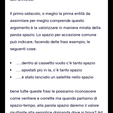
Il primo ostacolo, o meglio la prima entità da
assimilare per meglio comprende questo
argomento è la valorizzare in maniera mirata della
parola spazio. Lo spazio per accezione comune
può indicare, facendo delle frasi esempio, le
seguenti cose:
…..dentro al cassetto vuoto c’è tanto spazio
…..spostati più in la, c’è tanto spazio
…..è stato lanciato un satellite nello spazio
bene tutte queste frasi le possiamo riconoscere
come veritiere e corrette ma quando parliamo di
spazio-tempo, alla parola spazio daremo il valore
risultante alla semplice domanda dove si trova? Ad