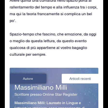
Avere quindi una curvatura nello spazio porta al
rallentamento del tempo e alla influenza tra i corpi,
ma qui la teoria francamente si complica un bel
po’.
Spazio-tempo che fascino, che emozione, da oggi
o meglio da questa lettura, da questo evento
qualcosa di più appartiene al vostro bagaglio
culturale per sempre.
Autore
Articoli recenti
Massimiliano Milli
Scrittore presso Online Star Register
Massimiliano Milli: Laureato in Lingue e