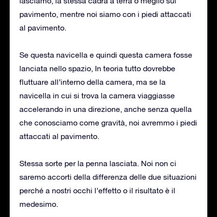
lasciamo, la stessa cadrà a terra o meglio sul
pavimento, mentre noi siamo con i piedi attaccati
al pavimento.
Se questa navicella e quindi questa camera fosse
lanciata nello spazio, In teoria tutto dovrebbe
fluttuare all’interno della camera, ma se la
navicella in cui si trova la camera viaggiasse
accelerando in una direzione, anche senza quella
che conosciamo come gravità, noi avremmo i piedi
attaccati al pavimento.
Stessa sorte per la penna lasciata. Noi non ci
saremo accorti della differenza delle due situazioni
perché a nostri occhi l’effetto o il risultato è il
medesimo.