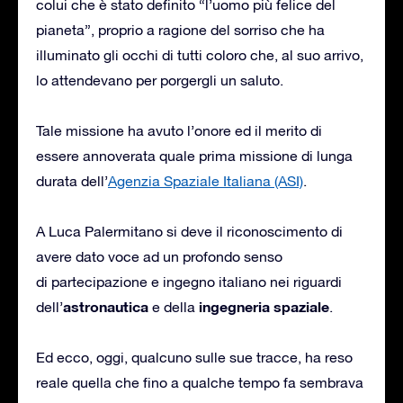
colui che è stato definito “l’uomo più felice del
pianeta”, proprio a ragione del sorriso che ha
illuminato gli occhi di tutti coloro che, al suo arrivo,
lo attendevano per porgergli un saluto.
Tale missione ha avuto l’onore ed il merito di
essere annoverata quale prima missione di lunga
durata dell’
Agenzia Spaziale Italiana (ASI)
.
A Luca Palermitano si deve il riconoscimento di
avere dato voce ad un profondo senso
di partecipazione e ingegno italiano nei riguardi
astronautica
ingegneria spaziale
dell’
e della
.
Ed ecco, oggi, qualcuno sulle sue tracce, ha reso
reale quella che fino a qualche tempo fa sembrava