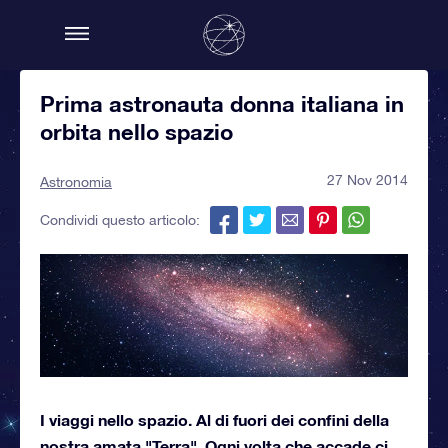
Prima astronauta donna italiana in
orbita nello spazio
27 Nov 2014
Astronomia
Condividi questo articolo:
I viaggi nello spazio. Al di fuori dei confini della
nostra amata "Terra". Ogni volta che accade ci