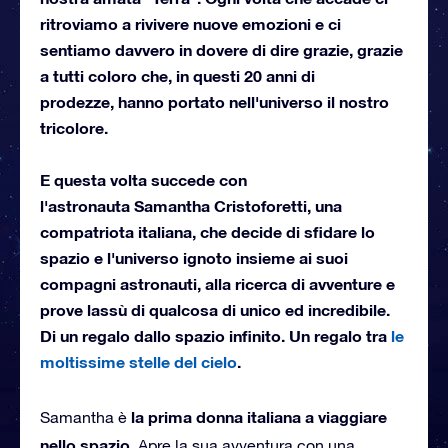
ritroviamo a rivivere nuove emozioni e ci
sentiamo davvero in dovere di dire grazie, grazie
a tutti coloro che, in questi 20 anni di
prodezze, hanno portato nell'universo il nostro
tricolore.
E questa volta succede con
l'astronauta Samantha Cristoforetti
, una
compatriota italiana, che decide di sfidare lo
spazio e l'universo ignoto insieme ai suoi
compagni astronauti, alla ricerca di avventure e
prove lassù di qualcosa di unico ed incredibile.
Di un regalo dallo spazio infinito. Un regalo tra
le
moltissime stelle del cielo
.
la prima donna italiana a viaggiare
Samantha è
nello spazio
. Apre la sua avventura con una