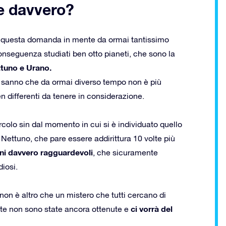
te davvero?
nno questa domanda in mente da ormai tantissimo
conseguenza studiati ben otto pianeti, che sono la
ttuno e Urano.
n sanno che da ormai diverso tempo non è più
n differenti da tenere in considerazione.
colo sin dal momento in cui si è individuato quello
Nettuno, che pare essere addirittura 10 volte più
ni davvero ragguardevoli
, che sicuramente
iosi.
non è altro che un mistero che tutti cercano di
ci vorrà del
oste non sono state ancora ottenute e