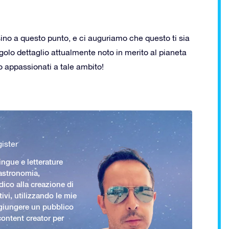
 sino a questo punto, e ci auguriamo che questo ti sia
golo dettaglio attualmente noto in merito al pianeta
ono appassionati a tale ambito!
ister
ingue e letterature
 astronomia,
ico alla creazione di
ivi, utilizzando le mie
giungere un pubblico
ontent creator per