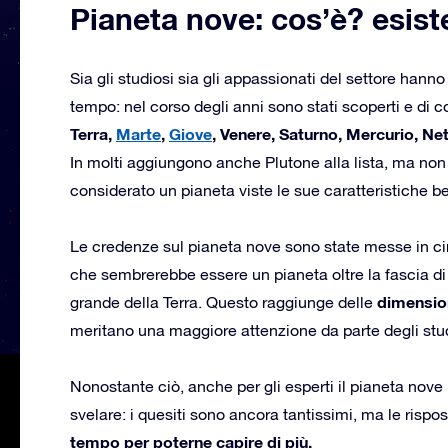
Pianeta nove: cos’è? esis
Sia gli studiosi sia gli appassionati del settore ha
tempo: nel corso degli anni sono stati scoperti e di 
Terra,
Marte
,
Giove
, Venere, Saturno, Mercurio, Ne
In molti aggiungono anche Plutone alla lista, ma no
considerato un pianeta viste le sue caratteristiche be
Le credenze sul pianeta nove sono state messe in cir
che sembrerebbe essere un pianeta oltre la fascia di 
dimensio
grande della Terra. Questo raggiunge delle
meritano una maggiore attenzione da parte degli stud
Nonostante ciò, anche per gli esperti il pianeta nove 
svelare: i quesiti sono ancora tantissimi, ma le risp
tempo per poterne capire di più.