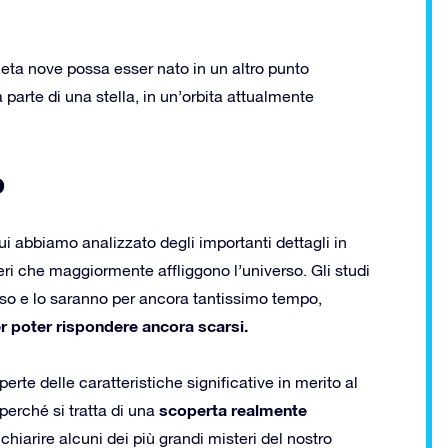
aneta nove possa esser nato in un altro punto
a parte di una stella, in un’orbita attualmente
o
cui abbiamo analizzato degli importanti dettagli in
eri che maggiormente affliggono l’universo. Gli studi
orso e lo saranno per ancora tantissimo tempo,
r poter rispondere ancora scarsi.
erte delle caratteristiche significative in merito al
scoperta realmente
 perché si tratta di una
i chiarire alcuni dei più grandi misteri del nostro