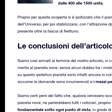
dalle 400 alle 1500 unità.
Proprio per questa scoperta si è ipotizzato che il pi
dell’Universo, per poi stabilizzarsi, con l’attrazione d
presente oltre la fascia di Nettuno.
Le conclusioni dell’articol
Siamo così arrivati al termine del nostro articolo, in 
merito al pianeta nove, senza alcun dubbio tra i mist
su questo ipotetico pianeta sono infatti ancora in c
i mezzi pe
siccome le domande sono innumerevoli e
Siamo certi però del fatto che, qualora venissero scop
pianeta nove, ne parlerebbero tutti i notiziari, proprio
fondamentale sotto ogni punto di vista
, in grado d