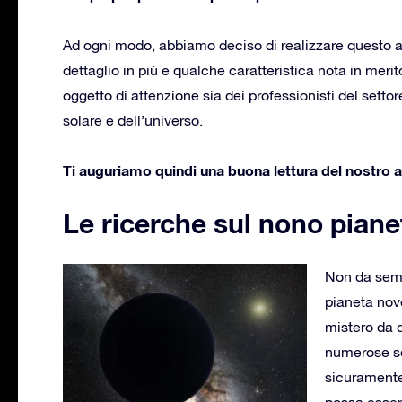
Ad ogni modo, abbiamo deciso di realizzare questo a
dettaglio in più e qualche caratteristica nota in mer
oggetto di attenzione sia dei professionisti del setto
solare e dell’universo.
Ti auguriamo quindi una buona lettura del nostro a
Le ricerche sul nono piane
Non da semp
pianeta nov
mistero da d
numerose so
sicuramente 
possa esser