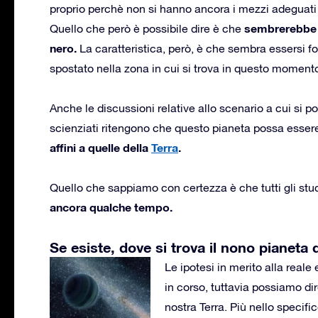
proprio perchè non si hanno ancora i mezzi adeguati pe
sembrerebbe es
Quello che però è possibile dire è che
nero.
La caratteristica, però, è che sembra essersi fo
spostato nella zona in cui si trova in questo moment
Anche le discussioni relative allo scenario a cui si 
scienziati ritengono che questo pianeta possa esse
affini a quelle della
Terra
.
Quello che sappiamo con certezza è che tutti gli stu
ancora qualche tempo.
Se esiste, dove si trova il nono pianeta 
Le ipotesi in merito alla real
in corso, tuttavia possiamo di
nostra Terra. Più nello specif