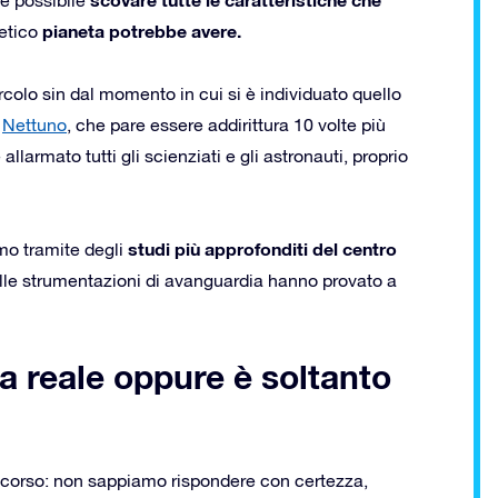
pianeta potrebbe avere.
etico
colo sin dal momento in cui si è individuato quello
i
Nettuno
, che pare essere addirittura 10 volte più
larmato tutti gli scienziati e gli astronauti, proprio
studi più approfonditi del centro
amo tramite degli
elle strumentazioni di avanguardia hanno provato a
ta reale oppure è soltanto
 corso: non sappiamo rispondere con certezza,