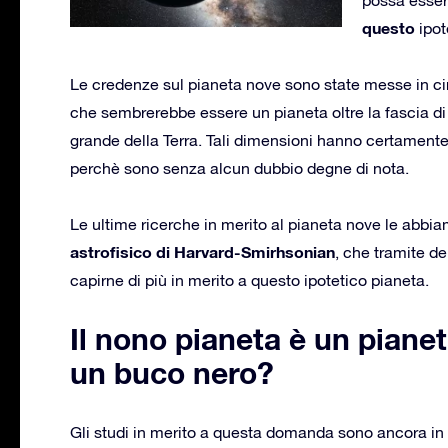
questo
ipot
Le credenze sul pianeta nove sono state messe in cir
che sembrerebbe essere un pianeta oltre la fascia d
grande della Terra. Tali dimensioni hanno certamente al
perchè sono senza alcun dubbio degne di nota.
Le ultime ricerche in merito al pianeta nove le abbi
astrofisico di Harvard-Smirhsonian
, che tramite d
capirne di più in merito a questo ipotetico pianeta.
Il nono pianeta è un piane
un buco nero?
Gli studi in merito a questa domanda sono ancora in