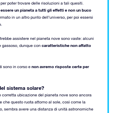
r poter trovare delle risoluzioni a tali quesiti.
sere un pianeta a tutti gli effetti e non un buco
rmato in un altro punto dell’universo, per poi essersi
o.
potrebbe assistere nel pianeta nove sono vaste: alcuni
caratteristiche non affatto
re gassoso, dunque con
non avremo risposte certe per
di sono in corso e
del sistema solare?
e e corretta ubicazione del pianeta nove sono ancora
re che questo ruota attorno al sole, così come la
ico, sembra avere una distanza di unità astronomiche