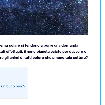
sistema solare si tendono a porre una domanda
ti effettuati: il nono pianeta esiste per davvero o
re gli animi di tutti coloro che amano tale settore?
to un buco nero?