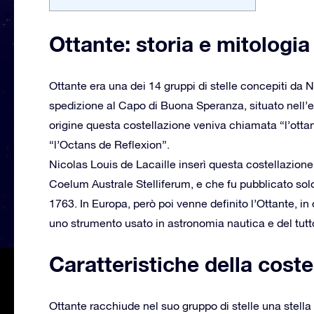
Ottante: storia e mitologia
Ottante era una dei 14 gruppi di stelle concepiti da 
spedizione al Capo di Buona Speranza, situato nell’e
origine questa costellazione veniva chiamata “l’ottant
“l’Octans de Reflexion”.
Nicolas Louis de Lacaille inserì questa costellazione 
Coelum Australe Stelliferum, e che fu pubblicato so
1763. In Europa, però poi venne definito l’Ottante, in
uno strumento usato in astronomia nautica e del tutto
Caratteristiche della coste
Ottante racchiude nel suo gruppo di stelle una stella d