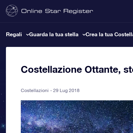
Regali
Guarda la tua stella
Crea la tua Costel
Costellazione Ottante, ste
Costellazioni
29 Lug 2018