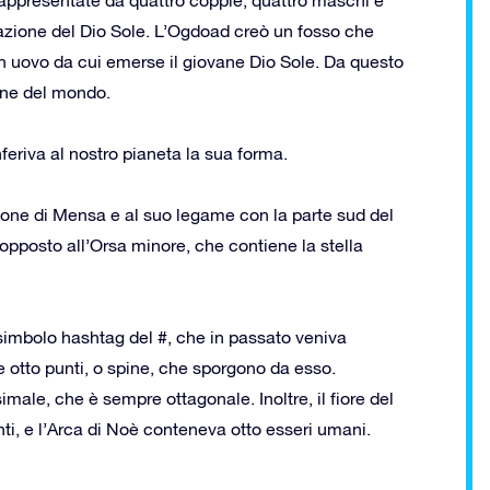
azione del Dio Sole. L’Ogdoad creò un fosso che
n uovo da cui emerse il giovane Dio Sole. Da questo
ione del mondo.
eriva al nostro pianeta la sua forma.
zione di Mensa e al suo legame con la parte sud del
d, opposto all’Orsa minore, che contiene la stella
 simbolo hashtag del #, che in passato veniva
otto punti, o spine, che sporgono da esso.
male, che è sempre ottagonale. Inoltre, il fiore del
ti, e l’Arca di Noè conteneva otto esseri umani.