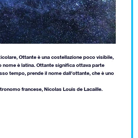
ticolare, Ottante è una costellazione poco visibile,
o nome è latina. Ottante significa ottava parte
tesso tempo, prende il nome dall'ottante, che è uno
stronomo francese, Nicolas Louis de Lacaille.