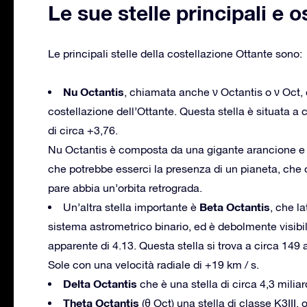
Le sue stelle principali e 
Le principali stelle della costellazione Ottante sono:
Nu Octantis
, chiamata anche ν Octantis o ν Oct, c
costellazione dell’Ottante. Questa stella è situata a 
di circa +3,76.
Nu Octantis è composta da una gigante arancione e 
che potrebbe esserci la presenza di un pianeta, che 
pare abbia un’orbita retrograda.
Beta Octantis
Un’altra stella importante è
, che l
sistema astrometrico binario, ed è debolmente visibil
apparente di 4.13. Questa stella si trova a circa 149 
Sole con una velocità radiale di +19 km / s.
Delta Octantis
che è una stella di circa 4,3 miliard
Theta Octantis
(θ Oct) una stella di classe K3III