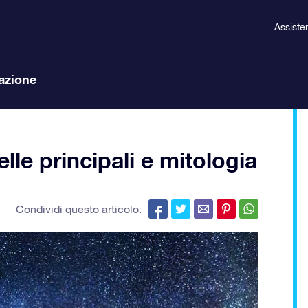
Assiste
lazione
lle principali e mitologia
Condividi questo articolo: