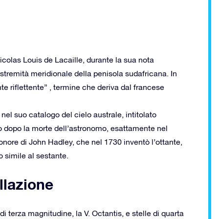
Nicolas Louis de Lacaille, durante la sua nota
stremità meridionale della penisola sudafricana. In
e riflettente” , termine che deriva dal francese
nel suo catalogo del cielo australe, intitolato
lo dopo la morte dell’astronomo, esattamente nel
 onore di John Hadley, che nel 1730 inventò l’ottante,
 simile al sestante.
llazione
i terza magnitudine, la V. Octantis, e stelle di quarta