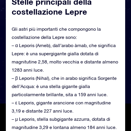
Stelle principali della
costellazione Lepre
Gli astri più importanti che compongono la
costellazione della Lepre sono:
– α Leporis (Arneb), dall’arabo àrnab, che significa
Lepre: è una supergigante gialla dotata di
magnitutine 2,58, molto vecchia e distante almeno
1283 anni luce.
– β Leporis (Nihal), che in arabo significa Sorgente
dell’Acqua: è una stella gigante gialla
particolarmente brillante, sita a 159 anni luce.
– ε Leporis, gigante arancione con magnitudine
3,19 e distante 227 anni luce.
– μ Leporis, stella subgigante azzurra, dotata di
magnitudine 3,29 e lontana almeno 184 anni luce.