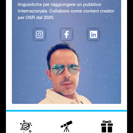
linguistiche per raggiungere un pubblico
internazionale. Collaboro come content creator
per OSR dal 2020.