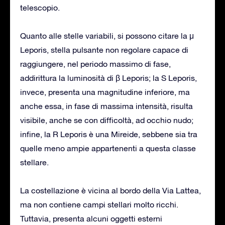
telescopio.
Quanto alle stelle variabili, si possono citare la μ
Leporis, stella pulsante non regolare capace di
raggiungere, nel periodo massimo di fase,
addirittura la luminosità di β Leporis; la S Leporis,
invece, presenta una magnitudine inferiore, ma
anche essa, in fase di massima intensità, risulta
visibile, anche se con difficoltà, ad occhio nudo;
infine, la R Leporis è una Mireide, sebbene sia tra
quelle meno ampie appartenenti a questa classe
stellare.
La costellazione è vicina al bordo della Via Lattea,
ma non contiene campi stellari molto ricchi.
Tuttavia, presenta alcuni oggetti esterni