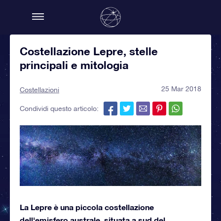
Costellazione Lepre, stelle
principali e mitologia
25 Mar 2018
Costellazioni
Condividi questo articolo:
La Lepre è una piccola costellazione
dell'emisfero australe, situata a sud del