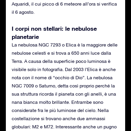
Aquaridi, il cui picco di 6 meteore all’ora si verifica
il 6 agosto.
I corpi non stellari: le nebulose
planetarie
La nebulosa NGC 7293 o Elica è la maggiore delle
nebulose celesti e si trova a 650 anni luce dalla
Terra. A causa della superficie poco luminosa è
visibile solo in fotografia. Dal 2003 l’Elica è anche
nota con il nome di “occhio di Dio”. La nebulosa
NGC 7009 o Saturno, detta così proprio perché la
sua struttura ricorda il pianeta con gli anelli, è una
nana bianca molto brillante. Entrambe sono
considerate fra le più luminose del cielo. Nella
costellazione si trovano anche due ammassi
globulari: M2 e M72. Interessante anche un pugno