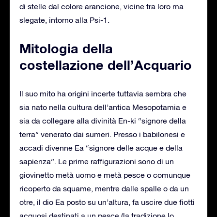
di stelle dal colore arancione, vicine tra loro ma
slegate, intorno alla Psi-1.
Mitologia della
costellazione dell’Acquario
Il suo mito ha origini incerte tuttavia sembra che
sia nato nella cultura dell’antica Mesopotamia e
sia da collegare alla divinità En-ki “signore della
terra” venerato dai sumeri. Presso i babilonesi e
accadi divenne Ea “signore delle acque e della
sapienza”. Le prime raffigurazioni sono di un
giovinetto metà uomo e metà pesce o comunque
ricoperto da squame, mentre dalle spalle o da un
otre, il dio Ea posto su un’altura, fa uscire due fiotti
acquosi destinati a un pesce (la tradizione lo