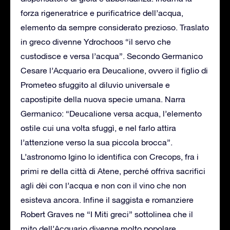
forza rigeneratrice e purificatrice dell’acqua,
elemento da sempre considerato prezioso. Traslato
in greco divenne Ydrochoos “il servo che
custodisce e versa l’acqua”. Secondo Germanico
Cesare l’Acquario era Deucalione, ovvero il figlio di
Prometeo sfuggito al diluvio universale e
capostipite della nuova specie umana. Narra
Germanico: “Deucalione versa acqua, l’elemento
ostile cui una volta sfuggì, e nel farlo attira
l’attenzione verso la sua piccola brocca”.
L’astronomo Igino lo identifica con Crecops, fra i
primi re della città di Atene, perché offriva sacrifici
agli dèi con l’acqua e non con il vino che non
esisteva ancora. Infine il saggista e romanziere
Robert Graves ne “I Miti greci” sottolinea che il
mito dell’Acquario divenne molto popolare