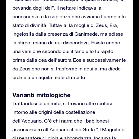
bevanda degli dei”. Il nettare indicava la
conoscenza e la sapienza che avvicina l’uomo allo
stato di divinità. Tuttavia, la moglie di Zeus, Era,
ingelosita dalla presenza di Ganimede, maledisse
la stirpe troiana da cui discendeva. Esiste anche
una versione secondo cui il fanciullo fu rapito
prima dalla dea dell’aurora Eos e successivamente
da Zeus che non si trasformò in aquila, ma diede
ordine a un’aquila reale di rapirlo.
Varianti mitologiche
Trattandosi di un mito, si trovano altre ipotesi
intorno alle origini della costellazione
dell’Acquario. C’è chi narra che i babilonesi
associassero all’Acquario il dio Gu-la “Il Magnifico”
dispensatore di gioia e abbondanza. Incarna la