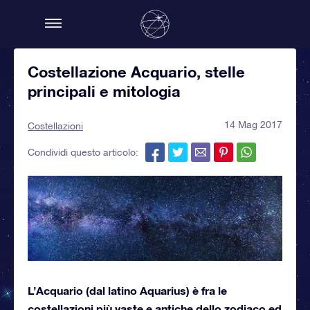
Costellazione Acquario, stelle
principali e mitologia
14 Mag 2017
Costellazioni
Condividi questo articolo:
L’Acquario (dal latino Aquarius) è fra le
costellazioni più vaste e antiche dello zodiaco ed