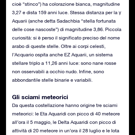
cioè “stinco”) ha colorazione bianca, magnitudine
3,27 e dista 159 anni luce. Stessa distanza per la γ
Aquarii (anche detta Sadachbia “stella fortunata
delle cose nascoste”) di magnitudine 3,86. Piccola
curiosità: si è perso il significato preciso del nome
arabo di queste stelle. Oltre ai corpi celesti,
l’Acquario ospita anche EZ Aquarii, un sistema
stellare triplo a 11,26 anni luce: sono nane rosse
non osservabili a occhio nudo. Infine, sono
abbondantile stelle binarie e variabili.
Gli sciami meteorici
Da questa costellazione hanno origine tre sciami
meteorici: le Eta Aquaridi con picco di 40 meteore
all’ora il 5 maggio, le Delta Aquaridi con picco di
attività di 20 meteore in un’ora il 28 luglio e le Iota