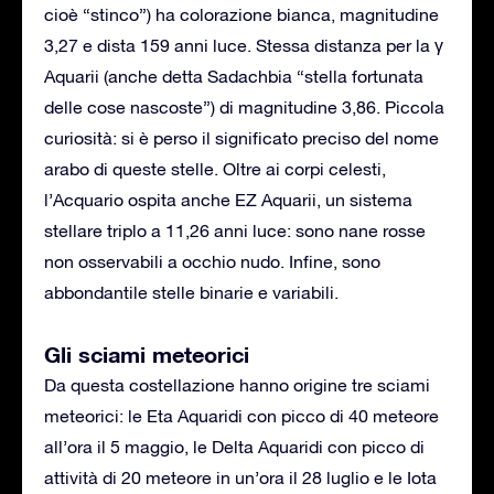
cioè “stinco”) ha colorazione bianca, magnitudine
3,27 e dista 159 anni luce. Stessa distanza per la γ
Aquarii (anche detta Sadachbia “stella fortunata
delle cose nascoste”) di magnitudine 3,86. Piccola
curiosità: si è perso il significato preciso del nome
arabo di queste stelle. Oltre ai corpi celesti,
l’Acquario ospita anche EZ Aquarii, un sistema
stellare triplo a 11,26 anni luce: sono nane rosse
non osservabili a occhio nudo. Infine, sono
abbondantile stelle binarie e variabili.
Gli sciami meteorici
Da questa costellazione hanno origine tre sciami
meteorici: le Eta Aquaridi con picco di 40 meteore
all’ora il 5 maggio, le Delta Aquaridi con picco di
attività di 20 meteore in un’ora il 28 luglio e le Iota