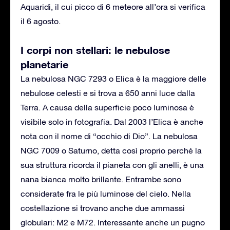
Aquaridi, il cui picco di 6 meteore all’ora si verifica
il 6 agosto.
I corpi non stellari: le nebulose
planetarie
La nebulosa NGC 7293 o Elica è la maggiore delle
nebulose celesti e si trova a 650 anni luce dalla
Terra. A causa della superficie poco luminosa è
visibile solo in fotografia. Dal 2003 l’Elica è anche
nota con il nome di “occhio di Dio”. La nebulosa
NGC 7009 o Saturno, detta così proprio perché la
sua struttura ricorda il pianeta con gli anelli, è una
nana bianca molto brillante. Entrambe sono
considerate fra le più luminose del cielo. Nella
costellazione si trovano anche due ammassi
globulari: M2 e M72. Interessante anche un pugno