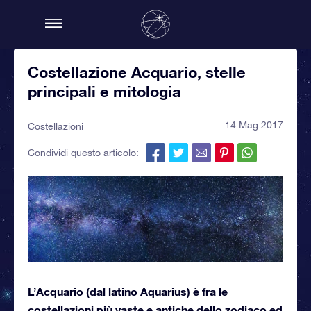
Costellazione Acquario, stelle
principali e mitologia
14 Mag 2017
Costellazioni
Condividi questo articolo:
L’Acquario (dal latino Aquarius) è fra le
costellazioni più vaste e antiche dello zodiaco ed