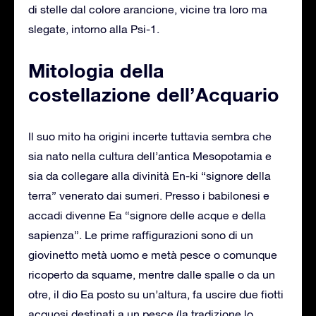
di stelle dal colore arancione, vicine tra loro ma
slegate, intorno alla Psi-1.
Mitologia della
costellazione dell’Acquario
Il suo mito ha origini incerte tuttavia sembra che
sia nato nella cultura dell’antica Mesopotamia e
sia da collegare alla divinità En-ki “signore della
terra” venerato dai sumeri. Presso i babilonesi e
accadi divenne Ea “signore delle acque e della
sapienza”. Le prime raffigurazioni sono di un
giovinetto metà uomo e metà pesce o comunque
ricoperto da squame, mentre dalle spalle o da un
otre, il dio Ea posto su un’altura, fa uscire due fiotti
acquosi destinati a un pesce (la tradizione lo