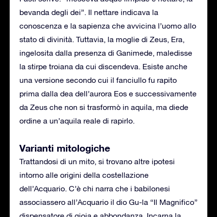
bevanda degli dei”. Il nettare indicava la
conoscenza e la sapienza che avvicina l’uomo allo
stato di divinità. Tuttavia, la moglie di Zeus, Era,
ingelosita dalla presenza di Ganimede, maledisse
la stirpe troiana da cui discendeva. Esiste anche
una versione secondo cui il fanciullo fu rapito
prima dalla dea dell’aurora Eos e successivamente
da Zeus che non si trasformò in aquila, ma diede
ordine a un’aquila reale di rapirlo.
Varianti mitologiche
Trattandosi di un mito, si trovano altre ipotesi
intorno alle origini della costellazione
dell’Acquario. C’è chi narra che i babilonesi
associassero all’Acquario il dio Gu-la “Il Magnifico”
dispensatore di gioia e abbondanza. Incarna la