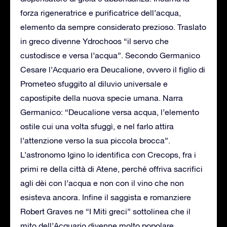
forza rigeneratrice e purificatrice dell’acqua,
elemento da sempre considerato prezioso. Traslato
in greco divenne Ydrochoos “il servo che
custodisce e versa l’acqua”. Secondo Germanico
Cesare l’Acquario era Deucalione, ovvero il figlio di
Prometeo sfuggito al diluvio universale e
capostipite della nuova specie umana. Narra
Germanico: “Deucalione versa acqua, l’elemento
ostile cui una volta sfuggì, e nel farlo attira
l’attenzione verso la sua piccola brocca”.
L’astronomo Igino lo identifica con Crecops, fra i
primi re della città di Atene, perché offriva sacrifici
agli dèi con l’acqua e non con il vino che non
esisteva ancora. Infine il saggista e romanziere
Robert Graves ne “I Miti greci” sottolinea che il
mito dell’Acquario divenne molto popolare