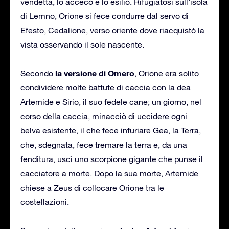
vendetta, lo accecò e lo esiliò. Rifugiatosi sull’isola
di Lemno, Orione si fece condurre dal servo di
Efesto, Cedalione, verso oriente dove riacquistò la
vista osservando il sole nascente.
la versione di Omero
Secondo
, Orione era solito
condividere molte battute di caccia con la dea
Artemide e Sirio, il suo fedele cane; un giorno, nel
corso della caccia, minacciò di uccidere ogni
belva esistente, il che fece infuriare Gea, la Terra,
che, sdegnata, fece tremare la terra e, da una
fenditura, uscì uno scorpione gigante che punse il
cacciatore a morte. Dopo la sua morte, Artemide
chiese a Zeus di collocare Orione tra le
costellazioni.