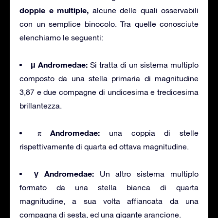
doppie e multiple,
alcune delle quali osservabili
con un semplice binocolo. Tra quelle conosciute
elenchiamo le seguenti:
μ Andromedae:
Si tratta di un sistema multiplo
composto da una stella primaria di magnitudine
3,87 e due compagne di undicesima e tredicesima
brillantezza.
π Andromedae:
una coppia di stelle
rispettivamente di quarta ed ottava magnitudine.
γ Andromedae:
Un altro sistema multiplo
formato da una stella bianca di quarta
magnitudine, a sua volta affiancata da una
compagna di sesta, ed una gigante arancione.