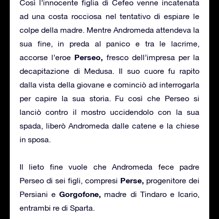
Così l’innocente figlia di Cefeo venne incatenata
ad una costa rocciosa nel tentativo di espiare le
colpe della madre. Mentre Andromeda attendeva la
sua fine, in preda al panico e tra le lacrime,
Perseo,
accorse l’eroe
fresco dell’impresa per la
decapitazione di Medusa. Il suo cuore fu rapito
dalla vista della giovane e cominciò ad interrogarla
per capire la sua storia. Fu così che Perseo si
lanciò contro il mostro uccidendolo con la sua
spada, liberò Andromeda dalle catene e la chiese
in sposa.
Il lieto fine vuole che Andromeda fece padre
Perse,
Perseo di sei figli, compresi
progenitore dei
Gorgofone,
Persiani e
madre di Tindaro e Icario,
entrambi re di Sparta.