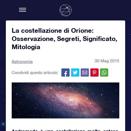
La costellazione di Orione:
Osservazione, Segreti, Significato,
Mitologia
30 Mag 2015
Astronomia
Condividi questo articolo:
Andromeda
è una costellazione molto estesa,