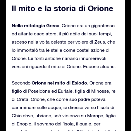
Il mito e la storia di Orione
Nella mitologia Greca
, Orione era un gigantesco
ed aitante cacciatore, il più abile dei suoi tempi,
asceso nella volta celeste per volere di Zeus, che
lo immortalò tra le stelle come costellazione di
Orione. Le fonti antiche narrano innumerevoli
versioni riguardo il mito di Orione. Eccone alcune.
Orione nel mito di Esiodo
Secondo
, Orione era
figlio di Poseidone ed Euriale, figlia di Minosse, re
di Creta. Orione, che come suo padre poteva
camminare sulle acque, si diresse verso l’isola di
Chio dove, ubriaco, usò violenza su Merope, figlia
di Enopio, il sovrano dell’isola, il quale, per