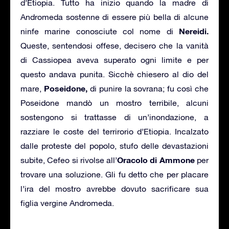
d’Etiopia. Tutto ha inizio quando la madre di
Andromeda sostenne di essere più bella di alcune
Nereidi.
ninfe marine conosciute col nome di
Queste, sentendosi offese, decisero che la vanità
di Cassiopea aveva superato ogni limite e per
questo andava punita. Sicchè chiesero al dio del
Poseidone,
mare,
di punire la sovrana; fu così che
Poseidone mandò un mostro terribile, alcuni
sostengono si trattasse di un’inondazione, a
razziare le coste del terrirorio d’Etiopia. Incalzato
dalle proteste del popolo, stufo delle devastazioni
Oracolo di Ammone
subite, Cefeo si rivolse all’
per
trovare una soluzione. Gli fu detto che per placare
l’ira del mostro avrebbe dovuto sacrificare sua
figlia vergine Andromeda.