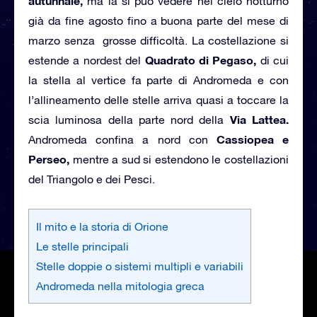
autunnale,
ma la si può vedere nel cielo notturno
già da fine agosto fino a buona parte del mese di
marzo senza grosse difficoltà. La costellazione si
Quadrato di Pegaso,
estende a nordest del
di cui
la stella al vertice fa parte di Andromeda e con
l’allineamento delle stelle arriva quasi a toccare la
Via Lattea.
scia luminosa della parte nord della
Cassiopea e
Andromeda confina a nord con
Perseo,
mentre a sud si estendono le costellazioni
del Triangolo e dei Pesci.
Il mito e la storia di Orione
Le stelle principali
Stelle doppie o sistemi multipli e variabili
Andromeda nella mitologia greca