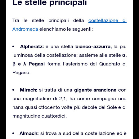
Le stelle principali
Tra le stelle principali della
costellazione di
Andromeda
elenchiamo le seguenti:
Alpheratz:
bianco-azzurra,
è una stella
la più
α,
luminosa della costellazione; assieme alle stelle
β e λ Pegasi
forma l’asterismo del Quadrato di
Pegaso.
Mirach:
gigante arancione
si tratta di una
con
una magnitudine di 2,1; ha come compagna una
nana quasi ottocento volte più debole del Sole e di
magnitudine quattordici.
Almach:
si trova a sud della costellazione ed è