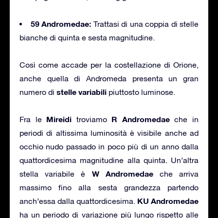
59 Andromedae:
Trattasi di una coppia di stelle
bianche di quinta e sesta magnitudine.
Così come accade per la costellazione di Orione,
anche quella di Andromeda presenta un gran
stelle variabili
numero di
piuttosto luminose.
Mireidi
R Andromedae
Fra le
troviamo
che in
periodi di altissima luminosità è visibile anche ad
occhio nudo passado in poco più di un anno dalla
quattordicesima magnitudine alla quinta. Un’altra
W Andromedae
stella variabile è
che arriva
massimo fino alla sesta grandezza partendo
KU Andromedae
anch’essa dalla quattordicesima.
ha un periodo di variazione più lungo rispetto alle