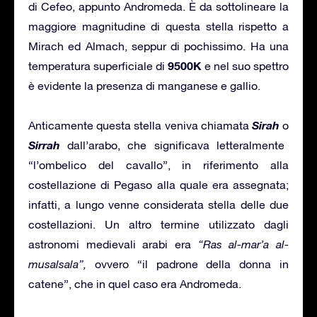
di Cefeo, appunto Andromeda. È da sottolineare la
maggiore magnitudine di questa stella rispetto a
Mirach ed Almach, seppur di pochissimo. Ha una
9500K
temperatura superficiale di
e nel suo spettro
è evidente la presenza di manganese e gallio.
Sirah
Anticamente questa stella veniva chiamata
o
Sirrah
dall’arabo, che significava letteralmente
“l’ombelico del cavallo”, in riferimento alla
costellazione di Pegaso alla quale era assegnata;
infatti, a lungo venne considerata stella delle due
costellazioni. Un altro termine utilizzato dagli
astronomi medievali arabi era
“Ras al-mar’a al-
musalsala”,
ovvero “il padrone della donna in
catene”, che in quel caso era Andromeda.