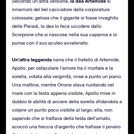
la dea Artemide
Secondo un’altra versione,
si
innamorò del bel cacciatore dalla corporatura
colossale; gelosa che il gigante si fosse invaghito
delle Pleiadi, la dea lo fece uccidere dallo
Scorpione che si nascose nella sua capanna e lo
punse con il suo aculeo avvelenato.
Un’altra leggenda
narra che il fratello di Artemide,
Apollo, per ostacolare l’amore tra il mortale e la
sorella, votata alla verginità, mise a punto un piano.
Una mattina, mentre Orione stava nuotando nel
mare con la testa appena visibile, Apollo mise in
dubbio le abilità di arciere della sorella sfidandola a
colpire un punto poco visibile al largo; ella, non
sapendo che si trattava della testa dell’amato,
scoccò una freccia d’argento che trafisse il povero