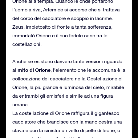
Orione alla tempia. Quando le onde portarono
l’uomo a riva, Artemide si accorse che si trattava
del corpo del cacciatore e scoppiò in lacrime.
Zeus, impietosito di fronte a tanta sofferenza,
immortalò Orione e il suo fedele cane tra le
costellazioni.
Anche se esistono davvero tante versioni riguardo
mito di Orione
al
, l’elemento che le accomuna è la
collocazione del cacciatore nella Costellazione di
Orione, la più grande e luminosa del cielo, mirabile
da entrambi gli emisferi e simile ad una figura
umana.
La costellazione di Orione raffigura il gigantesco
cacciatore che brandisce con la mano destra una
clava e con la sinistra un vello di pelle di leone, o