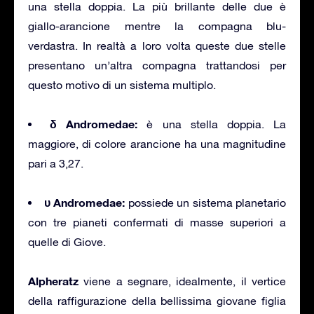
una stella doppia. La più brillante delle due è
giallo-arancione mentre la compagna blu-
verdastra. In realtà a loro volta queste due stelle
presentano un’altra compagna trattandosi per
questo motivo di un sistema multiplo.
δ Andromedae:
è una stella doppia. La
maggiore, di colore arancione ha una magnitudine
pari a 3,27.
υ Andromedae:
possiede un sistema planetario
con tre pianeti confermati di masse superiori a
quelle di Giove.
Alpheratz
viene a segnare, idealmente, il vertice
della raffigurazione della bellissima giovane figlia