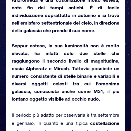
nota fin dai tempi antichi. È di facile
individuazione soprattutto in autunno e si trova
nell'emisfero settentrionale del cielo, in direzione
della galassia che prende il suo nome.
Seppur estesa, la sua luminosità non è molto
elevata, ha infatti solo due stelle che
raggiungono il secondo livello di magnitudine,
ossia
Alpheratz
e
Mirach.
Tuttavia possiede un
numero consistente di stelle binarie e variabili e
diversi oggetti celesti tra cui l'omonima
galassia, conosciuta anche come
M31,
il più
lontano oggetto visibile ad occhio nudo.
Il periodo più adatto per osservarla è tra settembre
costellazione
e gennaio, in quanto è una tipica