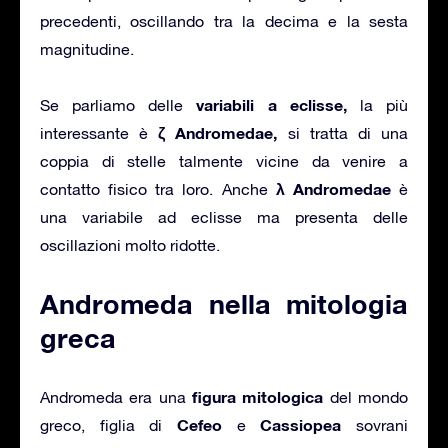
precedenti, oscillando tra la decima e la sesta
magnitudine.
variabili a eclisse,
Se parliamo delle
la più
ζ Andromedae,
interessante è
si tratta di una
coppia di stelle talmente vicine da venire a
λ Andromedae
contatto fisico tra loro. Anche
è
una variabile ad eclisse ma presenta delle
oscillazioni molto ridotte.
Andromeda nella mitologia
greca
figura mitologica
Andromeda era una
del mondo
Cefeo
Cassiopea
greco, figlia di
e
sovrani