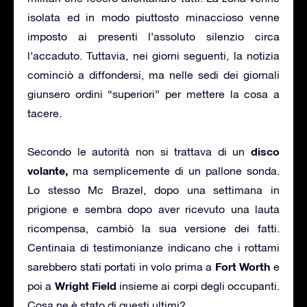
isolata ed in modo piuttosto minaccioso venne
imposto ai presenti l’assoluto silenzio circa
l’accaduto. Tuttavia, nei giorni seguenti, la notizia
cominciò a diffondersi, ma nelle sedi dei giornali
giunsero ordini “superiori” per mettere la cosa a
tacere.
disco
Secondo le autorità non si trattava di un
volante,
ma semplicemente di un pallone sonda.
Lo stesso Mc Brazel, dopo una settimana in
prigione e sembra dopo aver ricevuto una lauta
ricompensa, cambiò la sua versione dei fatti.
Centinaia di testimonianze indicano che i rottami
Fort Worth
sarebbero stati portati in volo prima a
e
Wright Field
poi a
insieme ai corpi degli occupanti.
Cosa ne è stato di questi ultimi?