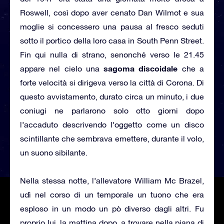
Roswell, così dopo aver cenato Dan Wilmot e sua
moglie si concessero una pausa al fresco seduti
sotto il portico della loro casa in South Penn Street.
Fin qui nulla di strano, senonché verso le 21.45
sagoma discoidale
appare nel cielo una
che a
forte velocità si dirigeva verso la città di Corona. Di
questo avvistamento, durato circa un minuto, i due
coniugi ne parlarono solo otto giorni dopo
l’accaduto descrivendo l’oggetto come un disco
scintillante che sembrava emettere, durante il volo,
un suono sibilante.
Nella stessa notte, l’allevatore William Mc Brazel,
udì nel corso di un temporale un tuono che era
esploso in un modo un pò diverso dagli altri. Fu
proprio lui, la mattina dopo, a trovare nella piana di