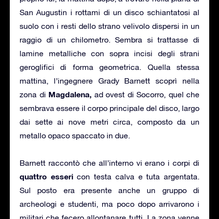
San Augustin i rottami di un disco schiantatosi al
suolo con i resti dello strano velivolo dispersi in un
raggio di un chilometro. Sembra si trattasse di
lamine metalliche con sopra incisi degli strani
geroglifici di forma geometrica. Quella stessa
mattina, l’ingegnere Grady Barnett scoprì nella
Magdalena,
zona di
ad ovest di Socorro, quel che
sembrava essere il corpo principale del disco, largo
dai sette ai nove metri circa, composto da un
metallo opaco spaccato in due.
Barnett raccontò che all’interno vi erano i corpi di
quattro esseri
con testa calva e tuta argentata.
Sul posto era presente anche un gruppo di
archeologi e studenti, ma poco dopo arrivarono i
militari che fecero allontanare tutti. La zona venne