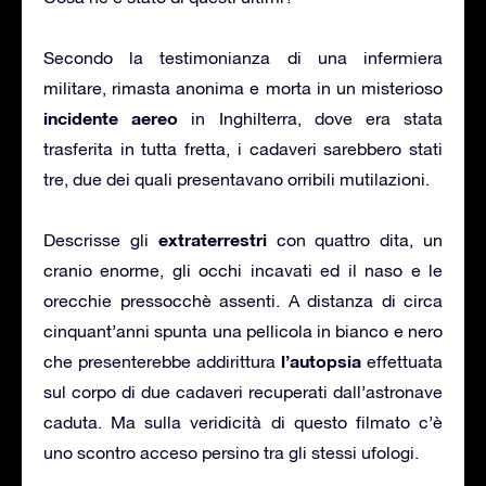
Secondo la testimonianza di una infermiera
militare, rimasta anonima e morta in un misterioso
incidente aereo
in Inghilterra, dove era stata
trasferita in tutta fretta, i cadaveri sarebbero stati
tre, due dei quali presentavano orribili mutilazioni.
extraterrestri
Descrisse gli
con quattro dita, un
cranio enorme, gli occhi incavati ed il naso e le
orecchie pressocchè assenti. A distanza di circa
cinquant’anni spunta una pellicola in bianco e nero
l’autopsia
che presenterebbe addirittura
effettuata
sul corpo di due cadaveri recuperati dall’astronave
caduta. Ma sulla veridicità di questo filmato c’è
uno scontro acceso persino tra gli stessi ufologi.