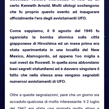
certo
Kenneth Arnold.
Molti ufologi sostengono
che fu proprio questo evento ad inaugurare
ufficialmente l'era degli avvistamenti UFO.
Come sappiamo, il 6 agosto del 1945 fu
sganciata la bomba atomica sulla città
giapponese di
Hiroshima
ed un mese prima era
stata sperimentata in una località del New
Mexico, Alamogordo, ad appena 1oo miglia a
sud ovest da
Roswell.
In quella zona abbondano
basi segreti statunitensi ed è davvero singolare il
fatto che nella stessa area vengano segnalati
numerosi avvistamenti di UFO.
Oltre a queste segnalazioni, pare che un giorno sia
accaduto qualcosa di molto interessante. Il 2 luglio
del 1947 era stata una giornata molto afosa a