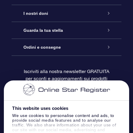
Assistenza
I nostri doni
Contattaci
Online Star Gift
Guarda la tua stella
Blog
Pacchetto regalo OSR
Registro stellare
Ordini e consegne
Domande frequenti
Super Star Gift
App OSR Star Finder
Login Cliente
Iscriviti alla nostra newsletter GRATUITA
per sconti e aggiornamenti sui prodotti
OSR Recensioni
Gift Card OSR
Star Page personalizzata
Informazioni di Pagamento
Doni aziendali
One Million Stars
Informazioni di Spedizione
This website uses cookies
OSR Starsaver
Politica di reso
We use cookies to personalise content and ads, to
provide social media features and to analyse our
traffic. We also share information about your use of
our site with our social media, advertising and
App VR ‘Fly me to the stars’
Costellazioni