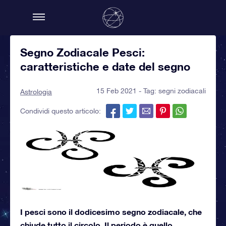
Segno Zodiacale Pesci:
caratteristiche e date del segno
15 Feb 2021 - Tag:
segni zodiacali
Astrologia
Condividi questo articolo:
I pesci sono il dodicesimo segno zodiacale, che
chiude tutto il circolo. Il periodo è quello