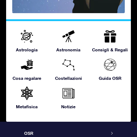
Astrologia
Astronomia
Consigli & Regali
Cosa regalare
Costellazioni
Guida OSR
Metafisica
Notizie
OSR