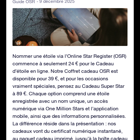
- 9 décembre 2025
Guide OSR
Nommer une étoile via l’Online Star Register (OSR)
commence à seulement 24 € pour le Cadeau
d’étoile en ligne. Notre Coffret cadeau OSR est
disponible pour 39 €, et pour les occasions
vraiment spéciales, pensez au Cadeau Super Star
à 89 €. Chaque option comprend une étoile
enregistrée avec un nom unique, un accès
numérique via One Million Stars et l’application
mobile, ainsi que des informations personnalisées.
La différence réside dans la présentation : nos
cadeaux vont du certificat numérique instantané,
au paquet cadeau imprimé, jusqu’à la boîte cadeau