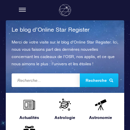
Le blog d’Online Star Register
Merci de votre visite sur le blog d’Online Star Register. Ici,
nous vous faisons part des dernières nouvelles
concernant les cadeaux de l’OSR, nos applis, et ce que
nous aimons le plus : l’univers et les étoiles !
Recherche
Actualités
Astrologie
Astronomie