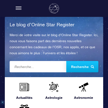
Le blog d’Online Star Register
Merci de votre visite sur le blog d’Online Star Register. Ici,
nous vous faisons part des dernières nouvelles
concernant les cadeaux de l’OSR, nos applis, et ce que
nous aimons le plus : l’univers et les étoiles !
Recherche
Actualités
Astrologie
Astronomie