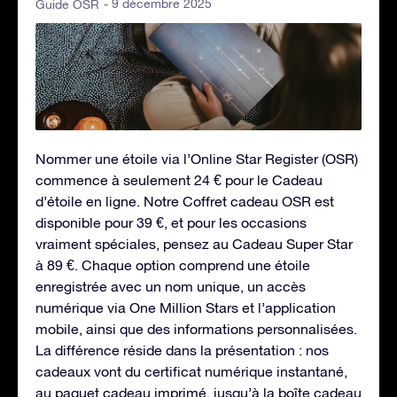
- 9 décembre 2025
Guide OSR
Nommer une étoile via l’Online Star Register (OSR)
commence à seulement 24 € pour le Cadeau
d’étoile en ligne. Notre Coffret cadeau OSR est
disponible pour 39 €, et pour les occasions
vraiment spéciales, pensez au Cadeau Super Star
à 89 €. Chaque option comprend une étoile
enregistrée avec un nom unique, un accès
numérique via One Million Stars et l’application
mobile, ainsi que des informations personnalisées.
La différence réside dans la présentation : nos
cadeaux vont du certificat numérique instantané,
au paquet cadeau imprimé, jusqu’à la boîte cadeau