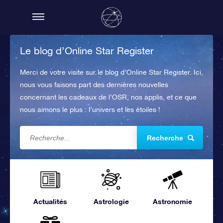
Le blog d’Online Star Register
Merci de votre visite sur le blog d’Online Star Register. Ici,
nous vous faisons part des dernières nouvelles
concernant les cadeaux de l’OSR, nos applis, et ce que
nous aimons le plus : l’univers et les étoiles !
Recherche
Actualités
Astrologie
Astronomie