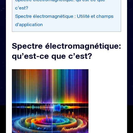
c’est?
Spectre électromagnétique : Utilité et champs
d’application
Spectre électromagnétique:
qu’est-ce que c’est?