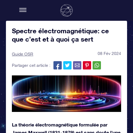
Spectre électromagnétique: ce
que c’est et à quoi ça sert
08 Fév 2024
Guide OSR
Partager cet article :
La théorie électromagnétique formulée par
James Maxwell (1831-1879) est sans doute l'une