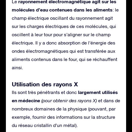
rayonnement électromagnétique agit sur les
Le
molécules d’eau contenues dans les aliments
: le
champ électrique oscillant du rayonnement agit
sur les charges électriques de ces molécules, qui
oscillent à leur tour pour s’aligner sur le champ
électrique. Il y a donc absorption de l’énergie des
ondes électromagnétiques qui est transférée aux
aliments contenus dans le four, qui se réchauffent
ainsi.
Utilisation des rayons X
largement utilisés
Ils sont très pénétrants et donc
en médecine
(pour obtenir des rayons X)
et dans de
nombreux domaines de la physique (pouvant, par
exemple, fournir des informations sur la structure
du réseau cristallin d’un métal).