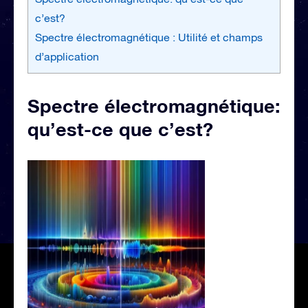
c’est?
Spectre électromagnétique : Utilité et champs
d’application
Spectre électromagnétique:
qu’est-ce que c’est?