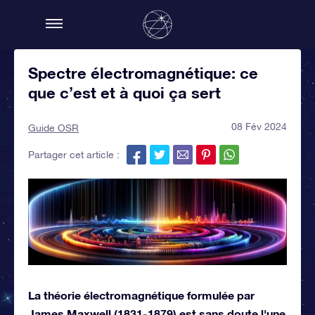
Spectre électromagnétique: ce
que c’est et à quoi ça sert
08 Fév 2024
Guide OSR
Partager cet article :
La théorie électromagnétique formulée par
James Maxwell (1831-1879) est sans doute l'une